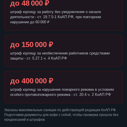
до 48 000 ₽
штраф юрлицу за работу без уведомления о начале
деятельности - ст. 19.7.5-1 КоАП РФ, при повторном
нарушении до 60 000 ₽
до 150 000 ₽
штраф юрлицу за необеспечение работников средствами
защиты - ст. 5.27.1 ч. 4 КоАП РФ
до 400 000 ₽
штраф юрлицу за нарушение пожарного режима в условиях
особого противопожарного режима - ст. 20.4 ч. 2 КоАП РФ
Указаны максимальные санкции по действующей редакции КоАП РФ.
Подготовим документы для кофе с собой, чтобы проверка прошла без
предписаний и штрафов.