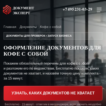
ДОКУМЕНТ
+7 495 231-03-29
ЭКСПЕРТ
Главная
Документы
Кофе с собой
ДОКУМЕНТЫ ДЛЯ ПРОВЕРОК • ЗАПУСК БИЗНЕСА
ОФОРМЛЕНИЕ ДОКУМЕНТОВ ДЛЯ
КОФЕ С СОБОЙ
Покажем обязательный перечень для кофе с собой
и разложим его по ведомствам. Бесплатно покажем, каких
документов не хватает, и назовём точную цену комплекта -
за 15 минут.
УЗНАТЬ, КАКИХ ДОКУМЕНТОВ НЕ ХВАТАЕТ
Бесплатно · 15 минут · ответим в мессенджере, если звонить неудобно