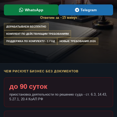
WhatsApp
Telegram
Ответим за ~15 минут
ДОРАБАТЫВАЕМ БЕСПЛАТНО
КОМПЛЕКТ ПО ДЕЙСТВУЮЩИМ ТРЕБОВАНИЯМ
ПОДДЕРЖКА ПО КОМПЛЕКТУ - 1 ГОД
НОВЫЕ ТРЕБОВАНИЯ 2026
ЧЕМ РИСКУЕТ БИЗНЕС БЕЗ ДОКУМЕНТОВ
до 90 суток
приостановка деятельности по решению суда - ст. 6.3, 14.43,
5.27.1, 20.4 КоАП РФ