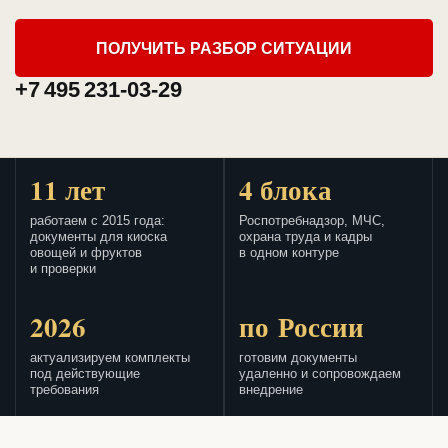
ПОЛУЧИТЬ РАЗБОР СИТУАЦИИ
+7 495 231-03-29
11 лет
4 блока
работаем с 2015 года:
Роспотребнадзор, МЧС,
документы для киоска
охрана труда и кадры
овощей и фруктов
в одном контуре
и проверки
2026
по России
актуализируем комплекты
готовим документы
под действующие
удаленно и сопровождаем
требования
внедрение