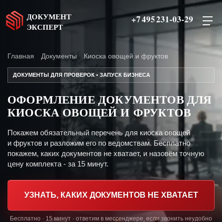
ДОКУМЕНТ
+7 495 231-03-29
ЭКСПЕРТ
Главная
Документы
Киоска овощей и фруктов
ДОКУМЕНТЫ ДЛЯ ПРОВЕРОК • ЗАПУСК БИЗНЕСА
ОФОРМЛЕНИЕ ДОКУМЕНТОВ ДЛЯ
КИОСКА ОВОЩЕЙ И ФРУКТОВ
Покажем обязательный перечень для киоска овощей
и фруктов и разложим его по ведомствам. Бесплатно
покажем, каких документов не хватает, и назовём точную
цену комплекта - за 15 минут.
УЗНАТЬ, КАКИХ ДОКУМЕНТОВ НЕ ХВАТАЕТ
Бесплатно · 15 минут · ответим в мессенджере, если звонить неудобно