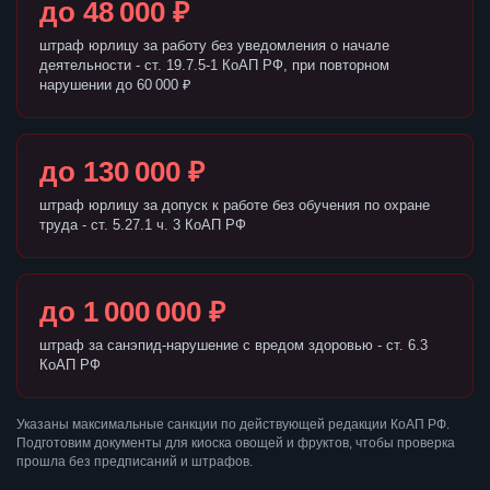
до 48 000 ₽
штраф юрлицу за работу без уведомления о начале
деятельности - ст. 19.7.5-1 КоАП РФ, при повторном
нарушении до 60 000 ₽
до 130 000 ₽
штраф юрлицу за допуск к работе без обучения по охране
труда - ст. 5.27.1 ч. 3 КоАП РФ
до 1 000 000 ₽
штраф за санэпид-нарушение с вредом здоровью - ст. 6.3
КоАП РФ
Указаны максимальные санкции по действующей редакции КоАП РФ.
Подготовим документы для киоска овощей и фруктов, чтобы проверка
прошла без предписаний и штрафов.