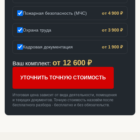
Пожарная безопасность (МЧС)
от 4 900 ₽
Охрана труда
от 3 900 ₽
Кадровая документация
от 1 900 ₽
от
12 600
₽
Ваш комплект:
УТОЧНИТЬ ТОЧНУЮ СТОИМОСТЬ
Итоговая цена зависит от вида деятельности, помещения
и текущих документов. Точную стоимость назовём после
бесплатного разбора - бесплатно и без обязательств.