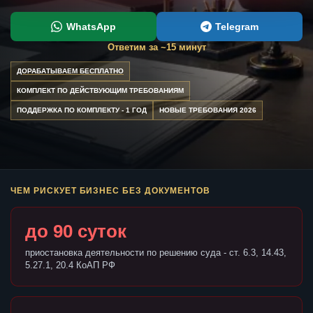
WhatsApp
Telegram
Ответим за ~15 минут
ДОРАБАТЫВАЕМ БЕСПЛАТНО
КОМПЛЕКТ ПО ДЕЙСТВУЮЩИМ ТРЕБОВАНИЯМ
ПОДДЕРЖКА ПО КОМПЛЕКТУ - 1 ГОД
НОВЫЕ ТРЕБОВАНИЯ 2026
ЧЕМ РИСКУЕТ БИЗНЕС БЕЗ ДОКУМЕНТОВ
до 90 суток
приостановка деятельности по решению суда - ст. 6.3, 14.43,
5.27.1, 20.4 КоАП РФ