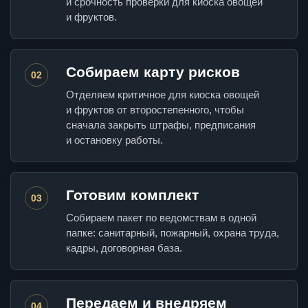
и срочность проверки для киоска овощей
и фруктов.
Собираем карту рисков
02
Отделяем критичное для киоска овощей
и фруктов от второстепенного, чтобы
сначала закрыть штрафы, предписания
и остановку работы.
Готовим комплект
03
Собираем пакет по ведомствам в одной
папке: санитарный, пожарный, охрана труда,
кадры, договорная база.
Передаем и внедряем
04