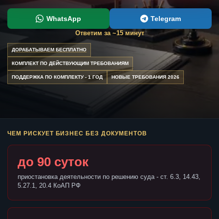
WhatsApp
Telegram
Ответим за ~15 минут
ДОРАБАТЫВАЕМ БЕСПЛАТНО
КОМПЛЕКТ ПО ДЕЙСТВУЮЩИМ ТРЕБОВАНИЯМ
ПОДДЕРЖКА ПО КОМПЛЕКТУ - 1 ГОД
НОВЫЕ ТРЕБОВАНИЯ 2026
ЧЕМ РИСКУЕТ БИЗНЕС БЕЗ ДОКУМЕНТОВ
до 90 суток
приостановка деятельности по решению суда - ст. 6.3, 14.43,
5.27.1, 20.4 КоАП РФ