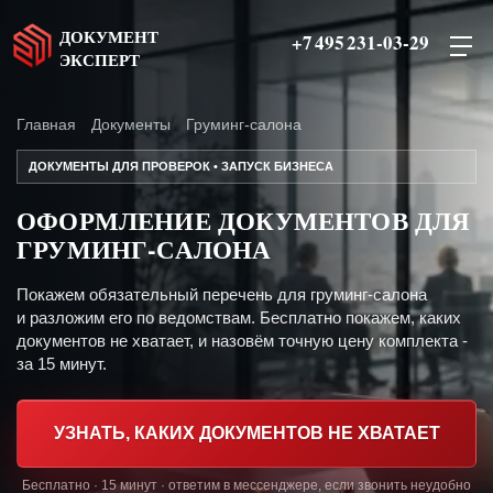
ДОКУМЕНТ
+7 495 231-03-29
ЭКСПЕРТ
Главная
Документы
Груминг-салона
ДОКУМЕНТЫ ДЛЯ ПРОВЕРОК • ЗАПУСК БИЗНЕСА
ОФОРМЛЕНИЕ ДОКУМЕНТОВ ДЛЯ
ГРУМИНГ-САЛОНА
Покажем обязательный перечень для груминг-салона
и разложим его по ведомствам. Бесплатно покажем, каких
документов не хватает, и назовём точную цену комплекта -
за 15 минут.
УЗНАТЬ, КАКИХ ДОКУМЕНТОВ НЕ ХВАТАЕТ
Бесплатно · 15 минут · ответим в мессенджере, если звонить неудобно