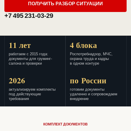
ПОЛУЧИТЬ РАЗБОР СИТУАЦИИ
+7 495 231-03-29
11 лет
4 блока
работаем с 2015 года:
Роспотребнадзор, МЧС,
документы для груминг-
охрана труда и кадры
салона и проверки
в одном контуре
2026
по России
актуализируем комплекты
готовим документы
под действующие
удаленно и сопровождаем
требования
внедрение
КОМПЛЕКТ ДОКУМЕНТОВ