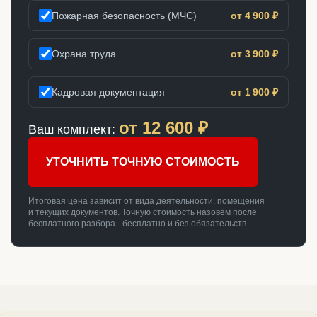
Пожарная безопасность (МЧС)
от 4 900 ₽
Охрана труда
от 3 900 ₽
Кадровая документация
от 1 900 ₽
от
12 600
₽
Ваш комплект:
УТОЧНИТЬ ТОЧНУЮ СТОИМОСТЬ
Итоговая цена зависит от вида деятельности, помещения
и текущих документов. Точную стоимость назовём после
бесплатного разбора - бесплатно и без обязательств.