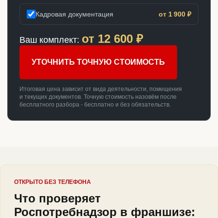
Кадровая документация
от 1 900 ₽
от
12 600
₽
Ваш комплект:
УТОЧНИТЬ ТОЧНУЮ СТОИМОСТЬ
Итоговая цена зависит от вида деятельности, помещения
и текущих документов. Точную стоимость назовём после
бесплатного разбора - бесплатно и без обязательств.
ОТКРЫТО БЕЗ ТЕЛЕФОНА
Что проверяет
Роспотребнадзор в франшизе: