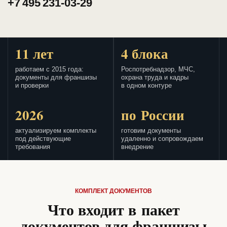
+7 495 231-03-29
11 лет
4 блока
работаем с 2015 года:
Роспотребнадзор, МЧС,
документы для франшизы
охрана труда и кадры
и проверки
в одном контуре
2026
по России
актуализируем комплекты
готовим документы
под действующие
удаленно и сопровождаем
требования
внедрение
КОМПЛЕКТ ДОКУМЕНТОВ
Что входит в пакет
документов для франшизы