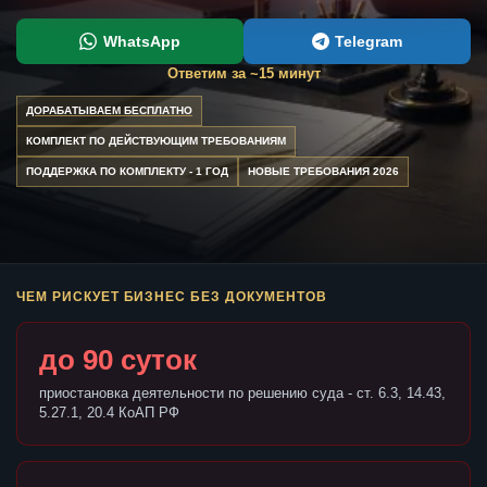
WhatsApp
Telegram
Ответим за ~15 минут
ДОРАБАТЫВАЕМ БЕСПЛАТНО
КОМПЛЕКТ ПО ДЕЙСТВУЮЩИМ ТРЕБОВАНИЯМ
ПОДДЕРЖКА ПО КОМПЛЕКТУ - 1 ГОД
НОВЫЕ ТРЕБОВАНИЯ 2026
ЧЕМ РИСКУЕТ БИЗНЕС БЕЗ ДОКУМЕНТОВ
до 90 суток
приостановка деятельности по решению суда - ст. 6.3, 14.43,
5.27.1, 20.4 КоАП РФ