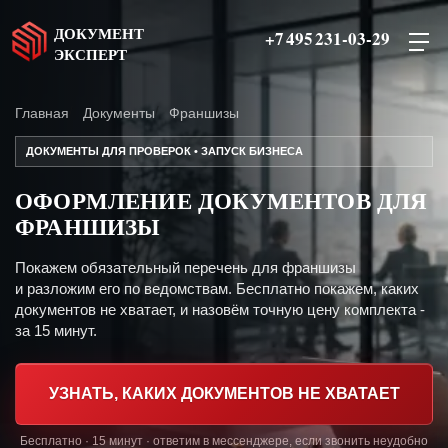
ДОКУМЕНТ
+7 495 231-03-29
ЭКСПЕРТ
Главная
Документы
Франшизы
ДОКУМЕНТЫ ДЛЯ ПРОВЕРОК • ЗАПУСК БИЗНЕСА
ОФОРМЛЕНИЕ ДОКУМЕНТОВ ДЛЯ
ФРАНШИЗЫ
Покажем обязательный перечень для франшизы
и разложим его по ведомствам. Бесплатно покажем, каких
документов не хватает, и назовём точную цену комплекта -
за 15 минут.
УЗНАТЬ, КАКИХ ДОКУМЕНТОВ НЕ ХВАТАЕТ
Бесплатно · 15 минут · ответим в мессенджере, если звонить неудобно