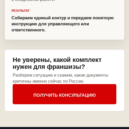
РЕЗУЛЬТАТ
Собираем единый контур и передаем понятную
инструкцию для управляющего или
ответственного.
Не уверены, какой комплект
нужен для франшизы?
Разберем ситуацию и скажем, какие документы
критичны именно сейчас по России.
ПОЛУЧИТЬ КОНСУЛЬТАЦИЮ