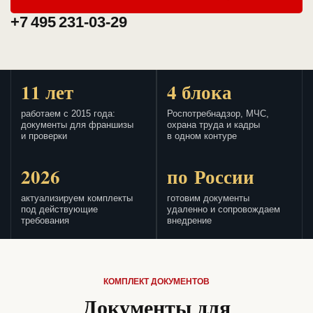
+7 495 231-03-29
11 лет
4 блока
работаем с 2015 года:
Роспотребнадзор, МЧС,
документы для франшизы
охрана труда и кадры
и проверки
в одном контуре
2026
по России
актуализируем комплекты
готовим документы
под действующие
удаленно и сопровождаем
требования
внедрение
КОМПЛЕКТ ДОКУМЕНТОВ
Документы для