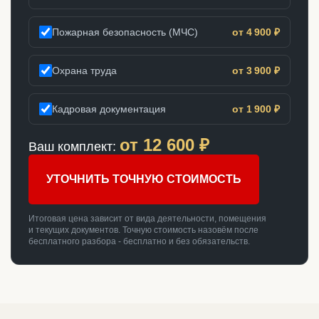
Пожарная безопасность (МЧС)
от 4 900 ₽
Охрана труда
от 3 900 ₽
Кадровая документация
от 1 900 ₽
от
12 600
₽
Ваш комплект:
УТОЧНИТЬ ТОЧНУЮ СТОИМОСТЬ
Итоговая цена зависит от вида деятельности, помещения
и текущих документов. Точную стоимость назовём после
бесплатного разбора - бесплатно и без обязательств.