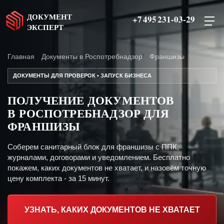
ДОКУМЕНТ
+7 495 231-03-29
ЭКСПЕРТ
Главная
Документы в Роспотребнадзор
Франшизы
ДОКУМЕНТЫ ДЛЯ ПРОВЕРОК • ЗАПУСК БИЗНЕСА
ПОЛУЧЕНИЕ ДОКУМЕНТОВ
В РОСПОТРЕБНАДЗОР ДЛЯ
ФРАНШИЗЫ
Соберем санитарный блок для франшизы с ППК,
журналами, договорами и уведомлением. Бесплатно
покажем, каких документов не хватает, и назовём точную
цену комплекта - за 15 минут.
УЗНАТЬ, КАКИХ ДОКУМЕНТОВ НЕ ХВАТАЕТ