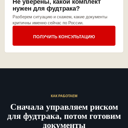
Не уверены, какой комплект
нужен для фудтрака?
Разберем ситуацию и скажем, какие документы
критичны именно сейчас по России.
ПОЛУЧИТЬ КОНСУЛЬТАЦИЮ
КАК РАБОТАЕМ
Сначала управляем риском
для фудтрака, потом готовим
документы