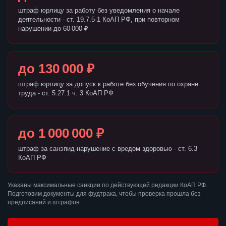
штраф юрлицу за работу без уведомления о начале
деятельности - ст. 19.7.5-1 КоАП РФ, при повторном
нарушении до 60 000 ₽
до 130 000 ₽
штраф юрлицу за допуск к работе без обучения по охране
труда - ст. 5.27.1 ч. 3 КоАП РФ
до 1 000 000 ₽
штраф за санэпид-нарушение с вредом здоровью - ст. 6.3
КоАП РФ
Указаны максимальные санкции по действующей редакции КоАП РФ.
Подготовим документы для фудтрака, чтобы проверка прошла без
предписаний и штрафов.