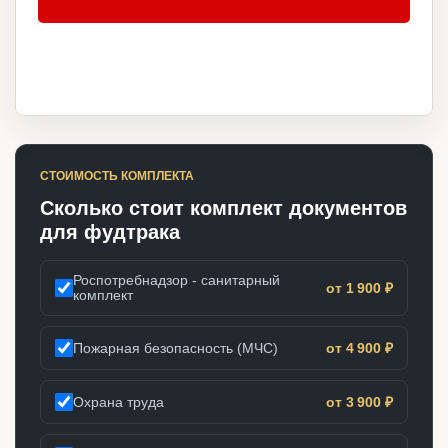
СТОИМОСТЬ КОМПЛЕКТА
Сколько стоит комплект документов
для фудтрака
Роспотребнадзор - санитарный
от 1 900 ₽
комплект
Пожарная безопасность (МЧС)
от 4 900 ₽
Охрана труда
от 3 900 ₽