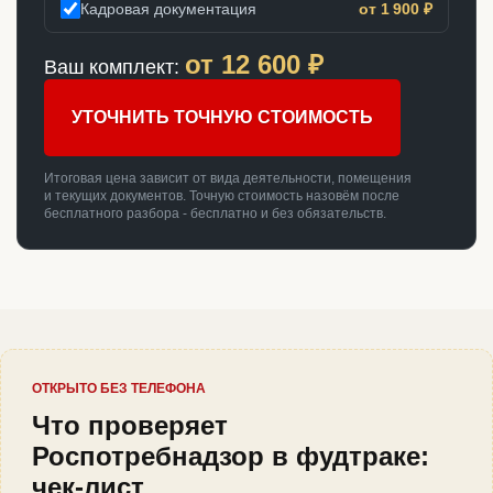
Кадровая документация
от 1 900 ₽
от
12 600
₽
Ваш комплект:
УТОЧНИТЬ ТОЧНУЮ СТОИМОСТЬ
Итоговая цена зависит от вида деятельности, помещения
и текущих документов. Точную стоимость назовём после
бесплатного разбора - бесплатно и без обязательств.
ОТКРЫТО БЕЗ ТЕЛЕФОНА
Что проверяет
Роспотребнадзор в фудтраке:
чек-лист