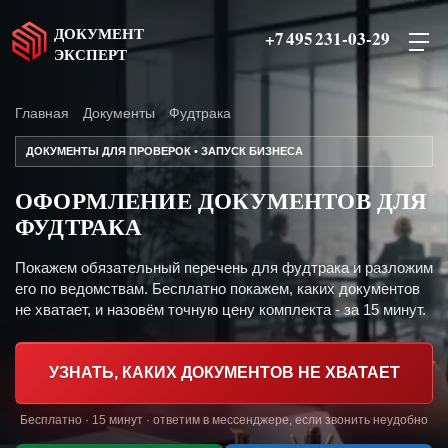
ДОКУМЕНТ
+7 495 231-03-29
ЭКСПЕРТ
Главная
Документы
Фудтрака
ДОКУМЕНТЫ ДЛЯ ПРОВЕРОК • ЗАПУСК БИЗНЕСА
ОФОРМЛЕНИЕ ДОКУМЕНТОВ ДЛЯ
ФУДТРАКА
Покажем обязательный перечень для фудтрака и разложим
его по ведомствам. Бесплатно покажем, каких документов
не хватает, и назовём точную цену комплекта - за 15 минут.
УЗНАТЬ, КАКИХ ДОКУМЕНТОВ НЕ ХВАТАЕТ
Бесплатно · 15 минут · ответим в мессенджере, если звонить неудобно