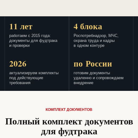
11 лет
4 блока
работаем с 2015 года:
Роспотребнадзор, МЧС,
документы для фудтрака
охрана труда и кадры
и проверки
в одном контуре
2026
по России
актуализируем комплекты
готовим документы
под действующие
удаленно и сопровождаем
требования
внедрение
КОМПЛЕКТ ДОКУМЕНТОВ
Полный комплект документов
для фудтрака