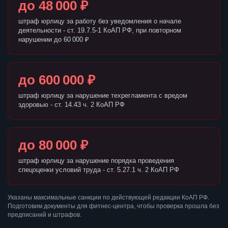
до 48 000 ₽
штраф юрлицу за работу без уведомления о начале
деятельности - ст. 19.7.5-1 КоАП РФ, при повторном
нарушении до 60 000 ₽
до 600 000 ₽
штраф юрлицу за нарушение техрегламента с вредом
здоровью - ст. 14.43 ч. 2 КоАП РФ
до 80 000 ₽
штраф юрлицу за нарушение порядка проведения
спецоценки условий труда - ст. 5.27.1 ч. 2 КоАП РФ
Указаны максимальные санкции по действующей редакции КоАП РФ.
Подготовим документы для фитнес-центра, чтобы проверка прошла без
предписаний и штрафов.