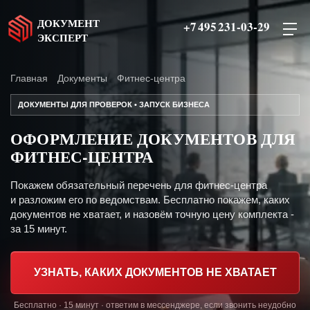
ДОКУМЕНТ
+7 495 231-03-29
ЭКСПЕРТ
Главная
Документы
Фитнес-центра
ДОКУМЕНТЫ ДЛЯ ПРОВЕРОК • ЗАПУСК БИЗНЕСА
ОФОРМЛЕНИЕ ДОКУМЕНТОВ ДЛЯ
ФИТНЕС-ЦЕНТРА
Покажем обязательный перечень для фитнес-центра
и разложим его по ведомствам. Бесплатно покажем, каких
документов не хватает, и назовём точную цену комплекта -
за 15 минут.
УЗНАТЬ, КАКИХ ДОКУМЕНТОВ НЕ ХВАТАЕТ
Бесплатно · 15 минут · ответим в мессенджере, если звонить неудобно