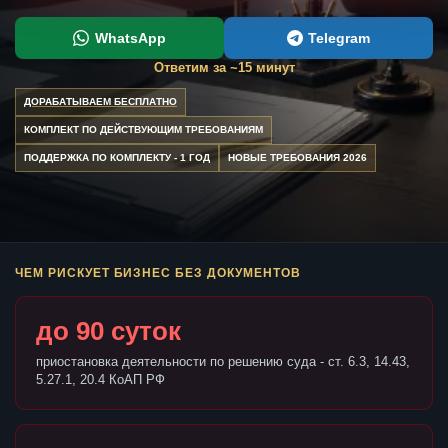
WhatsApp
Telegram
Ответим за ~15 минут
ДОРАБАТЫВАЕМ БЕСПЛАТНО
КОМПЛЕКТ ПО ДЕЙСТВУЮЩИМ ТРЕБОВАНИЯМ
ПОДДЕРЖКА ПО КОМПЛЕКТУ - 1 ГОД
НОВЫЕ ТРЕБОВАНИЯ 2026
ЧЕМ РИСКУЕТ БИЗНЕС БЕЗ ДОКУМЕНТОВ
до 90 суток
приостановка деятельности по решению суда - ст. 6.3, 14.43,
5.27.1, 20.4 КоАП РФ