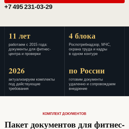
+7 495 231-03-29
11 лет
4 блока
работаем с 2015 года:
Роспотребнадзор, МЧС,
документы для фитнес-
охрана труда и кадры
центра и проверки
в одном контуре
2026
по России
актуализируем комплекты
готовим документы
под действующие
удаленно и сопровождаем
требования
внедрение
КОМПЛЕКТ ДОКУМЕНТОВ
Пакет документов для фитнес-