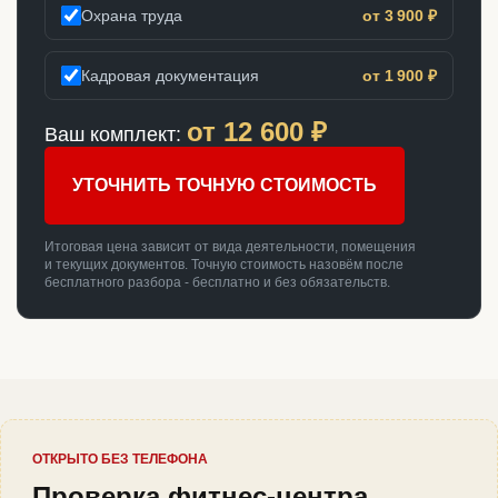
Охрана труда
от 3 900 ₽
Кадровая документация
от 1 900 ₽
от
12 600
₽
Ваш комплект:
УТОЧНИТЬ ТОЧНУЮ СТОИМОСТЬ
Итоговая цена зависит от вида деятельности, помещения
и текущих документов. Точную стоимость назовём после
бесплатного разбора - бесплатно и без обязательств.
ОТКРЫТО БЕЗ ТЕЛЕФОНА
Проверка фитнес-центра