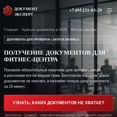
ДОКУМЕНТ
+7 495 231-03-29
ЭКСПЕРТ
Главная
Нужные документы в 2026
Фитнес-центра
ДОКУМЕНТЫ ДЛЯ ПРОВЕРОК • ЗАПУСК БИЗНЕСА
ПОЛУЧЕНИЕ ДОКУМЕНТОВ ДЛЯ
ФИТНЕС-ЦЕНТРА
Покажем обязательный перечень для фитнес-центра
и разложим его по ведомствам. Бесплатно покажем, каких
документов не хватает, и назовём точную цену комплекта -
за 15 минут.
УЗНАТЬ, КАКИХ ДОКУМЕНТОВ НЕ ХВАТАЕТ
Бесплатно · 15 минут · ответим в мессенджере, если звонить неудобно