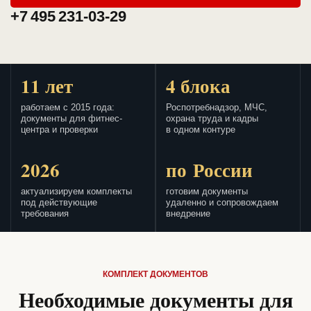
+7 495 231-03-29
11 лет
4 блока
работаем с 2015 года:
Роспотребнадзор, МЧС,
документы для фитнес-
охрана труда и кадры
центра и проверки
в одном контуре
2026
по России
актуализируем комплекты
готовим документы
под действующие
удаленно и сопровождаем
требования
внедрение
КОМПЛЕКТ ДОКУМЕНТОВ
Необходимые документы для