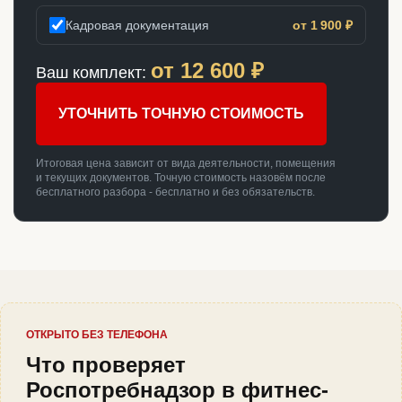
Кадровая документация
от 1 900 ₽
от
12 600
₽
Ваш комплект:
УТОЧНИТЬ ТОЧНУЮ СТОИМОСТЬ
Итоговая цена зависит от вида деятельности, помещения
и текущих документов. Точную стоимость назовём после
бесплатного разбора - бесплатно и без обязательств.
ОТКРЫТО БЕЗ ТЕЛЕФОНА
Что проверяет
Роспотребнадзор в фитнес-