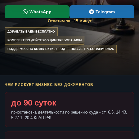
WhatsApp
Telegram
Ответим за ~15 минут
ДОРАБАТЫВАЕМ БЕСПЛАТНО
КОМПЛЕКТ ПО ДЕЙСТВУЮЩИМ ТРЕБОВАНИЯМ
ПОДДЕРЖКА ПО КОМПЛЕКТУ - 1 ГОД
НОВЫЕ ТРЕБОВАНИЯ 2026
ЧЕМ РИСКУЕТ БИЗНЕС БЕЗ ДОКУМЕНТОВ
до 90 суток
приостановка деятельности по решению суда - ст. 6.3, 14.43,
5.27.1, 20.4 КоАП РФ