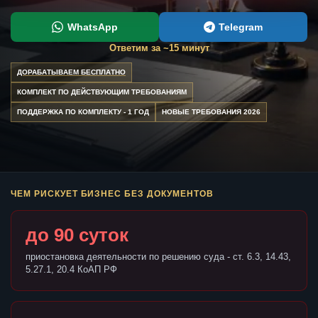
WhatsApp
Telegram
Ответим за ~15 минут
ДОРАБАТЫВАЕМ БЕСПЛАТНО
КОМПЛЕКТ ПО ДЕЙСТВУЮЩИМ ТРЕБОВАНИЯМ
ПОДДЕРЖКА ПО КОМПЛЕКТУ - 1 ГОД
НОВЫЕ ТРЕБОВАНИЯ 2026
ЧЕМ РИСКУЕТ БИЗНЕС БЕЗ ДОКУМЕНТОВ
до 90 суток
приостановка деятельности по решению суда - ст. 6.3, 14.43,
5.27.1, 20.4 КоАП РФ