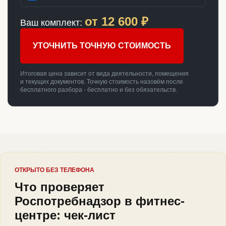
от
12 600
₽
Ваш комплект:
УТОЧНИТЬ ТОЧНУЮ СТОИМОСТЬ
Итоговая цена зависит от вида деятельности, помещения
и текущих документов. Точную стоимость назовём после
бесплатного разбора - бесплатно и без обязательств.
ОТКРЫТО БЕЗ ТЕЛЕФОНА
Что проверяет
Роспотребнадзор в фитнес-
центре: чек-лист