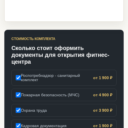
СТОИМОСТЬ КОМПЛЕКТА
Сколько стоит оформить
документы для открытия фитнес-
центра
Роспотребнадзор - санитарный
от 1 900 ₽
комплект
Пожарная безопасность (МЧС)
от 4 900 ₽
Охрана труда
от 3 900 ₽
Кадровая документация
от 1 900 ₽