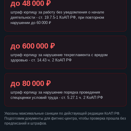
до 48 000 ₽
штраф юрлицу за работу без уведомления о начале
деятельности - ст. 19.7.5-1 КоАП РФ, при повторном
нарушении до 60 000 ₽
до 600 000 ₽
штраф юрлицу за нарушение техрегламента с вредом
здоровью - ст. 14.43 ч. 2 КоАП РФ
до 80 000 ₽
штраф юрлицу за нарушение порядка проведения
спецоценки условий труда - ст. 5.27.1 ч. 2 КоАП РФ
Указаны максимальные санкции по действующей редакции КоАП РФ.
Подготовим документы для фитнес-центра, чтобы проверка прошла без
предписаний и штрафов.