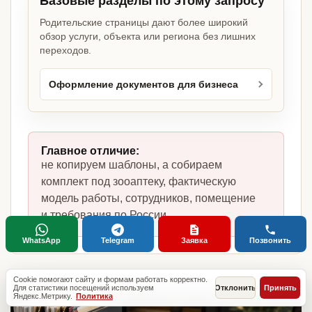
Базовые разделы по этому запросу
Родительские страницы дают более широкий
обзор услуги, объекта или региона без лишних
переходов.
Оформление документов для бизнеса
Главное отличие:
не копируем шаблоны, а собираем
комплект под зооаптеку, фактическую
модель работы, сотрудников, помещение
и требования по России.
WhatsApp
Telegram
Заявка
Позвонить
Cookie помогают сайту и формам работать корректно.
Для статистики посещений используем
Отклонить
Принять
Яндекс.Метрику.
Политика