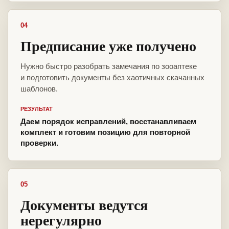
04
Предписание уже получено
Нужно быстро разобрать замечания по зооаптеке
и подготовить документы без хаотичных скачанных
шаблонов.
РЕЗУЛЬТАТ
Даем порядок исправлений, восстанавливаем
комплект и готовим позицию для повторной
проверки.
05
Документы ведутся
нерегулярно