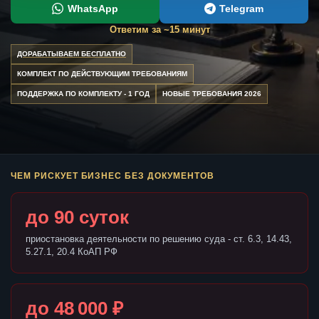
WhatsApp
Telegram
Ответим за ~15 минут
ДОРАБАТЫВАЕМ БЕСПЛАТНО
КОМПЛЕКТ ПО ДЕЙСТВУЮЩИМ ТРЕБОВАНИЯМ
ПОДДЕРЖКА ПО КОМПЛЕКТУ - 1 ГОД
НОВЫЕ ТРЕБОВАНИЯ 2026
ЧЕМ РИСКУЕТ БИЗНЕС БЕЗ ДОКУМЕНТОВ
до 90 суток
приостановка деятельности по решению суда - ст. 6.3, 14.43,
5.27.1, 20.4 КоАП РФ
до 48 000 ₽