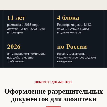
11 лет
4 блока
работаем с 2015 года:
Роспотребнадзор, МЧС,
документы для зооаптеки
охрана труда и кадры
и проверки
в одном контуре
2026
по России
актуализируем комплекты
готовим документы
под действующие
удаленно и сопровождаем
требования
внедрение
КОМПЛЕКТ ДОКУМЕНТОВ
Оформление разрешительных
документов для зооаптеки