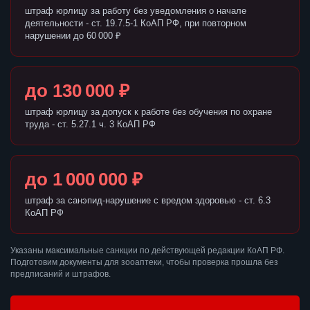
штраф юрлицу за работу без уведомления о начале
деятельности - ст. 19.7.5-1 КоАП РФ, при повторном
нарушении до 60 000 ₽
до 130 000 ₽
штраф юрлицу за допуск к работе без обучения по охране
труда - ст. 5.27.1 ч. 3 КоАП РФ
до 1 000 000 ₽
штраф за санэпид-нарушение с вредом здоровью - ст. 6.3
КоАП РФ
Указаны максимальные санкции по действующей редакции КоАП РФ.
Подготовим документы для зооаптеки, чтобы проверка прошла без
предписаний и штрафов.