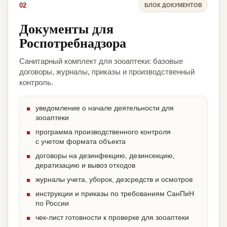
02
БЛОК ДОКУМЕНТОВ
Документы для
Роспотребнадзора
Санитарный комплект для зооаптеки: базовые
договоры, журналы, приказы и производственный
контроль.
уведомление о начале деятельности для
зооаптеки
программа производственного контроля
с учетом формата объекта
договоры на дезинфекцию, дезинсекцию,
дератизацию и вывоз отходов
журналы учета, уборок, дезсредств и осмотров
инструкции и приказы по требованиям СанПиН
по России
чек-лист готовности к проверке для зооаптеки