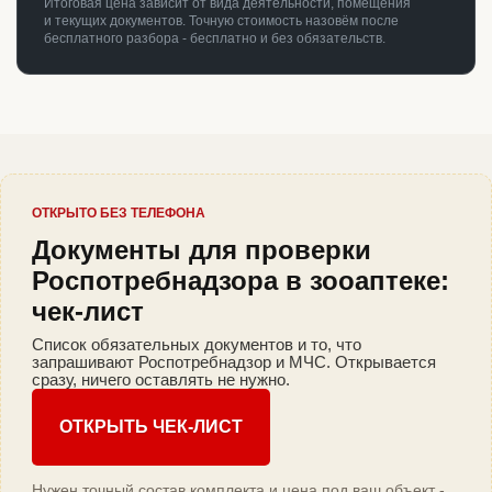
Итоговая цена зависит от вида деятельности, помещения
и текущих документов. Точную стоимость назовём после
бесплатного разбора - бесплатно и без обязательств.
ОТКРЫТО БЕЗ ТЕЛЕФОНА
Документы для проверки
Роспотребнадзора в зооаптеке:
чек-лист
Список обязательных документов и то, что
запрашивают Роспотребнадзор и МЧС. Открывается
сразу, ничего оставлять не нужно.
ОТКРЫТЬ ЧЕК-ЛИСТ
Нужен точный состав комплекта и цена под ваш объект -