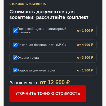
СТОИМОСТЬ КОМПЛЕКТА
Стоимость документов для
зооаптеки: рассчитайте комплект
Роспотребнадзор - санитарный
от 1 900 ₽
комплект
Пожарная безопасность (МЧС)
от 4 900 ₽
Охрана труда
от 3 900 ₽
Кадровая документация
от 1 900 ₽
от
12 600
₽
Ваш комплект:
УТОЧНИТЬ ТОЧНУЮ СТОИМОСТЬ