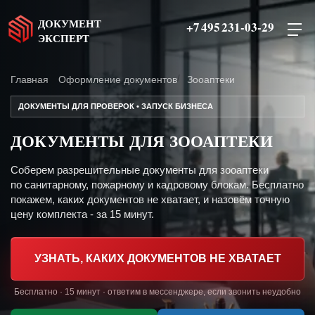
ДОКУМЕНТ
+7 495 231-03-29
ЭКСПЕРТ
Главная
Оформление документов
Зооаптеки
ДОКУМЕНТЫ ДЛЯ ПРОВЕРОК • ЗАПУСК БИЗНЕСА
ДОКУМЕНТЫ ДЛЯ ЗООАПТЕКИ
Соберем разрешительные документы для зооаптеки
по санитарному, пожарному и кадровому блокам. Бесплатно
покажем, каких документов не хватает, и назовём точную
цену комплекта - за 15 минут.
УЗНАТЬ, КАКИХ ДОКУМЕНТОВ НЕ ХВАТАЕТ
Бесплатно · 15 минут · ответим в мессенджере, если звонить неудобно