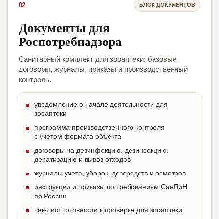
02
БЛОК ДОКУМЕНТОВ
Документы для
Роспотребнадзора
Санитарный комплект для зооаптеки: базовые
договоры, журналы, приказы и производственный
контроль.
уведомление о начале деятельности для
зооаптеки
программа производственного контроля
с учетом формата объекта
договоры на дезинфекцию, дезинсекцию,
дератизацию и вывоз отходов
журналы учета, уборок, дезсредств и осмотров
инструкции и приказы по требованиям СанПиН
по России
чек-лист готовности к проверке для зооаптеки