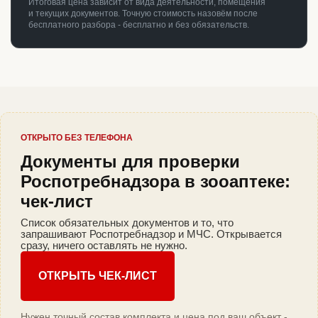
Итоговая цена зависит от вида деятельности, помещения
и текущих документов. Точную стоимость назовём после
бесплатного разбора - бесплатно и без обязательств.
ОТКРЫТО БЕЗ ТЕЛЕФОНА
Документы для проверки
Роспотребнадзора в зооаптеке:
чек-лист
Список обязательных документов и то, что
запрашивают Роспотребнадзор и МЧС. Открывается
сразу, ничего оставлять не нужно.
ОТКРЫТЬ ЧЕК-ЛИСТ
Нужен точный состав комплекта и цена под ваш объект -