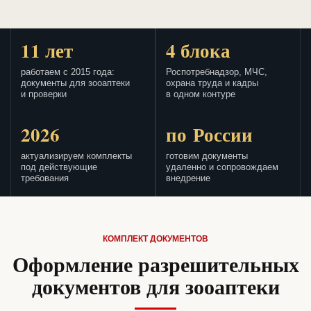
11 лет
4 блока
работаем с 2015 года:
Роспотребнадзор, МЧС,
документы для зооаптеки
охрана труда и кадры
и проверки
в одном контуре
2026
по России
актуализируем комплекты
готовим документы
под действующие
удаленно и сопровождаем
требования
внедрение
КОМПЛЕКТ ДОКУМЕНТОВ
Оформление разрешительных
документов для зооаптеки