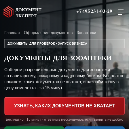
ДОКУМЕНТ
+7 495 231-03-29
ЭКСПЕРТ
Главная
Оформление документов
Зооаптеки
ДОКУМЕНТЫ ДЛЯ ПРОВЕРОК • ЗАПУСК БИЗНЕСА
ДОКУМЕНТЫ ДЛЯ ЗООАПТЕКИ
Соберем разрешительные документы для зооаптеки
по санитарному, пожарному и кадровому блокам. Бесплатно
покажем, каких документов не хватает, и назовём точную
цену комплекта - за 15 минут.
УЗНАТЬ, КАКИХ ДОКУМЕНТОВ НЕ ХВАТАЕТ
Бесплатно · 15 минут · ответим в мессенджере, если звонить неудобно