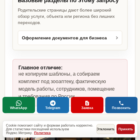
Базовые разделы по этому запросу
Родительские страницы дают более широкий
обзор услуги, объекта или региона без лишних
переходов.
Оформление документов для бизнеса
Главное отличие:
не копируем шаблоны, а собираем
комплект под зооаптеку, фактическую
модель работы, сотрудников, помещение
и требования по России.
WhatsApp
Telegram
Заявка
Позвонить
Cookie помогают сайту и формам работать корректно.
Для статистики посещений используем
Отклонить
Принять
Яндекс.Метрику.
Политика