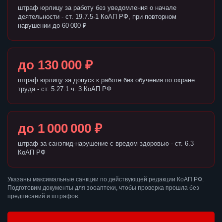
штраф юрлицу за работу без уведомления о начале
деятельности - ст. 19.7.5-1 КоАП РФ, при повторном
нарушении до 60 000 ₽
до 130 000 ₽
штраф юрлицу за допуск к работе без обучения по охране
труда - ст. 5.27.1 ч. 3 КоАП РФ
до 1 000 000 ₽
штраф за санэпид-нарушение с вредом здоровью - ст. 6.3
КоАП РФ
Указаны максимальные санкции по действующей редакции КоАП РФ.
Подготовим документы для зооаптеки, чтобы проверка прошла без
предписаний и штрафов.