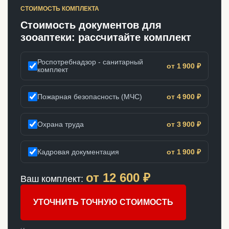
СТОИМОСТЬ КОМПЛЕКТА
Стоимость документов для
зооаптеки: рассчитайте комплект
Роспотребнадзор - санитарный
от 1 900 ₽
комплект
Пожарная безопасность (МЧС)
от 4 900 ₽
Охрана труда
от 3 900 ₽
Кадровая документация
от 1 900 ₽
от
12 600
₽
Ваш комплект:
УТОЧНИТЬ ТОЧНУЮ СТОИМОСТЬ