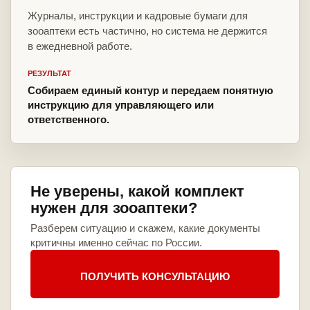
Журналы, инструкции и кадровые бумаги для
зооаптеки есть частично, но система не держится
в ежедневной работе.
РЕЗУЛЬТАТ
Собираем единый контур и передаем понятную
инструкцию для управляющего или
ответственного.
Не уверены, какой комплект
нужен для зооаптеки?
Разберем ситуацию и скажем, какие документы
критичны именно сейчас по России.
ПОЛУЧИТЬ КОНСУЛЬТАЦИЮ