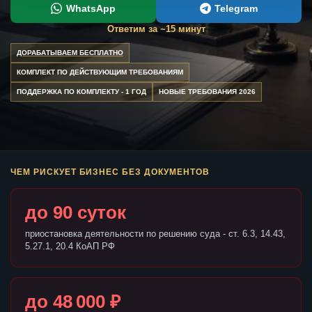
WhatsApp
Telegram
Ответим за ~15 минут
ДОРАБАТЫВАЕМ БЕСПЛАТНО
КОМПЛЕКТ ПО ДЕЙСТВУЮЩИМ ТРЕБОВАНИЯМ
ПОДДЕРЖКА ПО КОМПЛЕКТУ - 1 ГОД
НОВЫЕ ТРЕБОВАНИЯ 2026
ЧЕМ РИСКУЕТ БИЗНЕС БЕЗ ДОКУМЕНТОВ
до 90 суток
приостановка деятельности по решению суда - ст. 6.3, 14.43,
5.27.1, 20.4 КоАП РФ
до 48 000 ₽