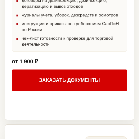
договоры на дезинфекцию, дезинсекцию,
дератизацию и вывоз отходов
журналы учета, уборок, дезсредств и осмотров
инструкции и приказы по требованиям СанПиН
по России
чек-лист готовности к проверке для торговой
деятельности
от 1 900 ₽
ЗАКАЗАТЬ ДОКУМЕНТЫ