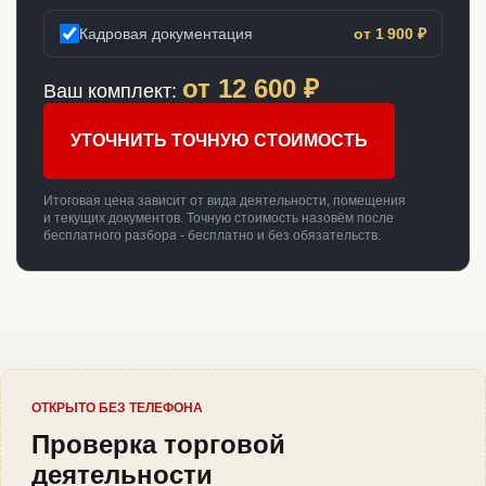
Кадровая документация
от 1 900 ₽
от
12 600
₽
Ваш комплект:
УТОЧНИТЬ ТОЧНУЮ СТОИМОСТЬ
Итоговая цена зависит от вида деятельности, помещения
и текущих документов. Точную стоимость назовём после
бесплатного разбора - бесплатно и без обязательств.
ОТКРЫТО БЕЗ ТЕЛЕФОНА
Проверка торговой
деятельности