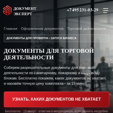
ДОКУМЕНТ
+7 495 231-03-29
ЭКСПЕРТ
Главная
Оформление документов
Торговой деятельности
ДОКУМЕНТЫ ДЛЯ ПРОВЕРОК • ЗАПУСК БИЗНЕСА
ДОКУМЕНТЫ ДЛЯ ТОРГОВОЙ
ДЕЯТЕЛЬНОСТИ
Соберем разрешительные документы для торговой
деятельности по санитарному, пожарному и кадровому
блокам. Бесплатно покажем, каких документов не хватает,
и назовём точную цену комплекта - за 15 минут.
УЗНАТЬ, КАКИХ ДОКУМЕНТОВ НЕ ХВАТАЕТ
Бесплатно · 15 минут · ответим в мессенджере, если звонить неудобно