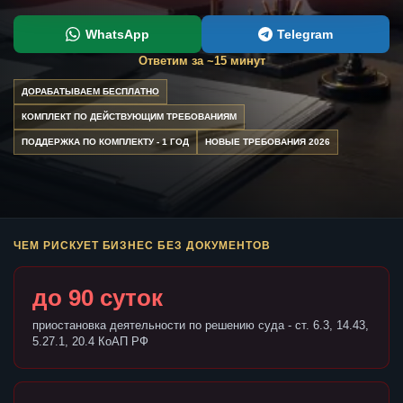
WhatsApp
Telegram
Ответим за ~15 минут
ДОРАБАТЫВАЕМ БЕСПЛАТНО
КОМПЛЕКТ ПО ДЕЙСТВУЮЩИМ ТРЕБОВАНИЯМ
ПОДДЕРЖКА ПО КОМПЛЕКТУ - 1 ГОД
НОВЫЕ ТРЕБОВАНИЯ 2026
ЧЕМ РИСКУЕТ БИЗНЕС БЕЗ ДОКУМЕНТОВ
до 90 суток
приостановка деятельности по решению суда - ст. 6.3, 14.43,
5.27.1, 20.4 КоАП РФ