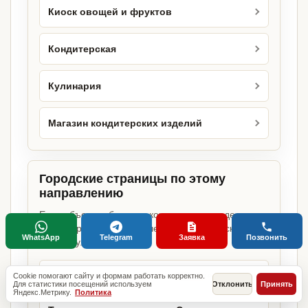
Киоск овощей и фруктов
Кондитерская
Кулинария
Магазин кондитерских изделий
Городские страницы по этому
направлению
Если объект работает в конкретном городе,
можно сразу открыть релевантную городскую
WhatsApp
Telegram
Заявка
Позвонить
страницу.
Торговая деятельность в Москве
Cookie помогают сайту и формам работать корректно.
Для статистики посещений используем
Отклонить
Принять
Яндекс.Метрику.
Политика