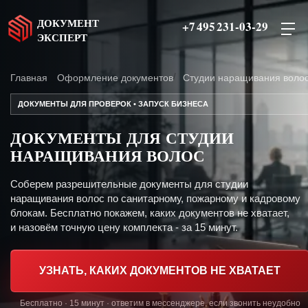
ДОКУМЕНТ
+7 495 231-03-29
ЭКСПЕРТ
Главная
Оформление документов
Студии наращивания воло
ДОКУМЕНТЫ ДЛЯ ПРОВЕРОК • ЗАПУСК БИЗНЕСА
ДОКУМЕНТЫ ДЛЯ СТУДИИ
НАРАЩИВАНИЯ ВОЛОС
Соберем разрешительные документы для студии
наращивания волос по санитарному, пожарному и кадровому
блокам. Бесплатно покажем, каких документов не хватает,
и назовём точную цену комплекта - за 15 минут.
УЗНАТЬ, КАКИХ ДОКУМЕНТОВ НЕ ХВАТАЕТ
Бесплатно · 15 минут · ответим в мессенджере, если звонить неудобно