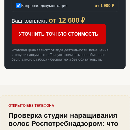
Кадровая документация
от 1 900 ₽
от
12 600
₽
Ваш комплект:
УТОЧНИТЬ ТОЧНУЮ СТОИМОСТЬ
Итоговая цена зависит от вида деятельности, помещения
и текущих документов. Точную стоимость назовём после
бесплатного разбора - бесплатно и без обязательств.
ОТКРЫТО БЕЗ ТЕЛЕФОНА
Проверка студии наращивания
волос Роспотребнадзором: что