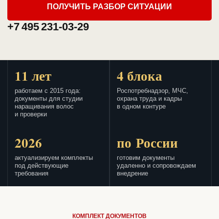
ПОЛУЧИТЬ РАЗБОР СИТУАЦИИ
+7 495 231-03-29
11 лет
4 блока
работаем с 2015 года:
Роспотребнадзор, МЧС,
документы для студии
охрана труда и кадры
наращивания волос
в одном контуре
и проверки
2026
по России
актуализируем комплекты
готовим документы
под действующие
удаленно и сопровождаем
требования
внедрение
КОМПЛЕКТ ДОКУМЕНТОВ