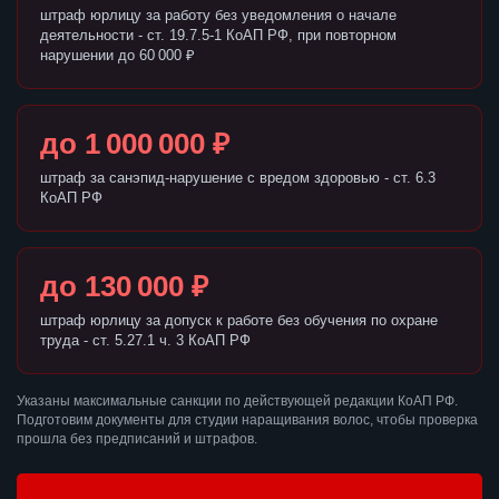
штраф юрлицу за работу без уведомления о начале
деятельности - ст. 19.7.5-1 КоАП РФ, при повторном
нарушении до 60 000 ₽
до 1 000 000 ₽
штраф за санэпид-нарушение с вредом здоровью - ст. 6.3
КоАП РФ
до 130 000 ₽
штраф юрлицу за допуск к работе без обучения по охране
труда - ст. 5.27.1 ч. 3 КоАП РФ
Указаны максимальные санкции по действующей редакции КоАП РФ.
Подготовим документы для студии наращивания волос, чтобы проверка
прошла без предписаний и штрафов.