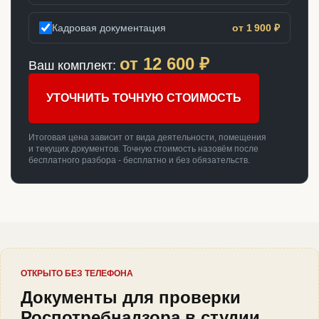
Кадровая документация
от 1 900 ₽
от
12 600
₽
Ваш комплект:
УТОЧНИТЬ ТОЧНУЮ СТОИМОСТЬ
Итоговая цена зависит от вида деятельности, помещения
и текущих документов. Точную стоимость назовём после
бесплатного разбора - бесплатно и без обязательств.
ОТКРЫТО БЕЗ ТЕЛЕФОНА
Документы для проверки
Роспотребнадзора в студии