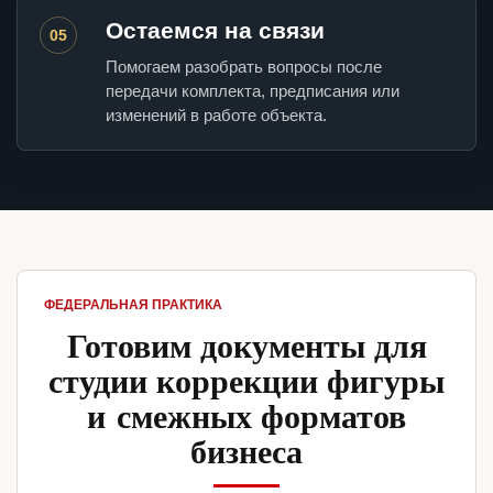
Остаемся на связи
05
Помогаем разобрать вопросы после
передачи комплекта, предписания или
изменений в работе объекта.
ФЕДЕРАЛЬНАЯ ПРАКТИКА
Готовим документы для
студии коррекции фигуры
и смежных форматов
бизнеса