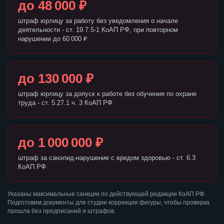
до 48 000 ₽
штраф юрлицу за работу без уведомления о начале
деятельности - ст. 19.7.5-1 КоАП РФ, при повторном
нарушении до 60 000 ₽
до 130 000 ₽
штраф юрлицу за допуск к работе без обучения по охране
труда - ст. 5.27.1 ч. 3 КоАП РФ
до 1 000 000 ₽
штраф за санэпид-нарушение с вредом здоровью - ст. 6.3
КоАП РФ
Указаны максимальные санкции по действующей редакции КоАП РФ.
Подготовим документы для студии коррекции фигуры, чтобы проверка
прошла без предписаний и штрафов.