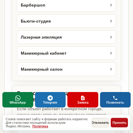
Барбершоп
Бьюти-студия
Лазерная эпиляция
Маникюрный кабинет
Маникюрный салон
Городские страницы по этому
направлению
WhatsApp
Telegram
Заявка
Позвонить
Если объект работает в конкретном городе,
можно сразу открыть релевантную городскую
Cookie помогают сайту и формам работать корректно.
страницу.
Для статистики посещений используем
Отклонить
Принять
Яндекс.Метрику.
Политика