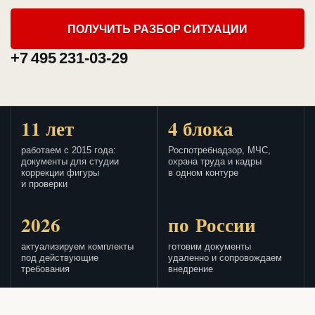
ПОЛУЧИТЬ РАЗБОР СИТУАЦИИ
+7 495 231-03-29
11 лет
4 блока
работаем с 2015 года:
Роспотребнадзор, МЧС,
документы для студии
охрана труда и кадры
коррекции фигуры
в одном контуре
и проверки
2026
по России
актуализируем комплекты
готовим документы
под действующие
удаленно и сопровождаем
требования
внедрение