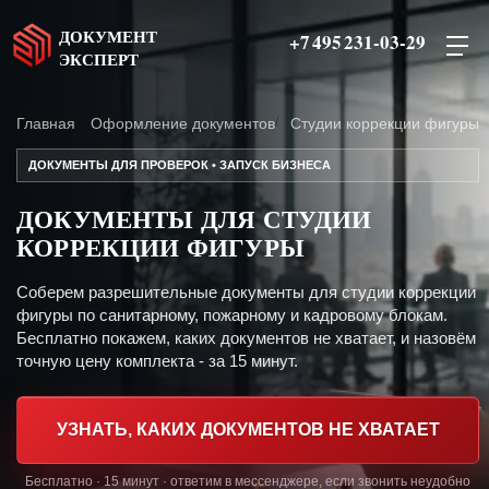
ДОКУМЕНТ
+7 495 231-03-29
ЭКСПЕРТ
Главная
Оформление документов
Студии коррекции фигуры
ДОКУМЕНТЫ ДЛЯ ПРОВЕРОК • ЗАПУСК БИЗНЕСА
ДОКУМЕНТЫ ДЛЯ СТУДИИ
КОРРЕКЦИИ ФИГУРЫ
Соберем разрешительные документы для студии коррекции
фигуры по санитарному, пожарному и кадровому блокам.
Бесплатно покажем, каких документов не хватает, и назовём
точную цену комплекта - за 15 минут.
УЗНАТЬ, КАКИХ ДОКУМЕНТОВ НЕ ХВАТАЕТ
Бесплатно · 15 минут · ответим в мессенджере, если звонить неудобно