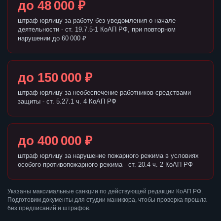
до 48 000 ₽
штраф юрлицу за работу без уведомления о начале
деятельности - ст. 19.7.5-1 КоАП РФ, при повторном
нарушении до 60 000 ₽
до 150 000 ₽
штраф юрлицу за необеспечение работников средствами
защиты - ст. 5.27.1 ч. 4 КоАП РФ
до 400 000 ₽
штраф юрлицу за нарушение пожарного режима в условиях
особого противопожарного режима - ст. 20.4 ч. 2 КоАП РФ
Указаны максимальные санкции по действующей редакции КоАП РФ.
Подготовим документы для студии маникюра, чтобы проверка прошла
без предписаний и штрафов.