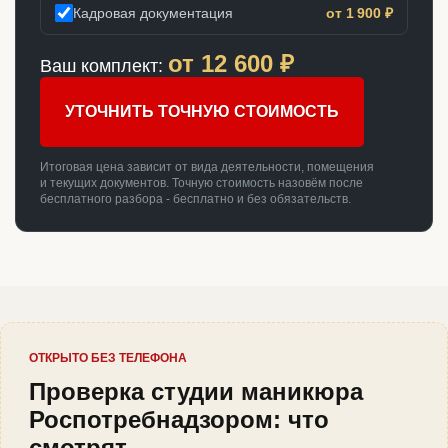
Кадровая документация
от 1 900 ₽
от
12 600
₽
Ваш комплект:
УТОЧНИТЬ ТОЧНУЮ СТОИМОСТЬ
Итоговая цена зависит от вида деятельности, помещения
и текущих документов. Точную стоимость назовём после
бесплатного разбора - бесплатно и без обязательств.
ОТКРЫТО БЕЗ ТЕЛЕФОНА
Проверка студии маникюра
Роспотребнадзором: что
смотрят