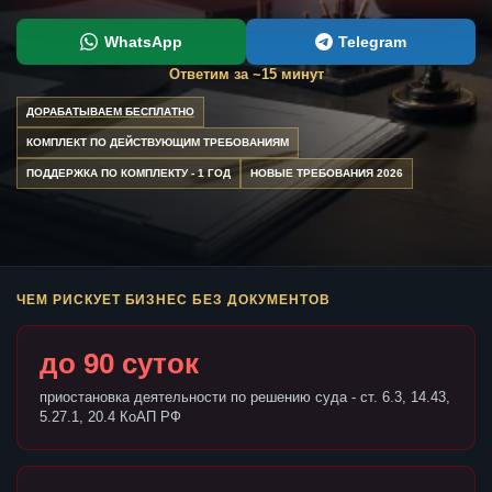
WhatsApp
Telegram
Ответим за ~15 минут
ДОРАБАТЫВАЕМ БЕСПЛАТНО
КОМПЛЕКТ ПО ДЕЙСТВУЮЩИМ ТРЕБОВАНИЯМ
ПОДДЕРЖКА ПО КОМПЛЕКТУ - 1 ГОД
НОВЫЕ ТРЕБОВАНИЯ 2026
ЧЕМ РИСКУЕТ БИЗНЕС БЕЗ ДОКУМЕНТОВ
до 90 суток
приостановка деятельности по решению суда - ст. 6.3, 14.43,
5.27.1, 20.4 КоАП РФ