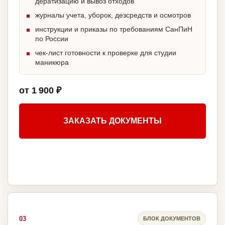
дератизацию и вывоз отходов
журналы учета, уборок, дезсредств и осмотров
инструкции и приказы по требованиям СанПиН
по России
чек-лист готовности к проверке для студии
маникюра
от 1 900 ₽
ЗАКАЗАТЬ ДОКУМЕНТЫ
03
БЛОК ДОКУМЕНТОВ