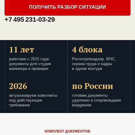
ПОЛУЧИТЬ РАЗБОР СИТУАЦИИ
+7 495 231-03-29
11 лет
4 блока
работаем с 2015 года:
Роспотребнадзор, МЧС,
документы для студии
охрана труда и кадры
маникюра и проверки
в одном контуре
2026
по России
актуализируем комплекты
готовим документы
под действующие
удаленно и сопровождаем
требования
внедрение
КОМПЛЕКТ ДОКУМЕНТОВ