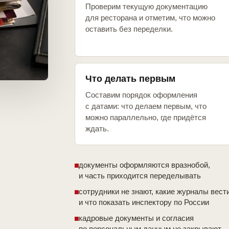
Проверим текущую документацию
для ресторана и отметим, что можно
оставить без переделки.
Что делать первым
Составим порядок оформления
с датами: что делаем первым, что
можно параллельно, где придётся
ждать.
документы оформляются вразнобой,
и часть приходится переделывать
сотрудники не знают, какие журналы вест
и что показать инспектору по России
кадровые документы и согласия
по персональным данным не закрывают