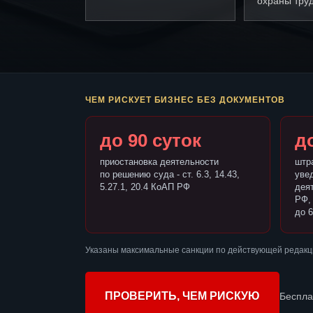
охраны труд
ЧЕМ РИСКУЕТ БИЗНЕС БЕЗ ДОКУМЕНТОВ
до 90 суток
до
приостановка деятельности
штр
по решению суда - ст. 6.3, 14.43,
уве
5.27.1, 20.4 КоАП РФ
деят
РФ,
до 6
Указаны максимальные санкции по действующей редакц
ПРОВЕРИТЬ, ЧЕМ РИСКУЮ
Беспла