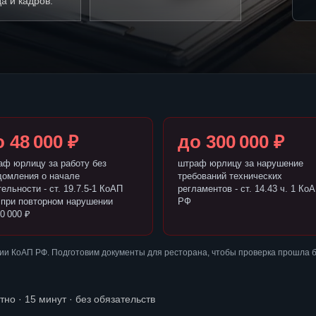
а и кадров.
 48 000 ₽
до 300 000 ₽
аф юрлицу за работу без
штраф юрлицу за нарушение
домления о начале
требований технических
ельности - ст. 19.7.5-1 КоАП
регламентов - ст. 14.43 ч. 1 Ко
 при повторном нарушении
РФ
0 000 ₽
ии КоАП РФ. Подготовим документы для ресторана, чтобы проверка прошла 
тно · 15 минут · без обязательств