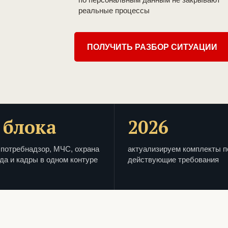
реальные процессы
ПОЛУЧИТЬ РАЗБОР СИТУАЦИИ
 блока
2026
потребнадзор, МЧС, охрана
актуализируем комплекты п
да и кадры в одном контуре
действующие требования