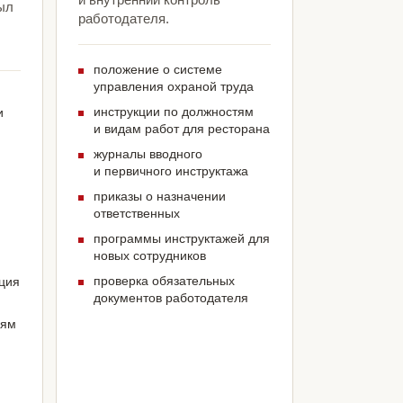
ыл
работодателя.
положение о системе
управления охраной труда
инструкции по должностям
и
и видам работ для ресторана
журналы вводного
и первичного инструктажа
приказы о назначении
ответственных
программы инструктажей для
новых сотрудников
проверка обязательных
ация
документов работодателя
иям