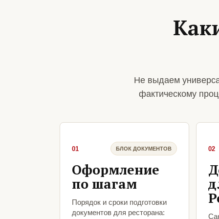
Как
Не выдаем универса
фактическому проц
01
02
БЛОК ДОКУМЕНТОВ
Оформление
Д
по шагам
д
Р
Порядок и сроки подготовки
документов для ресторана:
Са