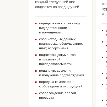
каждый следующий шаг
ре
опирается на предыдущий.
жу
и 
определение состава под
вид деятельности
и помещение
сбор исходных данных:
планировка, оборудование,
штат, ассортимент
подготовка документов
в правильной
последовательности
подача уведомления
и получение подтверждения
передача комплекта
с образцами и инструкцией
сопровождение первой
проверки