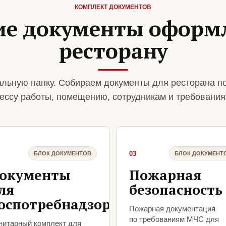
КОМПЛЕКТ ДОКУМЕНТОВ
ие документы оформ
ресторану
льную папку. Собираем документы для ресторана п
ессу работы, помещению, сотрудникам и требования
03
БЛОК ДОКУМЕНТОВ
БЛОК ДОКУМЕНТ
окументы
Пожарная
ля
безопасность
оспотребнадзора
Пожарная документация
по требованиям МЧС для
нитарный комплект для