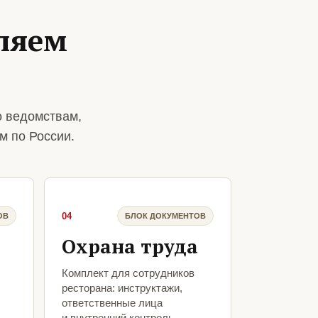
ляем
о ведомствам,
м по России.
04
ОВ
БЛОК ДОКУМЕНТОВ
Охрана труда
Комплект для сотрудников
ресторана: инструктажи,
ответственные лица
и внутренний контроль