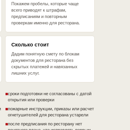
Покажем пробелы, которые чаще
всего приводят к штрафам,
предписаниям и повторным
проверкам именно для ресторана.
Сколько стоит
Дадим понятную смету по блокам
документов для ресторана без
скрытых платежей и навязанных
лишних услуг.
сроки подготовки не согласованы с датой
открытия или проверки
и
пожарные инструкции, приказы или расчет
огнетушителей для ресторана устарели
после предписания по ресторану нет
понятного плана, что исправлять первым