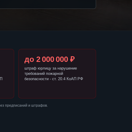
до 2 000 000 ₽
штраф юрлицу за нарушение
требований пожарной
АП
безопасности - ст. 20.4 КоАП РФ
без предписаний и штрафов.