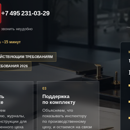
+7 495 231-03-29
и звонить неудобно
 ~15 минут
ДЕЙСТВУЮЩИМ ТРЕБОВАНИЯМ
ЕБОВАНИЯ 2026
03
ть
Поддержка
ке
по комплекту
уем
Объясняем, что
ию, журналы,
показывать инспектору
нструкции для
по производственному
венного цеха
цеху, и остаемся на связи