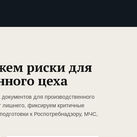
жем риски для
нного цеха
а документов для производственного
т лишнего, фиксируем критичные
подготовки к Роспотребнадзору, МЧС,