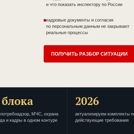
и что показать инспектору по России
кадровые документы и согласия
по персональным данным не закрывают
реальные процессы
ПОЛУЧИТЬ РАЗБОР СИТУАЦИИ
 блока
2026
потребнадзор, МЧС, охрана
актуализируем комплекты п
да и кадры в одном контуре
действующие требования