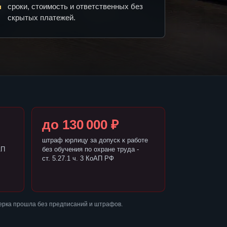
сроки, стоимость и ответственных без
скрытых платежей.
до 130 000 ₽
штраф юрлицу за допуск к работе
АП
без обучения по охране труда -
ст. 5.27.1 ч. 3 КоАП РФ
ерка прошла без предписаний и штрафов.