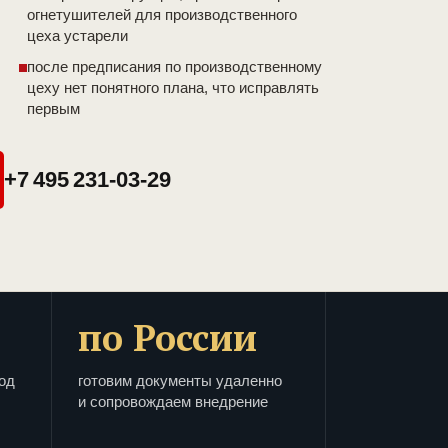
огнетушителей для производственного
цеха устарели
после предписания по производственному
цеху нет понятного плана, что исправлять
первым
+7 495 231-03-29
по России
од
готовим документы удаленно
и сопровождаем внедрение