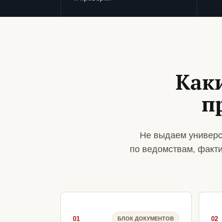
Как
п
Не выдаем универс
по ведомствам, факт
01
02
БЛОК ДОКУМЕНТОВ