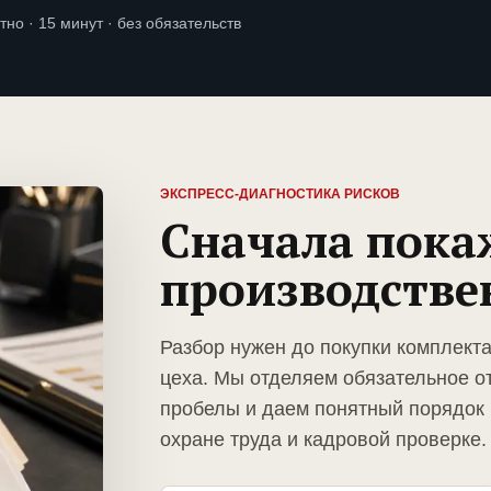
тно · 15 минут · без обязательств
ЭКСПРЕСС-ДИАГНОСТИКА РИСКОВ
Сначала пока
производстве
Разбор нужен до покупки комплект
цеха. Мы отделяем обязательное о
пробелы и даем понятный порядок 
охране труда и кадровой проверке.