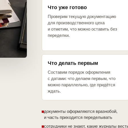
Что уже готово
Проверим текущую документацию
для производственного цеха
и отметим, что можно оставить без
переделки.
Что делать первым
Составим порядок оформления
с датами: что делаем первым, что
можно параллельно, где придётся
ждать.
документы оформляются вразнобой,
и часть приходится переделывать
сотрудники не знают, какие журналы вест