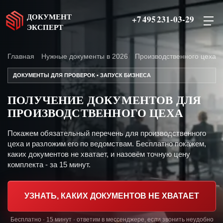
ДОКУМЕНТ
+7 495 231-03-29
ЭКСПЕРТ
Главная
Нужные документы в 2026
Производственного цеха
ДОКУМЕНТЫ ДЛЯ ПРОВЕРОК • ЗАПУСК БИЗНЕСА
ПОЛУЧЕНИЕ ДОКУМЕНТОВ ДЛЯ
ПРОИЗВОДСТВЕННОГО ЦЕХА
Покажем обязательный перечень для производственного
цеха и разложим его по ведомствам. Бесплатно покажем,
каких документов не хватает, и назовём точную цену
комплекта - за 15 минут.
УЗНАТЬ, КАКИХ ДОКУМЕНТОВ НЕ ХВАТАЕТ
Бесплатно · 15 минут · ответим в мессенджере, если звонить неудобно