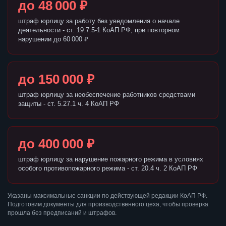
до 48 000 ₽
штраф юрлицу за работу без уведомления о начале
деятельности - ст. 19.7.5-1 КоАП РФ, при повторном
нарушении до 60 000 ₽
до 150 000 ₽
штраф юрлицу за необеспечение работников средствами
защиты - ст. 5.27.1 ч. 4 КоАП РФ
до 400 000 ₽
штраф юрлицу за нарушение пожарного режима в условиях
особого противопожарного режима - ст. 20.4 ч. 2 КоАП РФ
Указаны максимальные санкции по действующей редакции КоАП РФ.
Подготовим документы для производственного цеха, чтобы проверка
прошла без предписаний и штрафов.