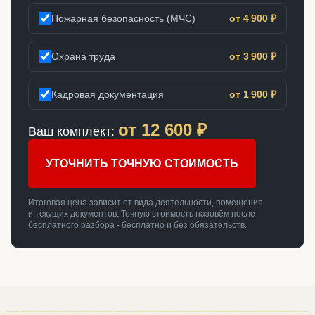
Пожарная безопасность (МЧС)
от 4 900 ₽
Охрана труда
от 3 900 ₽
Кадровая документация
от 1 900 ₽
от
12 600
₽
Ваш комплект:
УТОЧНИТЬ ТОЧНУЮ СТОИМОСТЬ
Итоговая цена зависит от вида деятельности, помещения
и текущих документов. Точную стоимость назовём после
бесплатного разбора - бесплатно и без обязательств.