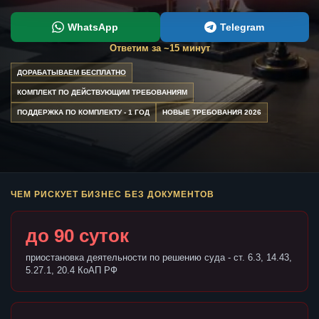
WhatsApp
Telegram
Ответим за ~15 минут
ДОРАБАТЫВАЕМ БЕСПЛАТНО
КОМПЛЕКТ ПО ДЕЙСТВУЮЩИМ ТРЕБОВАНИЯМ
ПОДДЕРЖКА ПО КОМПЛЕКТУ - 1 ГОД
НОВЫЕ ТРЕБОВАНИЯ 2026
ЧЕМ РИСКУЕТ БИЗНЕС БЕЗ ДОКУМЕНТОВ
до 90 суток
приостановка деятельности по решению суда - ст. 6.3, 14.43,
5.27.1, 20.4 КоАП РФ