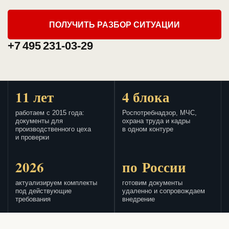
ПОЛУЧИТЬ РАЗБОР СИТУАЦИИ
+7 495 231-03-29
11 лет
4 блока
работаем с 2015 года:
Роспотребнадзор, МЧС,
документы для
охрана труда и кадры
производственного цеха
в одном контуре
и проверки
2026
по России
актуализируем комплекты
готовим документы
под действующие
удаленно и сопровождаем
требования
внедрение