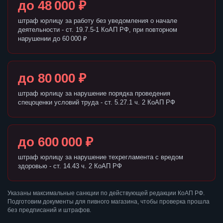
до 48 000 ₽
штраф юрлицу за работу без уведомления о начале
деятельности - ст. 19.7.5-1 КоАП РФ, при повторном
нарушении до 60 000 ₽
до 80 000 ₽
штраф юрлицу за нарушение порядка проведения
спецоценки условий труда - ст. 5.27.1 ч. 2 КоАП РФ
до 600 000 ₽
штраф юрлицу за нарушение техрегламента с вредом
здоровью - ст. 14.43 ч. 2 КоАП РФ
Указаны максимальные санкции по действующей редакции КоАП РФ.
Подготовим документы для пивного магазина, чтобы проверка прошла
без предписаний и штрафов.