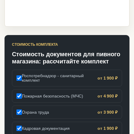
СТОИМОСТЬ КОМПЛЕКТА
Стоимость документов для пивного
магазина: рассчитайте комплект
Роспотребнадзор - санитарный
от 1 900 ₽
комплект
Пожарная безопасность (МЧС)
от 4 900 ₽
Охрана труда
от 3 900 ₽
Кадровая документация
от 1 900 ₽