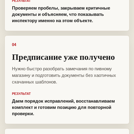
РЕЗУЛЬТАТ
Проверяем пробелы, закрываем критичные
документы и объясняем, что показывать
инспектору именно на этом объекте.
04
Предписание уже получено
Нужно быстро разобрать замечания по пивному
магазину и подготовить документы без хаотичных
скачанных шаблонов.
РЕЗУЛЬТАТ
Даем порядок исправлений, восстанавливаем
комплект и готовим позицию для повторной
проверки.