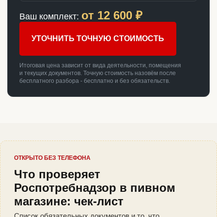
от
12 600
₽
Ваш комплект:
УТОЧНИТЬ ТОЧНУЮ СТОИМОСТЬ
Итоговая цена зависит от вида деятельности, помещения
и текущих документов. Точную стоимость назовём после
бесплатного разбора - бесплатно и без обязательств.
ОТКРЫТО БЕЗ ТЕЛЕФОНА
Что проверяет
Роспотребнадзор в пивном
магазине: чек-лист
Список обязательных документов и то, что