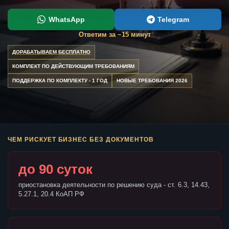
WhatsApp
Telegram
Ответим за ~15 минут
ДОРАБАТЫВАЕМ БЕСПЛАТНО
КОМПЛЕКТ ПО ДЕЙСТВУЮЩИМ ТРЕБОВАНИЯМ
ПОДДЕРЖКА ПО КОМПЛЕКТУ - 1 ГОД
НОВЫЕ ТРЕБОВАНИЯ 2026
ЧЕМ РИСКУЕТ БИЗНЕС БЕЗ ДОКУМЕНТОВ
до 90 суток
приостановка деятельности по решению суда - ст. 6.3, 14.43,
5.27.1, 20.4 КоАП РФ