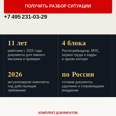
ПОЛУЧИТЬ РАЗБОР СИТУАЦИИ
+7 495 231-03-29
11 лет
4 блока
работаем с 2015 года:
Роспотребнадзор, МЧС,
документы для пивного
охрана труда и кадры
магазина и проверки
в одном контуре
2026
по России
актуализируем комплекты
готовим документы
под действующие
удаленно и сопровождаем
требования
внедрение
КОМПЛЕКТ ДОКУМЕНТОВ