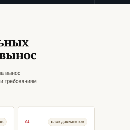
ьных
 вынос
на вынос
 и требованиям
04
ОВ
БЛОК ДОКУМЕНТОВ