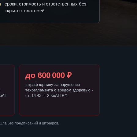
сроки, стоимость и ответственных без
скрытых платежей.
до 600 000 ₽
штраф юрлицу за нарушение
и
техрегламента с вредом здоровью -
КоАП
ст. 14.43 ч. 2 КоАП РФ
ошла без предписаний и штрафов.