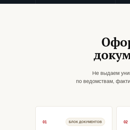
Офо
докум
Не выдаем уни
по ведомствам, факт
01
02
БЛОК ДОКУМЕНТОВ