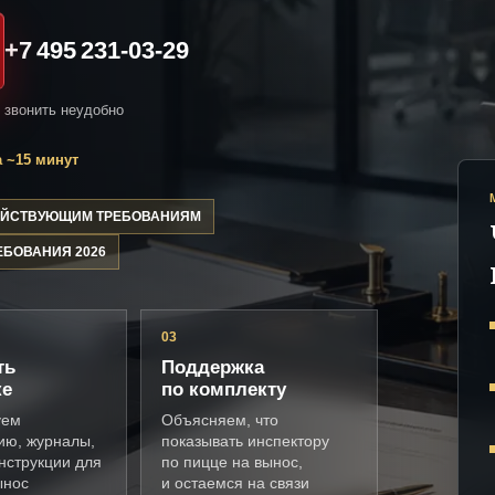
+7 495 231-03-29
и звонить неудобно
 ~15 минут
ДЕЙСТВУЮЩИМ ТРЕБОВАНИЯМ
ЕБОВАНИЯ 2026
03
ть
Поддержка
ке
по комплекту
уем
Объясняем, что
ию, журналы,
показывать инспектору
нструкции для
по пицце на вынос,
ынос
и остаемся на связи