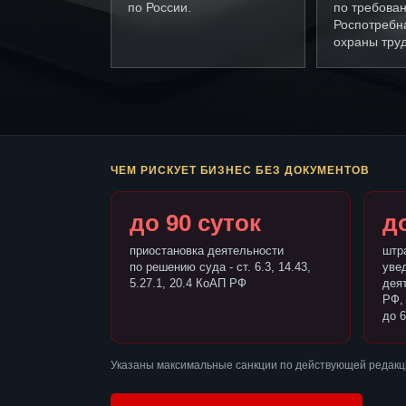
по России.
по требова
Роспотребн
охраны труд
ЧЕМ РИСКУЕТ БИЗНЕС БЕЗ ДОКУМЕНТОВ
до 90 суток
до
приостановка деятельности
штр
по решению суда - ст. 6.3, 14.43,
уве
5.27.1, 20.4 КоАП РФ
деят
РФ,
до 6
Указаны максимальные санкции по действующей редакц