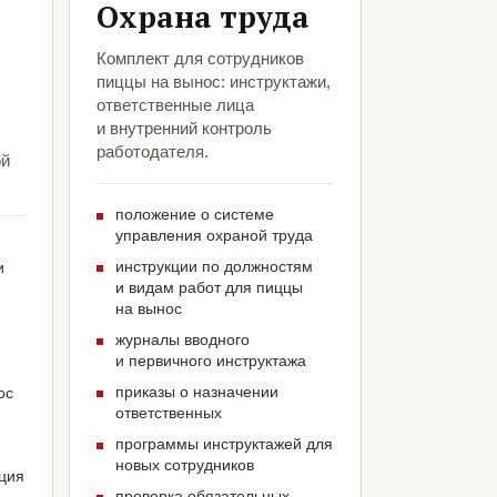
Охрана труда
Комплект для сотрудников
пиццы на вынос: инструктажи,
ответственные лица
и внутренний контроль
работодателя.
ой
положение о системе
управления охраной труда
инструкции по должностям
и
и видам работ для пиццы
на вынос
журналы вводного
и первичного инструктажа
приказы о назначении
ос
ответственных
программы инструктажей для
новых сотрудников
ация
проверка обязательных