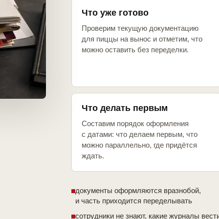
Что уже готово
Проверим текущую документацию
для пиццы на вынос и отметим, что
можно оставить без переделки.
Что делать первым
Составим порядок оформления
с датами: что делаем первым, что
можно параллельно, где придётся
ждать.
документы оформляются вразнобой,
и часть приходится переделывать
сотрудники не знают, какие журналы вест