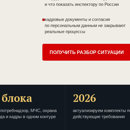
и что показать инспектору по России
кадровые документы и согласия
по персональным данным не закрывают
реальные процессы
ПОЛУЧИТЬ РАЗБОР СИТУАЦИИ
 блока
2026
потребнадзор, МЧС, охрана
актуализируем комплекты п
да и кадры в одном контуре
действующие требования