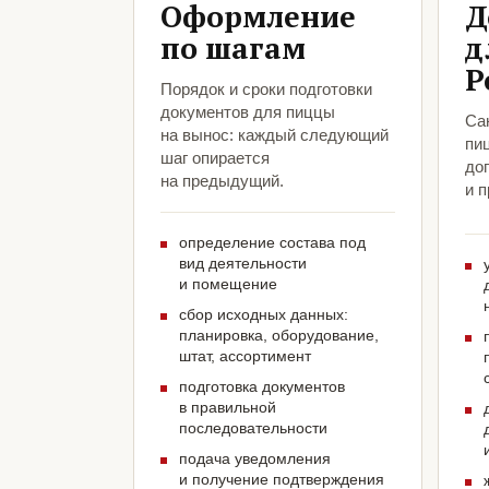
Оформление
Д
по шагам
д
Р
Порядок и сроки подготовки
документов для пиццы
Са
на вынос: каждый следующий
пи
шаг опирается
до
на предыдущий.
и 
определение состава под
вид деятельности
и помещение
сбор исходных данных:
планировка, оборудование,
штат, ассортимент
подготовка документов
в правильной
последовательности
подача уведомления
и получение подтверждения