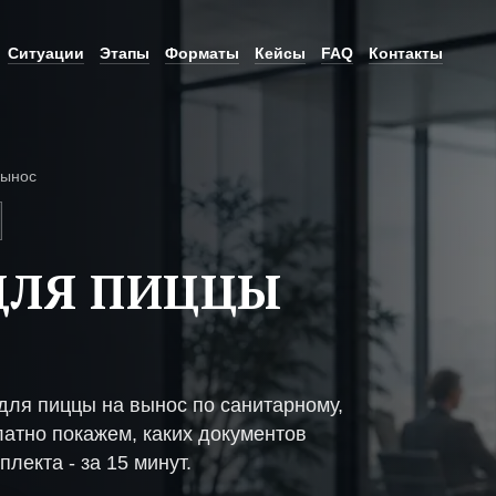
Ситуации
Этапы
Форматы
Кейсы
FAQ
Контакты
вынос
ДЛЯ ПИЦЦЫ
ля пиццы на вынос по санитарному,
атно покажем, каких документов
плекта - за 15 минут.