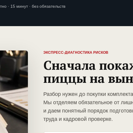
тно · 15 минут · без обязательств
ЭКСПРЕСС-ДИАГНОСТИКА РИСКОВ
Сначала пока
пиццы на вын
Разбор нужен до покупки комплект
Мы отделяем обязательное от лиш
и даем понятный порядок подготов
труда и кадровой проверке.