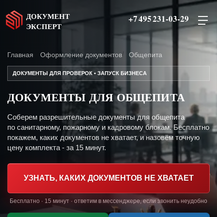
ДОКУМЕНТ
+7 495 231-03-29
ЭКСПЕРТ
Главная
Оформление документов
Общепита
ДОКУМЕНТЫ ДЛЯ ПРОВЕРОК • ЗАПУСК БИЗНЕСА
ДОКУМЕНТЫ ДЛЯ ОБЩЕПИТА
Соберем разрешительные документы для общепита
по санитарному, пожарному и кадровому блокам. Бесплатно
покажем, каких документов не хватает, и назовём точную
цену комплекта - за 15 минут.
УЗНАТЬ, КАКИХ ДОКУМЕНТОВ НЕ ХВАТАЕТ
Бесплатно · 15 минут · ответим в мессенджере, если звонить неудобно