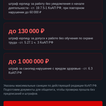
штраф юрлицу за работу без уведомления о начале
деятельности - ст. 19.7.5-1 КоАП РФ, при повторном
нарушении до 60 000 ₽
до 130 000 ₽
штраф юрлицу за допуск к работе без обучения по охране
труда - ст. 5.27.1 ч. 3 КоАП РФ
до 1 000 000 ₽
штраф за санэпид-нарушение с вредом здоровью - ст. 6.3
КоАП РФ
Указаны максимальные санкции по действующей редакции КоАП РФ.
Подготовим документы для общепита, чтобы проверка прошла без
предписаний и штрафов.