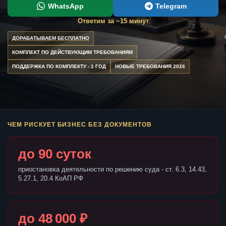
WhatsApp
Telegram
Ответим за ~15 минут
ДОРАБАТЫВАЕМ БЕСПЛАТНО
КОМПЛЕКТ ПО ДЕЙСТВУЮЩИМ ТРЕБОВАНИЯМ
ПОДДЕРЖКА ПО КОМПЛЕКТУ - 1 ГОД
НОВЫЕ ТРЕБОВАНИЯ 2026
ЧЕМ РИСКУЕТ БИЗНЕС БЕЗ ДОКУМЕНТОВ
до 90 суток
приостановка деятельности по решению суда - ст. 6.3, 14.43,
5.27.1, 20.4 КоАП РФ
до 48 000 ₽