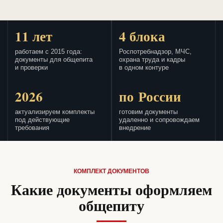
11 лет
4 блока
работаем с 2015 года:
Роспотребнадзор, МЧС,
документы для общепита
охрана труда и кадры
и проверки
в одном контуре
2026
по России
актуализируем комплекты
готовим документы
под действующие
удаленно и сопровождаем
требования
внедрение
КОМПЛЕКТ ДОКУМЕНТОВ
Какие документы оформляем
общепиту