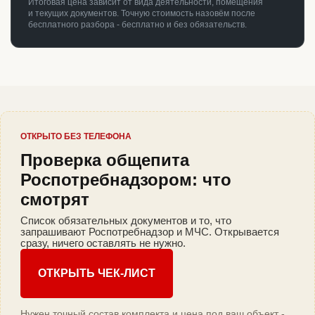
Итоговая цена зависит от вида деятельности, помещения
и текущих документов. Точную стоимость назовём после
бесплатного разбора - бесплатно и без обязательств.
ОТКРЫТО БЕЗ ТЕЛЕФОНА
Проверка общепита
Роспотребнадзором: что
смотрят
Список обязательных документов и то, что
запрашивают Роспотребнадзор и МЧС. Открывается
сразу, ничего оставлять не нужно.
ОТКРЫТЬ ЧЕК-ЛИСТ
Нужен точный состав комплекта и цена под ваш объект -