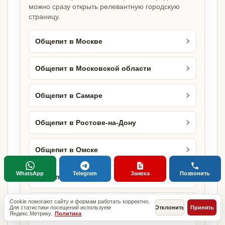
можно сразу открыть релевантную городскую
страницу.
Общепит в Москве
Общепит в Московской области
Общепит в Самаре
Общепит в Ростове-на-Дону
Общепит в Омске
WhatsApp
Telegram
Заявка
Позвонить
Общепит в Воронеже
Cookie помогают сайту и формам работать корректно.
Общепит в Перми
Для статистики посещений используем
Отклонить
Принять
Яндекс.Метрику.
Политика