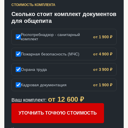
СТОИМОСТЬ КОМПЛЕКТА
Сколько стоит комплект документов
для общепита
Роспотребнадзор - санитарный
от 1 900 ₽
комплект
Пожарная безопасность (МЧС)
от 4 900 ₽
Охрана труда
от 3 900 ₽
Кадровая документация
от 1 900 ₽
от
12 600
₽
Ваш комплект:
УТОЧНИТЬ ТОЧНУЮ СТОИМОСТЬ