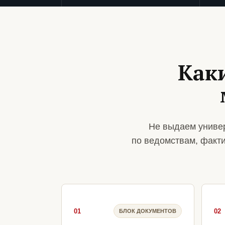
Как
Не выдаем универ
по ведомствам, факт
01
02
БЛОК ДОКУМЕНТОВ