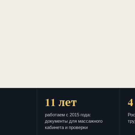
11 лет
4
работаем с 2015 года:
Рос
документы для массажного
тру
кабинета и проверки