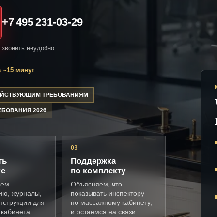
+7 495 231-03-29
и звонить неудобно
 ~15 минут
ДЕЙСТВУЮЩИМ ТРЕБОВАНИЯМ
ЕБОВАНИЯ 2026
03
ть
Поддержка
ке
по комплекту
уем
Объясняем, что
ию, журналы,
показывать инспектору
нструкции для
по массажному кабинету,
 кабинета
и остаемся на связи