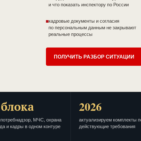
и что показать инспектору по России
кадровые документы и согласия
по персональным данным не закрывают
реальные процессы
ПОЛУЧИТЬ РАЗБОР СИТУАЦИИ
 блока
2026
потребнадзор, МЧС, охрана
актуализируем комплекты п
да и кадры в одном контуре
действующие требования