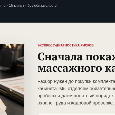
тно · 15 минут · без обязательств
ЭКСПРЕСС-ДИАГНОСТИКА РИСКОВ
Сначала пока
массажного к
Разбор нужен до покупки комплект
кабинета. Мы отделяем обязательн
пробелы и даем понятный порядок 
охране труда и кадровой проверке.