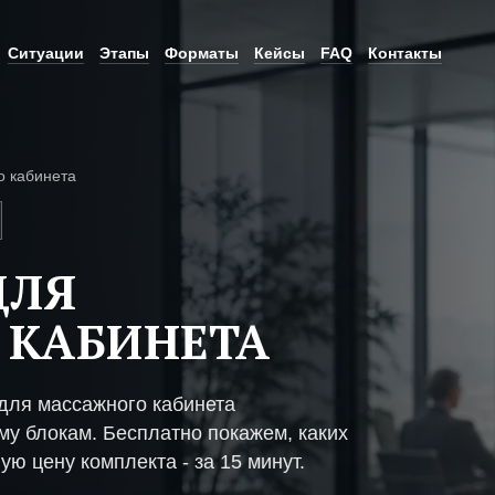
Ситуации
Этапы
Форматы
Кейсы
FAQ
Контакты
о кабинета
ДЛЯ
 КАБИНЕТА
для массажного кабинета
му блокам. Бесплатно покажем, каких
ую цену комплекта - за 15 минут.