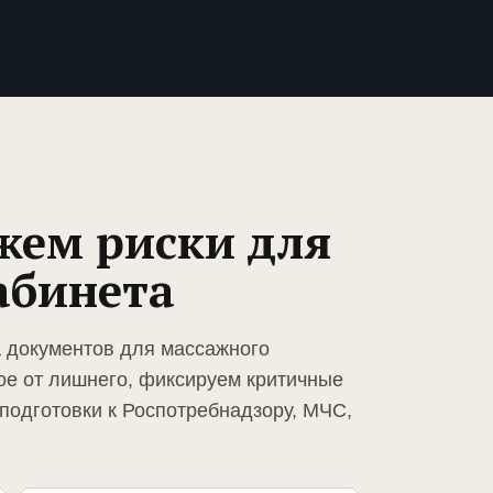
жем риски для
абинета
а документов для массажного
ое от лишнего, фиксируем критичные
подготовки к Роспотребнадзору, МЧС,