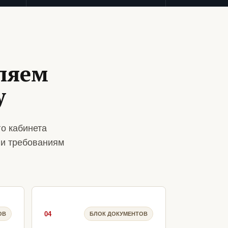
ляем
у
о кабинета
 и требованиям
04
ОВ
БЛОК ДОКУМЕНТОВ