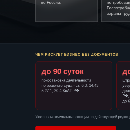
по России.
по требова
Роспотребн
охраны труд
ЧЕМ РИСКУЕТ БИЗНЕС БЕЗ ДОКУМЕНТОВ
до 90 суток
до
приостановка деятельности
штр
по решению суда - ст. 6.3, 14.43,
уве
5.27.1, 20.4 КоАП РФ
деят
РФ,
до 6
Указаны максимальные санкции по действующей редакц