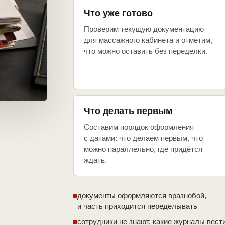
Что уже готово
Проверим текущую документацию
для массажного кабинета и отметим,
что можно оставить без переделки.
Что делать первым
Составим порядок оформления
с датами: что делаем первым, что
можно параллельно, где придётся
ждать.
документы оформляются вразнобой,
и часть приходится переделывать
сотрудники не знают, какие журналы вест