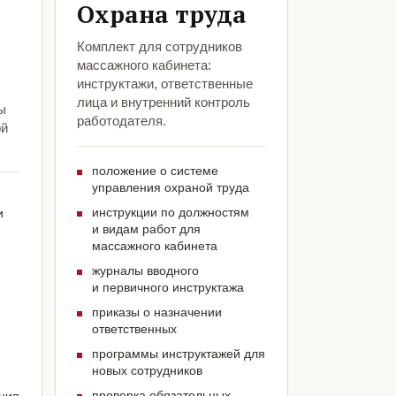
Охрана труда
Комплект для сотрудников
массажного кабинета:
инструктажи, ответственные
лица и внутренний контроль
ы
работодателя.
ой
положение о системе
управления охраной труда
инструкции по должностям
и
и видам работ для
массажного кабинета
журналы вводного
и первичного инструктажа
приказы о назначении
ответственных
программы инструктажей для
новых сотрудников
проверка обязательных