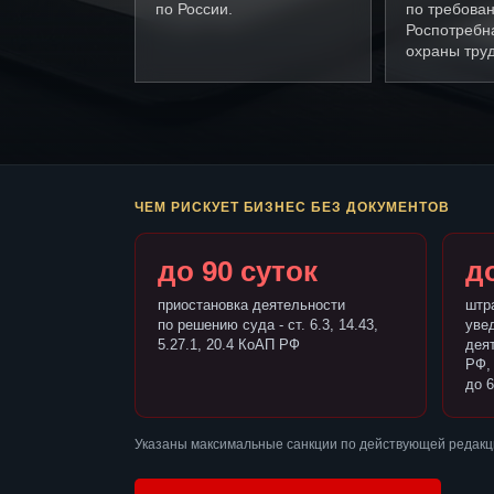
по России.
по требова
Роспотребн
охраны труд
ЧЕМ РИСКУЕТ БИЗНЕС БЕЗ ДОКУМЕНТОВ
до 90 суток
до
приостановка деятельности
штр
по решению суда - ст. 6.3, 14.43,
уве
5.27.1, 20.4 КоАП РФ
деят
РФ,
до 6
Указаны максимальные санкции по действующей редакц