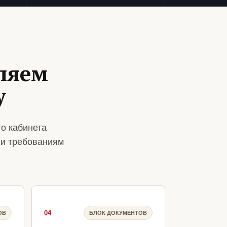
ляем
у
о кабинета
 и требованиям
04
ОВ
БЛОК ДОКУМЕНТОВ