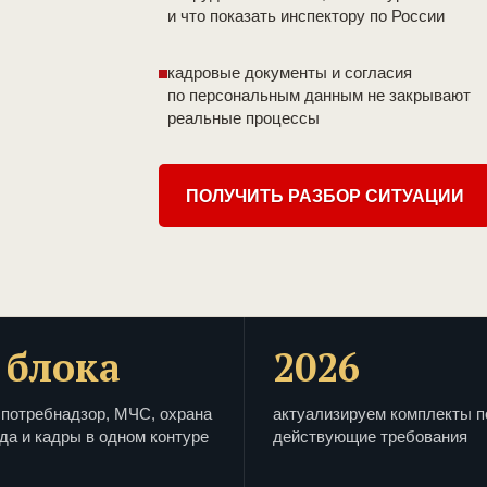
и что показать инспектору по России
кадровые документы и согласия
по персональным данным не закрывают
реальные процессы
ПОЛУЧИТЬ РАЗБОР СИТУАЦИИ
 блока
2026
потребнадзор, МЧС, охрана
актуализируем комплекты п
да и кадры в одном контуре
действующие требования