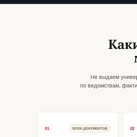
Как
Не выдаем универ
по ведомствам, факт
01
02
БЛОК ДОКУМЕНТОВ