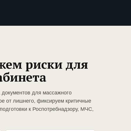
жем риски для
абинета
а документов для массажного
ое от лишнего, фиксируем критичные
подготовки к Роспотребнадзору, МЧС,