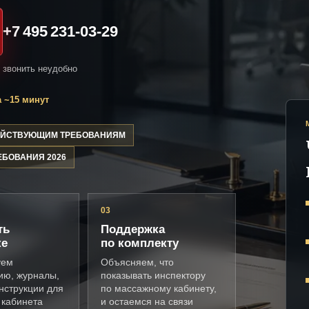
+7 495 231-03-29
и звонить неудобно
 ~15 минут
ДЕЙСТВУЮЩИМ ТРЕБОВАНИЯМ
ЕБОВАНИЯ 2026
03
ть
Поддержка
ке
по комплекту
уем
Объясняем, что
ию, журналы,
показывать инспектору
нструкции для
по массажному кабинету,
 кабинета
и остаемся на связи