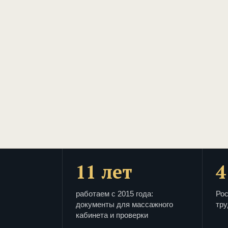
11 лет
4
работаем с 2015 года:
Рос
документы для массажного
тру
кабинета и проверки