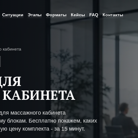
Ситуации
Этапы
Форматы
Кейсы
FAQ
Контакты
о кабинета
ДЛЯ
 КАБИНЕТА
для массажного кабинета
му блокам. Бесплатно покажем, каких
ую цену комплекта - за 15 минут.