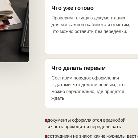
Что уже готово
Проверим текущую документацию
для массажного кабинета и отметим,
что можно оставить без переделки.
Что делать первым
Составим порядок оформления
с датами: что делаем первым, что
можно параллельно, где придётся
ждать.
документы оформляются вразнобой,
и часть приходится переделывать
сотрудники не знают, какие журналы вест