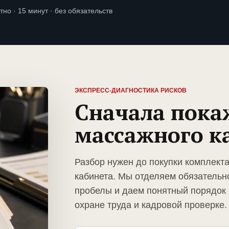
тно · 15 минут · без обязательств
ЭКСПРЕСС-ДИАГНОСТИКА РИСКОВ
Сначала пока
массажного к
Разбор нужен до покупки комплект
кабинета. Мы отделяем обязательн
пробелы и даем понятный порядок 
охране труда и кадровой проверке.