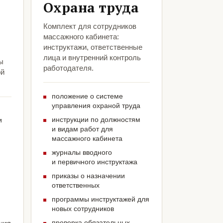
Охрана труда
Комплект для сотрудников
массажного кабинета:
инструктажи, ответственные
лица и внутренний контроль
ы
работодателя.
ой
положение о системе
управления охраной труда
инструкции по должностям
и
и видам работ для
массажного кабинета
журналы вводного
и первичного инструктажа
приказы о назначении
ответственных
программы инструктажей для
новых сотрудников
проверка обязательных