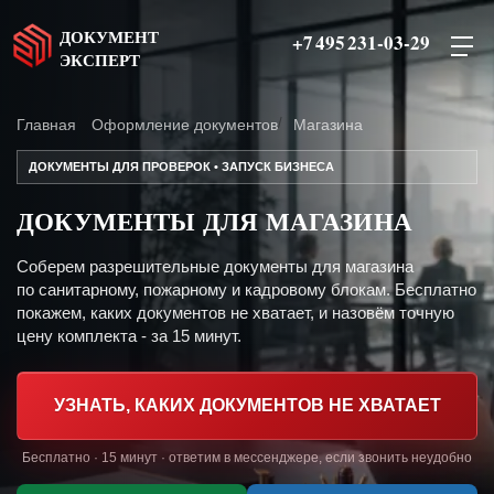
ДОКУМЕНТ
+7 495 231-03-29
ЭКСПЕРТ
Главная
Оформление документов
Магазина
ДОКУМЕНТЫ ДЛЯ ПРОВЕРОК • ЗАПУСК БИЗНЕСА
ДОКУМЕНТЫ ДЛЯ МАГАЗИНА
Соберем разрешительные документы для магазина
по санитарному, пожарному и кадровому блокам. Бесплатно
покажем, каких документов не хватает, и назовём точную
цену комплекта - за 15 минут.
УЗНАТЬ, КАКИХ ДОКУМЕНТОВ НЕ ХВАТАЕТ
Бесплатно · 15 минут · ответим в мессенджере, если звонить неудобно