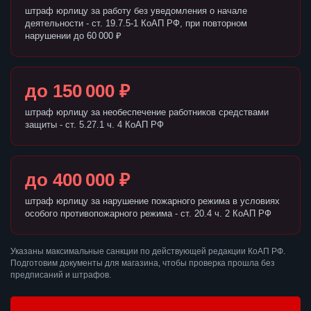
штраф юрлицу за работу без уведомления о начале
деятельности - ст. 19.7.5-1 КоАП РФ, при повторном
нарушении до 60 000 ₽
до 150 000 ₽
штраф юрлицу за необеспечение работников средствами
защиты - ст. 5.27.1 ч. 4 КоАП РФ
до 400 000 ₽
штраф юрлицу за нарушение пожарного режима в условиях
особого противопожарного режима - ст. 20.4 ч. 2 КоАП РФ
Указаны максимальные санкции по действующей редакции КоАП РФ.
Подготовим документы для магазина, чтобы проверка прошла без
предписаний и штрафов.