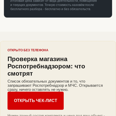
Итоговая цена зависит от вида деятельности, помещения
и текущих документов. Точную стоимость назовём после
бесплатного разбора - бесплатно и без обязательств.
ОТКРЫТО БЕЗ ТЕЛЕФОНА
Проверка магазина
Роспотребнадзором: что
смотрят
Список обязательных документов и то, что
запрашивают Роспотребнадзор и МЧС. Открывается
сразу, ничего оставлять не нужно.
ОТКРЫТЬ ЧЕК-ЛИСТ
Нужен точный состав комплекта и цена под ваш объект -