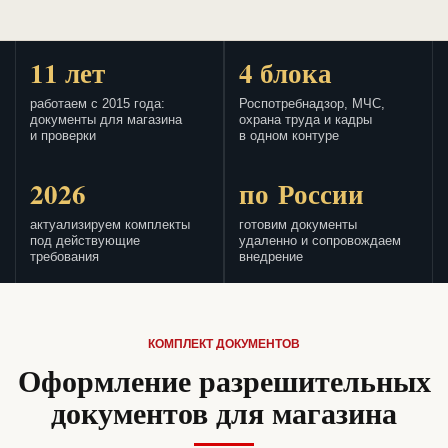
11 лет
4 блока
работаем с 2015 года:
Роспотребнадзор, МЧС,
документы для магазина
охрана труда и кадры
и проверки
в одном контуре
2026
по России
актуализируем комплекты
готовим документы
под действующие
удаленно и сопровождаем
требования
внедрение
КОМПЛЕКТ ДОКУМЕНТОВ
Оформление разрешительных
документов для магазина