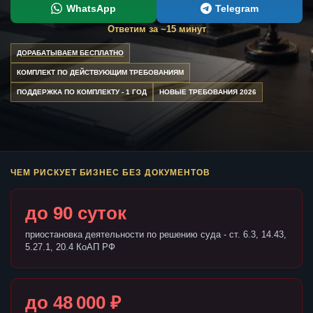
WhatsApp
Telegram
Ответим за ~15 минут
ДОРАБАТЫВАЕМ БЕСПЛАТНО
КОМПЛЕКТ ПО ДЕЙСТВУЮЩИМ ТРЕБОВАНИЯМ
ПОДДЕРЖКА ПО КОМПЛЕКТУ - 1 ГОД
НОВЫЕ ТРЕБОВАНИЯ 2026
ЧЕМ РИСКУЕТ БИЗНЕС БЕЗ ДОКУМЕНТОВ
до 90 суток
приостановка деятельности по решению суда - ст. 6.3, 14.43,
5.27.1, 20.4 КоАП РФ
до 48 000 ₽