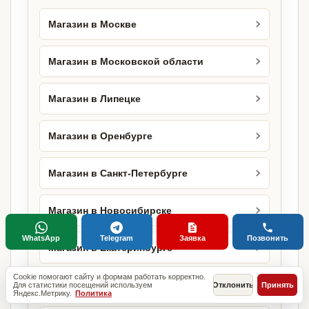
Магазин в Москве
Магазин в Московской области
Магазин в Липецке
Магазин в Оренбурге
Магазин в Санкт-Петербурге
Магазин в Новосибирске
WhatsApp
Telegram
Заявка
Позвонить
Магазин в Екатеринбурге
Cookie помогают сайту и формам работать корректно.
Магазин в Казани
Для статистики посещений используем
Отклонить
Принять
Яндекс.Метрику.
Политика