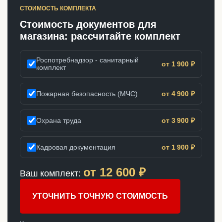
СТОИМОСТЬ КОМПЛЕКТА
Стоимость документов для
магазина: рассчитайте комплект
Роспотребнадзор - санитарный
от 1 900 ₽
комплект
Пожарная безопасность (МЧС)
от 4 900 ₽
Охрана труда
от 3 900 ₽
Кадровая документация
от 1 900 ₽
от
12 600
₽
Ваш комплект:
УТОЧНИТЬ ТОЧНУЮ СТОИМОСТЬ