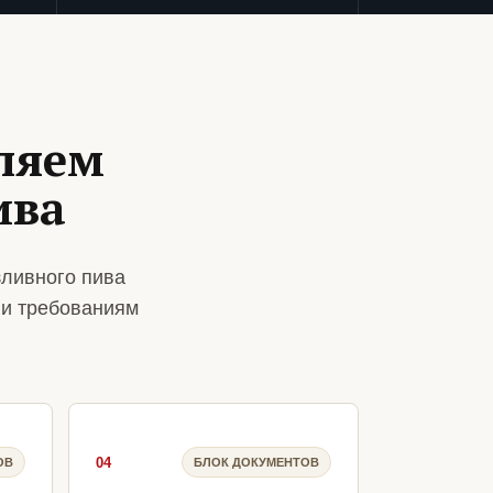
ляем
ива
зливного пива
 и требованиям
04
ОВ
БЛОК ДОКУМЕНТОВ