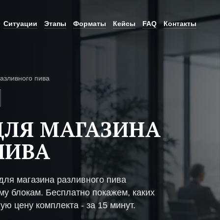
Ситуации
Этапы
Форматы
Кейсы
FAQ
Контакты
азливного пива
ДЛЯ МАГАЗИНА
ПИВА
ля магазина разливного пива
му блокам. Бесплатно покажем, каких
ую цену комплекта - за 15 минут.