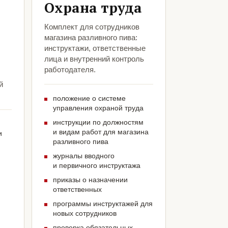
Охрана труда
Комплект для сотрудников
магазина разливного пива:
инструктажи, ответственные
лица и внутренний контроль
работодателя.
й
положение о системе
управления охраной труда
инструкции по должностям
и видам работ для магазина
и
разливного пива
журналы вводного
и первичного инструктажа
приказы о назначении
ответственных
программы инструктажей для
новых сотрудников
проверка обязательных