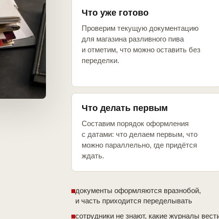
Что уже готово
Проверим текущую документацию
для магазина разливного пива
и отметим, что можно оставить без
переделки.
Что делать первым
Составим порядок оформления
с датами: что делаем первым, что
можно параллельно, где придётся
ждать.
документы оформляются вразнобой,
и часть приходится переделывать
сотрудники не знают, какие журналы вест