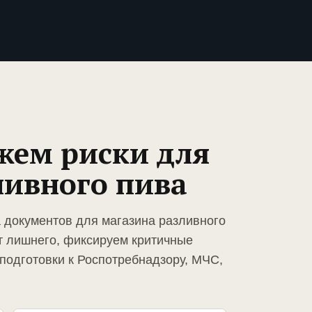
жем риски для
ливного пива
а документов для магазина разливного
т лишнего, фиксируем критичные
подготовки к Роспотребнадзору, МЧС,