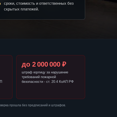
сроки, стоимость и ответственных без
скрытых платежей.
до 2 000 000 ₽
штраф юрлицу за нарушение
требований пожарной
АП
безопасности - ст. 20.4 КоАП РФ
оверка прошла без предписаний и штрафов.