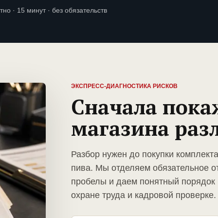
тно · 15 минут · без обязательств
ЭКСПРЕСС-ДИАГНОСТИКА РИСКОВ
Сначала пока
магазина раз
Разбор нужен до покупки комплект
пива. Мы отделяем обязательное о
пробелы и даем понятный порядок 
охране труда и кадровой проверке.