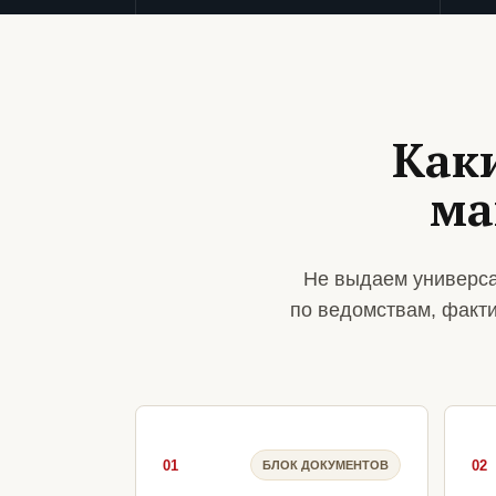
Как
ма
Не выдаем универса
по ведомствам, факт
01
02
БЛОК ДОКУМЕНТОВ