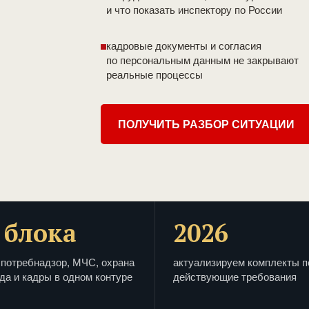
и что показать инспектору по России
кадровые документы и согласия
по персональным данным не закрывают
реальные процессы
ПОЛУЧИТЬ РАЗБОР СИТУАЦИИ
 блока
2026
потребнадзор, МЧС, охрана
актуализируем комплекты п
да и кадры в одном контуре
действующие требования