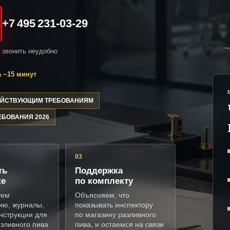
+7 495 231-03-29
и звонить неудобно
 ~15 минут
ДЕЙСТВУЮЩИМ ТРЕБОВАНИЯМ
ЕБОВАНИЯ 2026
03
ть
Поддержка
ке
по комплекту
уем
Объясняем, что
ию, журналы,
показывать инспектору
нструкции для
по магазину разливного
зливного пива
пива, и остаемся на связи