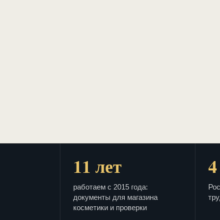
11 лет
4
работаем с 2015 года:
Рос
документы для магазина
тру
косметики и проверки