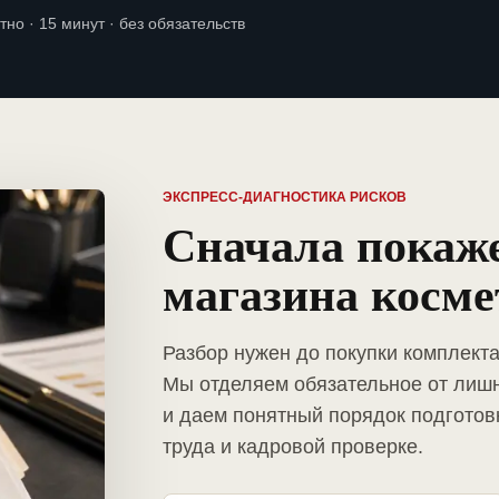
тно · 15 минут · без обязательств
ЭКСПРЕСС-ДИАГНОСТИКА РИСКОВ
Сначала покаж
магазина косм
Разбор нужен до покупки комплекта
Мы отделяем обязательное от лиш
и даем понятный порядок подготов
труда и кадровой проверке.