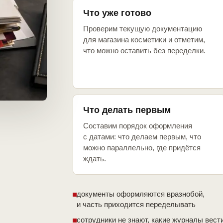
Что уже готово
Проверим текущую документацию
для магазина косметики и отметим,
что можно оставить без переделки.
Что делать первым
Составим порядок оформления
с датами: что делаем первым, что
можно параллельно, где придётся
ждать.
документы оформляются вразнобой,
и часть приходится переделывать
сотрудники не знают, какие журналы вест