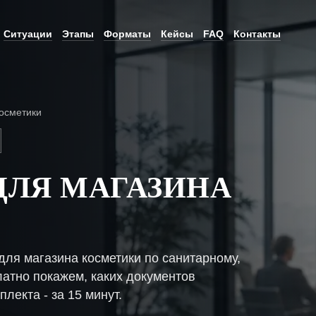
Ситуации
Этапы
Форматы
Кейсы
FAQ
Контакты
осметики
ДЛЯ МАГАЗИНА
ля магазина косметики по санитарному,
атно покажем, каких документов
плекта - за 15 минут.