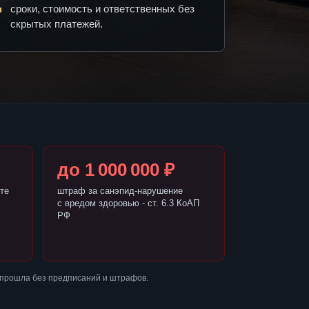
сроки, стоимость и ответственных без
скрытых платежей.
до 1 000 000 ₽
те
штраф за санэпид-нарушение
с вредом здоровью - ст. 6.3 КоАП
РФ
 прошла без предписаний и штрафов.