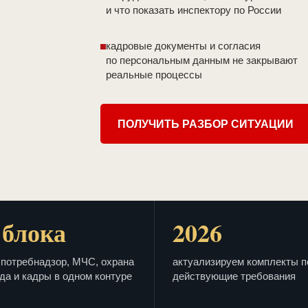
и что показать инспектору по России
кадровые документы и согласия
по персональным данным не закрывают
реальные процессы
ПОЛУЧИТЬ РАЗБОР СИТУАЦИИ
 блока
2026
потребнадзор, МЧС, охрана
актуализируем комплекты п
да и кадры в одном контуре
действующие требования