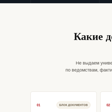
Какие 
Не выдаем униве
по ведомствам, факт
01
02
БЛОК ДОКУМЕНТОВ