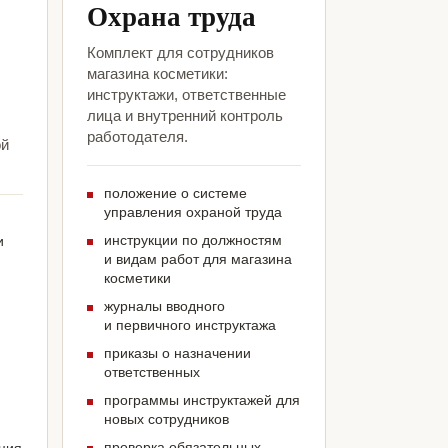
Охрана труда
Комплект для сотрудников
магазина косметики:
инструктажи, ответственные
лица и внутренний контроль
работодателя.
ой
положение о системе
управления охраной труда
инструкции по должностям
и
и видам работ для магазина
косметики
журналы вводного
и первичного инструктажа
приказы о назначении
ответственных
программы инструктажей для
новых сотрудников
проверка обязательных