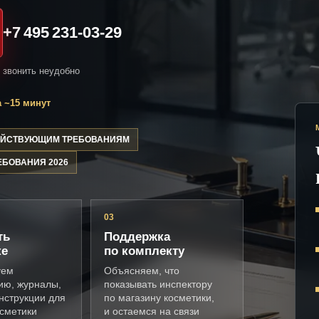
+7 495 231-03-29
и звонить неудобно
 ~15 минут
ДЕЙСТВУЮЩИМ ТРЕБОВАНИЯМ
ЕБОВАНИЯ 2026
03
ть
Поддержка
ке
по комплекту
уем
Объясняем, что
ию, журналы,
показывать инспектору
нструкции для
по магазину косметики,
осметики
и остаемся на связи