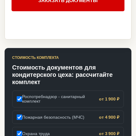
ЗАКАЗАТЬ ДОКУМЕНТЫ
СТОИМОСТЬ КОМПЛЕКТА
Стоимость документов для
кондитерского цеха: рассчитайте
комплект
Роспотребнадзор - санитарный
от 1 900 ₽
комплект
Пожарная безопасность (МЧС)
от 4 900 ₽
Охрана труда
от 3 900 ₽