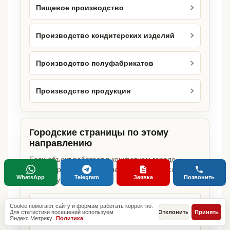
Пищевое производство
Производство кондитерских изделий
Производство полуфабрикатов
Производство продукции
Городские страницы по этому
направлению
Если объект работает в конкретном городе,
можно сразу открыть релевантную городскую
WhatsApp
Telegram
Заявка
Позвонить
страницу.
Кондитерский цех в Москве
Cookie помогают сайту и формам работать корректно.
Для статистики посещений используем
Отклонить
Принять
Яндекс.Метрику.
Политика