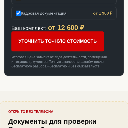
Кадровая документация
от 1 900 ₽
от
12 600
₽
Ваш комплект:
УТОЧНИТЬ ТОЧНУЮ СТОИМОСТЬ
Итоговая цена зависит от вида деятельности, помещения
и текущих документов. Точную стоимость назовём после
бесплатного разбора - бесплатно и без обязательств.
ОТКРЫТО БЕЗ ТЕЛЕФОНА
Документы для проверки