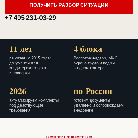
ПОЛУЧИТЬ РАЗБОР СИТУАЦИИ
+7 495 231-03-29
11 лет
4 блока
работаем с 2015 года:
Роспотребнадзор, МЧС,
документы для
охрана труда и кадры
кондитерского цеха
в одном контуре
и проверки
2026
по России
актуализируем комплекты
готовим документы
под действующие
удаленно и сопровождаем
требования
внедрение
КОМПЛЕКТ ДОКУМЕНТОВ