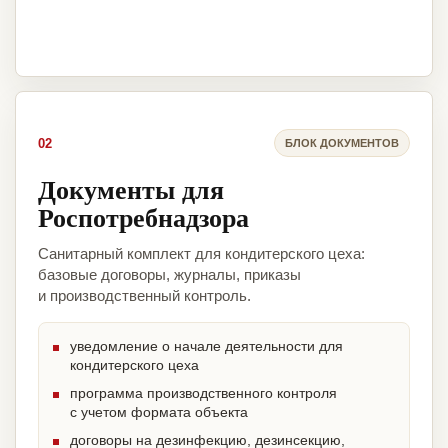
02
БЛОК ДОКУМЕНТОВ
Документы для
Роспотребнадзора
Санитарный комплект для кондитерского цеха:
базовые договоры, журналы, приказы
и производственный контроль.
уведомление о начале деятельности для
кондитерского цеха
программа производственного контроля
с учетом формата объекта
договоры на дезинфекцию, дезинсекцию,