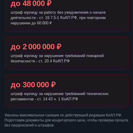
до 48 000 ₽
штраф юрлицу за работу без уведомления о начале
деятельности - ст. 19.7.5-1 КоАП РФ, при повторном
нарушении до 60 000 ₽
до 2 000 000 ₽
штраф юрлицу за нарушение требований пожарной
безопасности - ст. 20.4 КоАП РФ
до 300 000 ₽
штраф юрлицу за нарушение требований технических
регламентов - ст. 14.43 ч. 1 КоАП РФ
Указаны максимальные санкции по действующей редакции КоАП РФ.
Подготовим документы для кондитерского цеха, чтобы проверка прошла
без предписаний и штрафов.