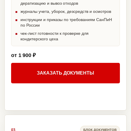
дератизацию и вывоз отходов
журналы учета, уборок, дезсредств и осмотров
инструкции и приказы по требованиям СанПиН
по России
чек-лист готовности к проверке для
кондитерского цеха
от 1 900 ₽
ЗАКАЗАТЬ ДОКУМЕНТЫ
03
БЛОК ДОКУМЕНТОВ