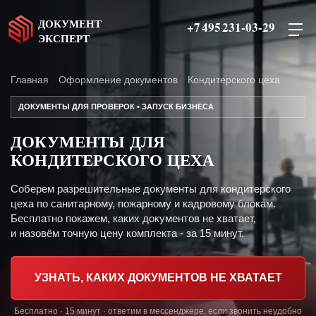
ДОКУМЕНТ
+7 495 231-03-29
ЭКСПЕРТ
Главная
Оформление документов
Кондитерского цеха
ДОКУМЕНТЫ ДЛЯ ПРОВЕРОК • ЗАПУСК БИЗНЕСА
ДОКУМЕНТЫ ДЛЯ
КОНДИТЕРСКОГО ЦЕХА
Соберем разрешительные документы для кондитерского
цеха по санитарному, пожарному и кадровому блокам.
Бесплатно покажем, каких документов не хватает,
и назовём точную цену комплекта - за 15 минут.
УЗНАТЬ, КАКИХ ДОКУМЕНТОВ НЕ ХВАТАЕТ
Бесплатно · 15 минут · ответим в мессенджере, если звонить неудобно