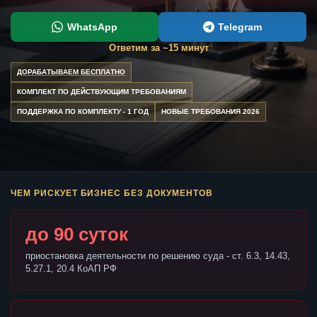
WhatsApp
Telegram
Ответим за ~15 минут
ДОРАБАТЫВАЕМ БЕСПЛАТНО
КОМПЛЕКТ ПО ДЕЙСТВУЮЩИМ ТРЕБОВАНИЯМ
ПОДДЕРЖКА ПО КОМПЛЕКТУ - 1 ГОД
НОВЫЕ ТРЕБОВАНИЯ 2026
ЧЕМ РИСКУЕТ БИЗНЕС БЕЗ ДОКУМЕНТОВ
до 90 суток
приостановка деятельности по решению суда - ст. 6.3, 14.43,
5.27.1, 20.4 КоАП РФ