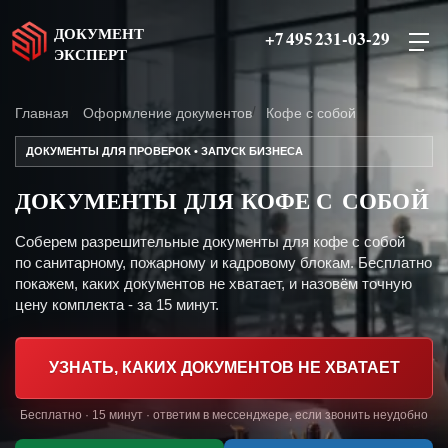
ДОКУМЕНТ
+7 495 231-03-29
ЭКСПЕРТ
Главная
Оформление документов
Кофе с собой
ДОКУМЕНТЫ ДЛЯ ПРОВЕРОК • ЗАПУСК БИЗНЕСА
ДОКУМЕНТЫ ДЛЯ КОФЕ С СОБОЙ
Соберем разрешительные документы для кофе с собой
по санитарному, пожарному и кадровому блокам. Бесплатно
покажем, каких документов не хватает, и назовём точную
цену комплекта - за 15 минут.
УЗНАТЬ, КАКИХ ДОКУМЕНТОВ НЕ ХВАТАЕТ
Бесплатно · 15 минут · ответим в мессенджере, если звонить неудобно