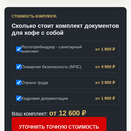
СТОИМОСТЬ КОМПЛЕКТА
Сколько стоит комплект документов
для кофе с собой
Роспотребнадзор - санитарный
от 1 900 ₽
комплект
Пожарная безопасность (МЧС)
от 4 900 ₽
Охрана труда
от 3 900 ₽
Кадровая документация
от 1 900 ₽
от
12 600
₽
Ваш комплект:
УТОЧНИТЬ ТОЧНУЮ СТОИМОСТЬ