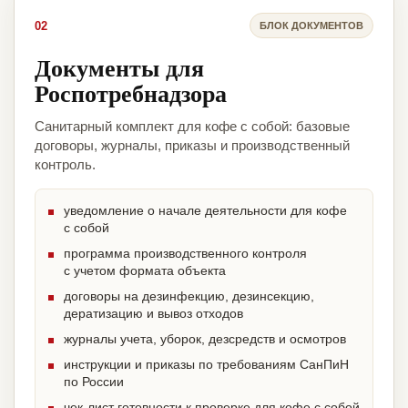
02
БЛОК ДОКУМЕНТОВ
Документы для
Роспотребнадзора
Санитарный комплект для кофе с собой: базовые
договоры, журналы, приказы и производственный
контроль.
уведомление о начале деятельности для кофе
с собой
программа производственного контроля
с учетом формата объекта
договоры на дезинфекцию, дезинсекцию,
дератизацию и вывоз отходов
журналы учета, уборок, дезсредств и осмотров
инструкции и приказы по требованиям СанПиН
по России
чек-лист готовности к проверке для кофе с собой