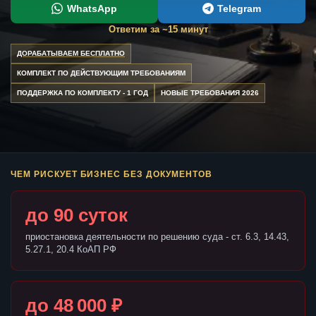
WhatsApp
Telegram
Ответим за ~15 минут
ДОРАБАТЫВАЕМ БЕСПЛАТНО
КОМПЛЕКТ ПО ДЕЙСТВУЮЩИМ ТРЕБОВАНИЯМ
ПОДДЕРЖКА ПО КОМПЛЕКТУ - 1 ГОД
НОВЫЕ ТРЕБОВАНИЯ 2026
ЧЕМ РИСКУЕТ БИЗНЕС БЕЗ ДОКУМЕНТОВ
до 90 суток
приостановка деятельности по решению суда - ст. 6.3, 14.43,
5.27.1, 20.4 КоАП РФ
до 48 000 ₽