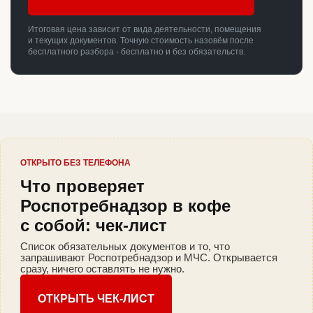
Итоговая цена зависит от вида деятельности, помещения
и текущих документов. Точную стоимость назовём после
бесплатного разбора - бесплатно и без обязательств.
ОТКРЫТО БЕЗ ТЕЛЕФОНА
Что проверяет
Роспотребнадзор в кофе
с собой: чек-лист
Список обязательных документов и то, что
запрашивают Роспотребнадзор и МЧС. Открывается
сразу, ничего оставлять не нужно.
ОТКРЫТЬ ЧЕК-ЛИСТ