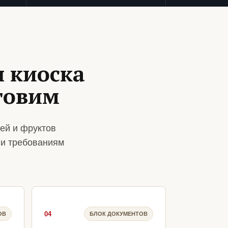
 киоска
товим
ей и фруктов
 и требованиям
04
ОВ
БЛОК ДОКУМЕНТОВ