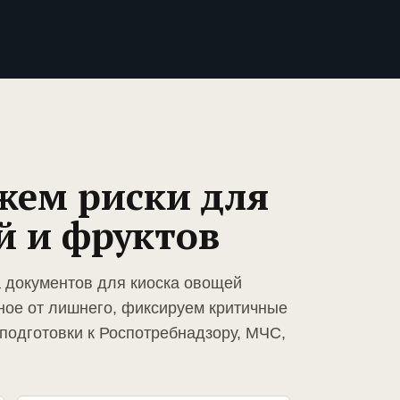
жем риски для
й и фруктов
а документов для киоска овощей
ное от лишнего, фиксируем критичные
подготовки к Роспотребнадзору, МЧС,