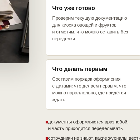
Что уже готово
Проверим текущую документацию
для киоска овощей и фруктов
и отметим, что можно оставить без
переделки.
Что делать первым
Составим порядок оформления
с датами: что делаем первым, что
можно параллельно, где придётся
ждать.
документы оформляются вразнобой,
и часть приходится переделывать
сотрудники не знают, какие журналы вест