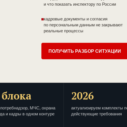
и что показать инспектору по России
кадровые документы и согласия
по персональным данным не закрывают
реальные процессы
ПОЛУЧИТЬ РАЗБОР СИТУАЦИИ
 блока
2026
потребнадзор, МЧС, охрана
актуализируем комплекты п
да и кадры в одном контуре
действующие требования