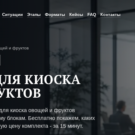
Ситуации
Этапы
Форматы
Кейсы
FAQ
Контакты
щей и фруктов
ДЛЯ КИОСКА
УКТОВ
ля киоска овощей и фруктов
му блокам. Бесплатно покажем, каких
ую цену комплекта - за 15 минут.