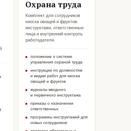
Охрана труда
Комплект для сотрудников
киоска овощей и фруктов:
инструктажи, ответственные
лица и внутренний контроль
работодателя.
й
положение о системе
управления охраной труда
инструкции по должностям
и видам работ для киоска
и
овощей и фруктов
журналы вводного
и первичного инструктажа
приказы о назначении
ответственных
й
программы инструктажей для
новых сотрудников
проверка обязательных