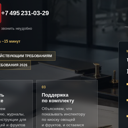
+7 495 231-03-29
и звонить неудобно
 ~15 минут
ДЕЙСТВУЮЩИМ ТРЕБОВАНИЯМ
ЕБОВАНИЯ 2026
03
ть
Поддержка
ке
по комплекту
уем
Объясняем, что
ию, журналы,
показывать инспектору
нструкции для
по киоску овощей
щей и фруктов
и фруктов, и остаемся