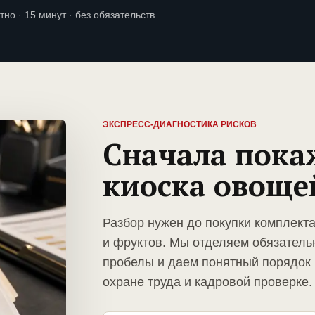
тно · 15 минут · без обязательств
ЭКСПРЕСС-ДИАГНОСТИКА РИСКОВ
Сначала пока
киоска овоще
Разбор нужен до покупки комплект
и фруктов. Мы отделяем обязатель
пробелы и даем понятный порядок 
охране труда и кадровой проверке.