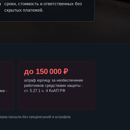
сроки, стоимость и ответственных без
скрытых платежей.
до 150 000 ₽
штраф юрлицу за необеспечение
работников средствами защиты -
ма -
ст. 5.27.1 ч. 4 КоАП РФ
верка прошла без предписаний и штрафов.