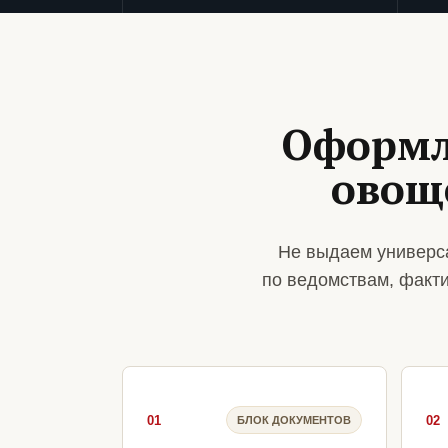
Оформл
овощ
Не выдаем универс
по ведомствам, факт
01
02
БЛОК ДОКУМЕНТОВ