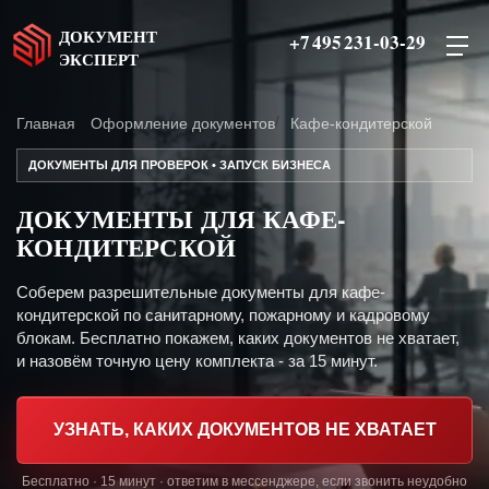
ДОКУМЕНТ
+7 495 231-03-29
ЭКСПЕРТ
Главная
Оформление документов
Кафе-кондитерской
ДОКУМЕНТЫ ДЛЯ ПРОВЕРОК • ЗАПУСК БИЗНЕСА
ДОКУМЕНТЫ ДЛЯ КАФЕ-
КОНДИТЕРСКОЙ
Соберем разрешительные документы для кафе-
кондитерской по санитарному, пожарному и кадровому
блокам. Бесплатно покажем, каких документов не хватает,
и назовём точную цену комплекта - за 15 минут.
УЗНАТЬ, КАКИХ ДОКУМЕНТОВ НЕ ХВАТАЕТ
Бесплатно · 15 минут · ответим в мессенджере, если звонить неудобно