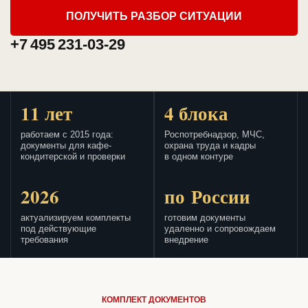
ПОЛУЧИТЬ РАЗБОР СИТУАЦИИ
+7 495 231-03-29
11 лет
4 блока
работаем с 2015 года:
Роспотребнадзор, МЧС,
документы для кафе-
охрана труда и кадры
кондитерской и проверки
в одном контуре
2026
по России
актуализируем комплекты
готовим документы
под действующие
удаленно и сопровождаем
требования
внедрение
КОМПЛЕКТ ДОКУМЕНТОВ