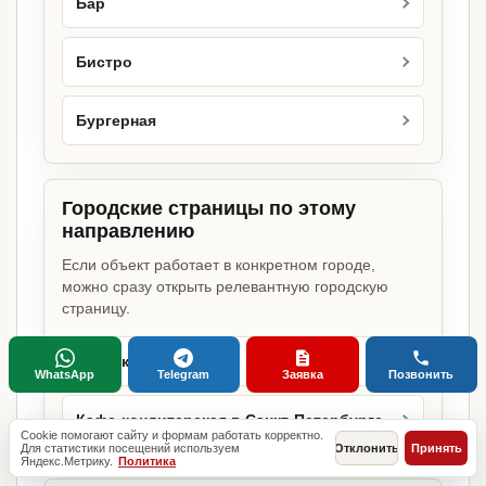
Бар
Бистро
Бургерная
Городские страницы по этому
направлению
Если объект работает в конкретном городе,
можно сразу открыть релевантную городскую
страницу.
Кафе-кондитерская в Москве
WhatsApp
Telegram
Заявка
Позвонить
Кафе-кондитерская в Санкт-Петербурге
Cookie помогают сайту и формам работать корректно.
Для статистики посещений используем
Отклонить
Принять
Яндекс.Метрику.
Политика