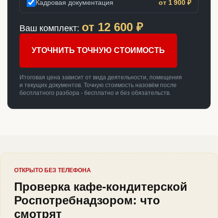
Кадровая документация
от 1 900 ₽
от
12 600
₽
Ваш комплект:
УТОЧНИТЬ ТОЧНУЮ СТОИМОСТЬ
Итоговая цена зависит от вида деятельности, помещения
и текущих документов. Точную стоимость назовём после
бесплатного разбора - бесплатно и без обязательств.
ОТКРЫТО БЕЗ ТЕЛЕФОНА
Проверка кафе-кондитерской
Роспотребнадзором: что
смотрят