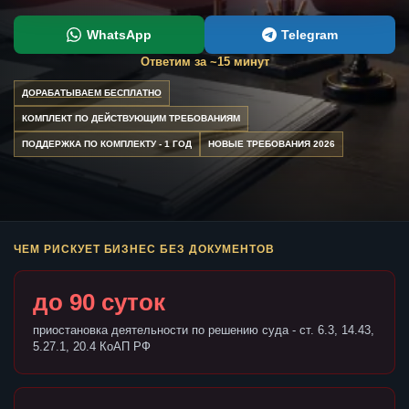
WhatsApp
Telegram
Ответим за ~15 минут
ДОРАБАТЫВАЕМ БЕСПЛАТНО
КОМПЛЕКТ ПО ДЕЙСТВУЮЩИМ ТРЕБОВАНИЯМ
ПОДДЕРЖКА ПО КОМПЛЕКТУ - 1 ГОД
НОВЫЕ ТРЕБОВАНИЯ 2026
ЧЕМ РИСКУЕТ БИЗНЕС БЕЗ ДОКУМЕНТОВ
до 90 суток
приостановка деятельности по решению суда - ст. 6.3, 14.43,
5.27.1, 20.4 КоАП РФ