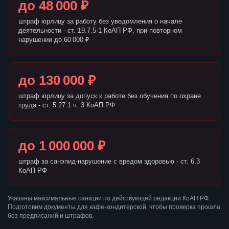
до 48 000 ₽
штраф юрлицу за работу без уведомления о начале
деятельности - ст. 19.7.5-1 КоАП РФ, при повторном
нарушении до 60 000 ₽
до 130 000 ₽
штраф юрлицу за допуск к работе без обучения по охране
труда - ст. 5.27.1 ч. 3 КоАП РФ
до 1 000 000 ₽
штраф за санэпид-нарушение с вредом здоровью - ст. 6.3
КоАП РФ
Указаны максимальные санкции по действующей редакции КоАП РФ.
Подготовим документы для кафе-кондитерской, чтобы проверка прошла
без предписаний и штрафов.