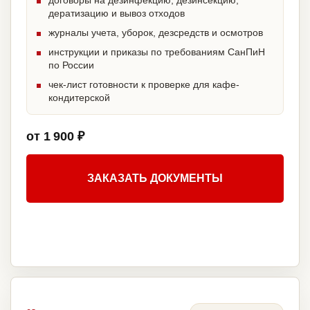
договоры на дезинфекцию, дезинсекцию,
дератизацию и вывоз отходов
журналы учета, уборок, дезсредств и осмотров
инструкции и приказы по требованиям СанПиН
по России
чек-лист готовности к проверке для кафе-
кондитерской
от 1 900 ₽
ЗАКАЗАТЬ ДОКУМЕНТЫ