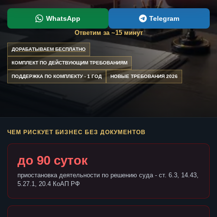
WhatsApp
Telegram
Ответим за ~15 минут
ДОРАБАТЫВАЕМ БЕСПЛАТНО
КОМПЛЕКТ ПО ДЕЙСТВУЮЩИМ ТРЕБОВАНИЯМ
ПОДДЕРЖКА ПО КОМПЛЕКТУ - 1 ГОД
НОВЫЕ ТРЕБОВАНИЯ 2026
ЧЕМ РИСКУЕТ БИЗНЕС БЕЗ ДОКУМЕНТОВ
до 90 суток
приостановка деятельности по решению суда - ст. 6.3, 14.43,
5.27.1, 20.4 КоАП РФ