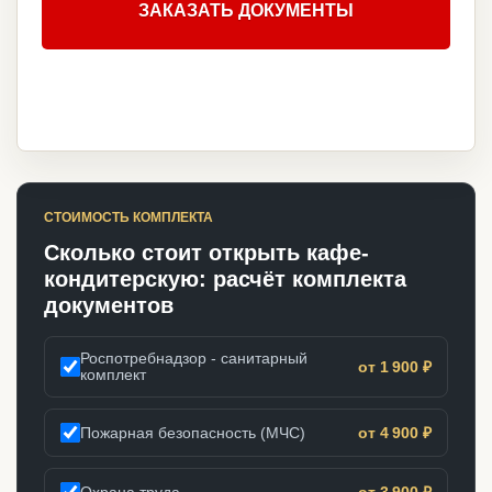
ЗАКАЗАТЬ ДОКУМЕНТЫ
СТОИМОСТЬ КОМПЛЕКТА
Сколько стоит открыть кафе-
кондитерскую: расчёт комплекта
документов
Роспотребнадзор - санитарный
от 1 900 ₽
комплект
Пожарная безопасность (МЧС)
от 4 900 ₽
Охрана труда
от 3 900 ₽