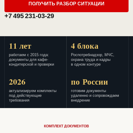
ПОЛУЧИТЬ РАЗБОР СИТУАЦИИ
+7 495 231-03-29
11 лет
4 блока
работаем с 2015 года:
Роспотребнадзор, МЧС,
документы для кафе-
охрана труда и кадры
кондитерской и проверки
в одном контуре
2026
по России
актуализируем комплекты
готовим документы
под действующие
удаленно и сопровождаем
требования
внедрение
КОМПЛЕКТ ДОКУМЕНТОВ