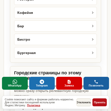
Кофейня
Бар
Бистро
Бургерная
Городские страницы по этому
направлению
Если объект работает в конкретном городе,
WhatsApp
Telegram
Заявка
Позвонить
можно сразу открыть релевантную городскую
страницу.
Cookie помогают сайту и формам работать корректно.
Для статистики посещений используем
Отклонить
Принять
Яндекс.Метрику.
Политика
Кафе-кондитерская в Москве