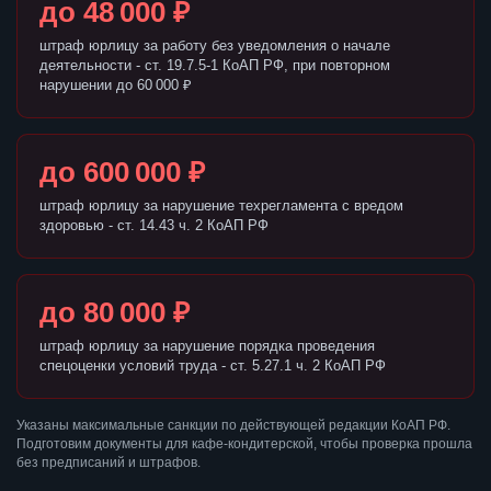
до 48 000 ₽
штраф юрлицу за работу без уведомления о начале
деятельности - ст. 19.7.5-1 КоАП РФ, при повторном
нарушении до 60 000 ₽
до 600 000 ₽
штраф юрлицу за нарушение техрегламента с вредом
здоровью - ст. 14.43 ч. 2 КоАП РФ
до 80 000 ₽
штраф юрлицу за нарушение порядка проведения
спецоценки условий труда - ст. 5.27.1 ч. 2 КоАП РФ
Указаны максимальные санкции по действующей редакции КоАП РФ.
Подготовим документы для кафе-кондитерской, чтобы проверка прошла
без предписаний и штрафов.