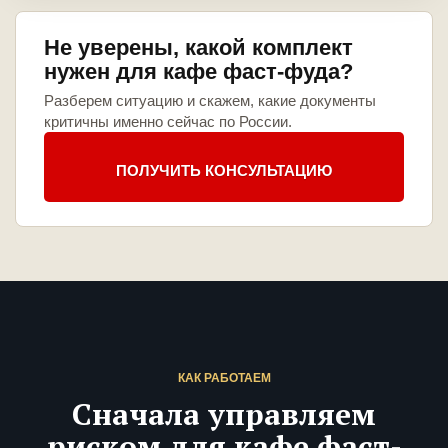
Не уверены, какой комплект
нужен для кафе фаст-фуда?
Разберем ситуацию и скажем, какие документы
критичны именно сейчас по России.
ПОЛУЧИТЬ КОНСУЛЬТАЦИЮ
КАК РАБОТАЕМ
Сначала управляем
риском для кафе фаст-