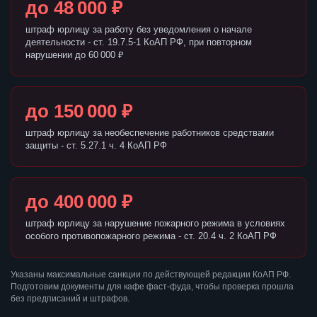
до 48 000 ₽
штраф юрлицу за работу без уведомления о начале
деятельности - ст. 19.7.5-1 КоАП РФ, при повторном
нарушении до 60 000 ₽
до 150 000 ₽
штраф юрлицу за необеспечение работников средствами
защиты - ст. 5.27.1 ч. 4 КоАП РФ
до 400 000 ₽
штраф юрлицу за нарушение пожарного режима в условиях
особого противопожарного режима - ст. 20.4 ч. 2 КоАП РФ
Указаны максимальные санкции по действующей редакции КоАП РФ.
Подготовим документы для кафе фаст-фуда, чтобы проверка прошла
без предписаний и штрафов.