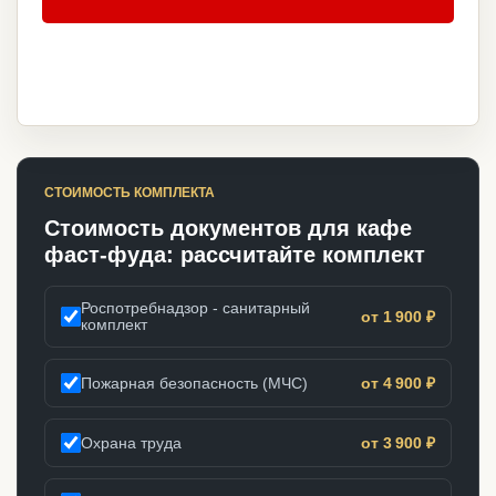
СТОИМОСТЬ КОМПЛЕКТА
Стоимость документов для кафе
фаст-фуда: рассчитайте комплект
Роспотребнадзор - санитарный
от 1 900 ₽
комплект
Пожарная безопасность (МЧС)
от 4 900 ₽
Охрана труда
от 3 900 ₽