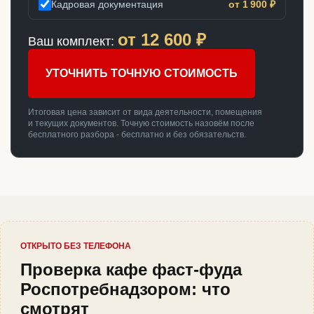
Кадровая документация
от 1 900 ₽
от
12 600
₽
Ваш комплект:
УТОЧНИТЬ ТОЧНУЮ СТОИМОСТЬ
Итоговая цена зависит от вида деятельности, помещения
и текущих документов. Точную стоимость назовём после
бесплатного разбора - бесплатно и без обязательств.
ОТКРЫТО БЕЗ ТЕЛЕФОНА
Проверка кафе фаст-фуда
Роспотребнадзором: что
смотрят