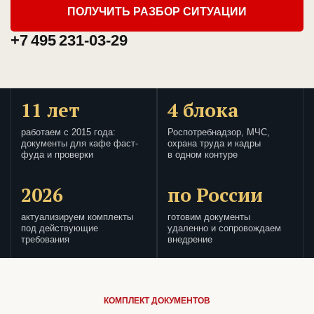
ПОЛУЧИТЬ РАЗБОР СИТУАЦИИ
+7 495 231-03-29
11 лет
4 блока
работаем с 2015 года:
Роспотребнадзор, МЧС,
документы для кафе фаст-
охрана труда и кадры
фуда и проверки
в одном контуре
2026
по России
актуализируем комплекты
готовим документы
под действующие
удаленно и сопровождаем
требования
внедрение
КОМПЛЕКТ ДОКУМЕНТОВ