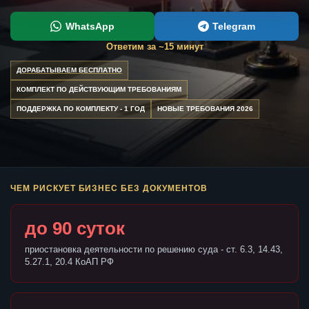
WhatsApp
Telegram
Ответим за ~15 минут
ДОРАБАТЫВАЕМ БЕСПЛАТНО
КОМПЛЕКТ ПО ДЕЙСТВУЮЩИМ ТРЕБОВАНИЯМ
ПОДДЕРЖКА ПО КОМПЛЕКТУ - 1 ГОД
НОВЫЕ ТРЕБОВАНИЯ 2026
ЧЕМ РИСКУЕТ БИЗНЕС БЕЗ ДОКУМЕНТОВ
до 90 суток
приостановка деятельности по решению суда - ст. 6.3, 14.43,
5.27.1, 20.4 КоАП РФ