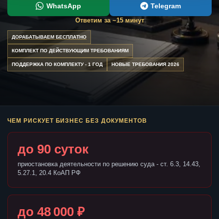
WhatsApp
Telegram
Ответим за ~15 минут
ДОРАБАТЫВАЕМ БЕСПЛАТНО
КОМПЛЕКТ ПО ДЕЙСТВУЮЩИМ ТРЕБОВАНИЯМ
ПОДДЕРЖКА ПО КОМПЛЕКТУ - 1 ГОД
НОВЫЕ ТРЕБОВАНИЯ 2026
ЧЕМ РИСКУЕТ БИЗНЕС БЕЗ ДОКУМЕНТОВ
до 90 суток
приостановка деятельности по решению суда - ст. 6.3, 14.43,
5.27.1, 20.4 КоАП РФ
до 48 000 ₽