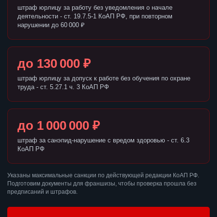
штраф юрлицу за работу без уведомления о начале
деятельности - ст. 19.7.5-1 КоАП РФ, при повторном
нарушении до 60 000 ₽
до 130 000 ₽
штраф юрлицу за допуск к работе без обучения по охране
труда - ст. 5.27.1 ч. 3 КоАП РФ
до 1 000 000 ₽
штраф за санэпид-нарушение с вредом здоровью - ст. 6.3
КоАП РФ
Указаны максимальные санкции по действующей редакции КоАП РФ.
Подготовим документы для франшизы, чтобы проверка прошла без
предписаний и штрафов.