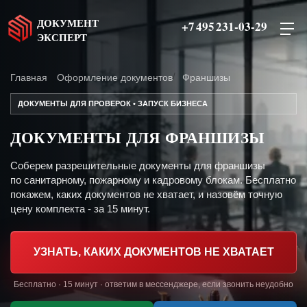
ДОКУМЕНТ
+7 495 231-03-29
ЭКСПЕРТ
Главная
Оформление документов
Франшизы
ДОКУМЕНТЫ ДЛЯ ПРОВЕРОК • ЗАПУСК БИЗНЕСА
ДОКУМЕНТЫ ДЛЯ ФРАНШИЗЫ
Соберем разрешительные документы для франшизы
по санитарному, пожарному и кадровому блокам. Бесплатно
покажем, каких документов не хватает, и назовём точную
цену комплекта - за 15 минут.
УЗНАТЬ, КАКИХ ДОКУМЕНТОВ НЕ ХВАТАЕТ
Бесплатно · 15 минут · ответим в мессенджере, если звонить неудобно