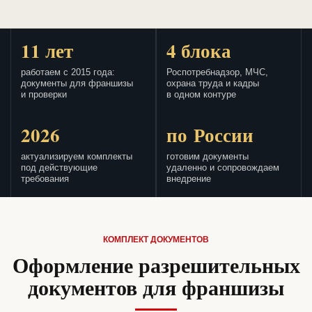
11 лет
4 блока
работаем с 2015 года:
Роспотребнадзор, МЧС,
документы для франшизы
охрана труда и кадры
и проверки
в одном контуре
2026
по России
актуализируем комплекты
готовим документы
под действующие
удаленно и сопровождаем
требования
внедрение
КОМПЛЕКТ ДОКУМЕНТОВ
Оформление разрешительных
документов для франшизы