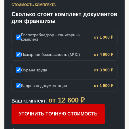
СТОИМОСТЬ КОМПЛЕКТА
Сколько стоит комплект документов
для франшизы
Роспотребнадзор - санитарный
от 1 900 ₽
комплект
Пожарная безопасность (МЧС)
от 4 900 ₽
Охрана труда
от 3 900 ₽
Кадровая документация
от 1 900 ₽
от
12 600
₽
Ваш комплект:
УТОЧНИТЬ ТОЧНУЮ СТОИМОСТЬ