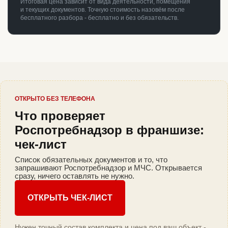
Итоговая цена зависит от вида деятельности, помещения
и текущих документов. Точную стоимость назовём после
бесплатного разбора - бесплатно и без обязательств.
ОТКРЫТО БЕЗ ТЕЛЕФОНА
Что проверяет
Роспотребнадзор в франшизе:
чек-лист
Список обязательных документов и то, что
запрашивают Роспотребнадзор и МЧС. Открывается
сразу, ничего оставлять не нужно.
ОТКРЫТЬ ЧЕК-ЛИСТ
Нужен точный состав комплекта и цена под ваш объект -