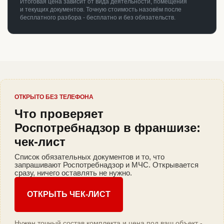
Итоговая цена зависит от вида деятельности, помещения
и текущих документов. Точную стоимость назовём после
бесплатного разбора - бесплатно и без обязательств.
ОТКРЫТО БЕЗ ТЕЛЕФОНА
Что проверяет
Роспотребнадзор в франшизе:
чек-лист
Список обязательных документов и то, что
запрашивают Роспотребнадзор и МЧС. Открывается
сразу, ничего оставлять не нужно.
ОТКРЫТЬ ЧЕК-ЛИСТ
Нужен точный состав комплекта и цена под ваш объект -