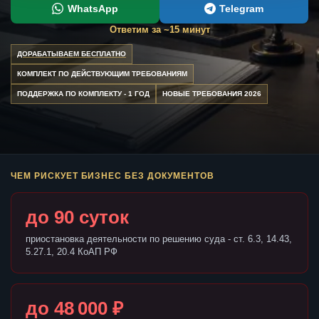
WhatsApp
Telegram
Ответим за ~15 минут
ДОРАБАТЫВАЕМ БЕСПЛАТНО
КОМПЛЕКТ ПО ДЕЙСТВУЮЩИМ ТРЕБОВАНИЯМ
ПОДДЕРЖКА ПО КОМПЛЕКТУ - 1 ГОД
НОВЫЕ ТРЕБОВАНИЯ 2026
ЧЕМ РИСКУЕТ БИЗНЕС БЕЗ ДОКУМЕНТОВ
до 90 суток
приостановка деятельности по решению суда - ст. 6.3, 14.43,
5.27.1, 20.4 КоАП РФ
до 48 000 ₽