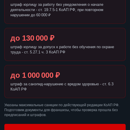
штраф юрлицу за работу без уведомления о начале
деятельности - ст. 19.7.5-1 КоАП РФ, при повторном
нарушении до 60 000 ₽
до 130 000 ₽
штраф юрлицу за допуск к работе без обучения по охране
труда - ст. 5.27.1 ч. 3 КоАП РФ
до 1 000 000 ₽
штраф за санэпид-нарушение с вредом здоровью - ст. 6.3
КоАП РФ
Указаны максимальные санкции по действующей редакции КоАП РФ.
Подготовим документы для франшизы, чтобы проверка прошла без
предписаний и штрафов.