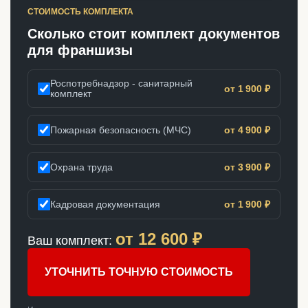
СТОИМОСТЬ КОМПЛЕКТА
Сколько стоит комплект документов
для франшизы
Роспотребнадзор - санитарный
от 1 900 ₽
комплект
Пожарная безопасность (МЧС)
от 4 900 ₽
Охрана труда
от 3 900 ₽
Кадровая документация
от 1 900 ₽
от
12 600
₽
Ваш комплект:
УТОЧНИТЬ ТОЧНУЮ СТОИМОСТЬ