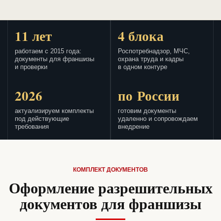
11 лет
4 блока
работаем с 2015 года:
Роспотребнадзор, МЧС,
документы для франшизы
охрана труда и кадры
и проверки
в одном контуре
2026
по России
актуализируем комплекты
готовим документы
под действующие
удаленно и сопровождаем
требования
внедрение
КОМПЛЕКТ ДОКУМЕНТОВ
Оформление разрешительных
документов для франшизы