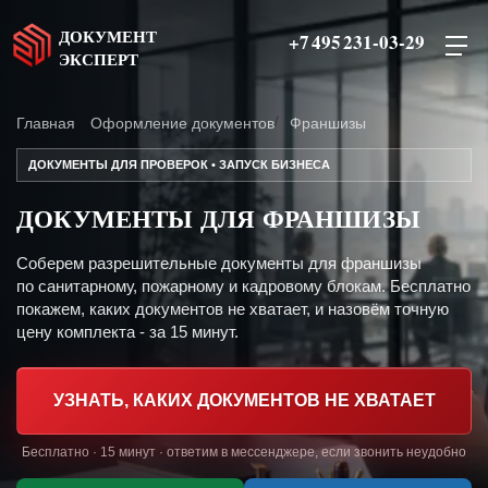
ДОКУМЕНТ
+7 495 231-03-29
ЭКСПЕРТ
Главная
Оформление документов
Франшизы
ДОКУМЕНТЫ ДЛЯ ПРОВЕРОК • ЗАПУСК БИЗНЕСА
ДОКУМЕНТЫ ДЛЯ ФРАНШИЗЫ
Соберем разрешительные документы для франшизы
по санитарному, пожарному и кадровому блокам. Бесплатно
покажем, каких документов не хватает, и назовём точную
цену комплекта - за 15 минут.
УЗНАТЬ, КАКИХ ДОКУМЕНТОВ НЕ ХВАТАЕТ
Бесплатно · 15 минут · ответим в мессенджере, если звонить неудобно