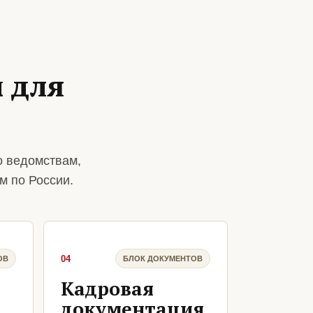
 для
о ведомствам,
м по России.
04
ОВ
БЛОК ДОКУМЕНТОВ
Кадровая
документация