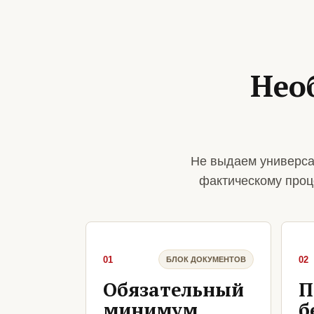
Нео
Не выдаем универса
фактическому проц
01
02
БЛОК ДОКУМЕНТОВ
Обязательный
П
минимум
б