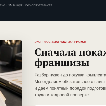
тно · 15 минут · без обязательств
ЭКСПРЕСС-ДИАГНОСТИКА РИСКОВ
Сначала пока
франшизы
Разбор нужен до покупки комплект
Мы отделяем обязательное от лиш
и даем понятный порядок подготов
труда и кадровой проверке.