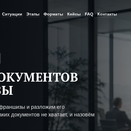
Ситуации
Этапы
Форматы
Кейсы
FAQ
Контакты
ДОКУМЕНТОВ
ЗЫ
 франшизы и разложим его
ких документов не хватает, и назовём