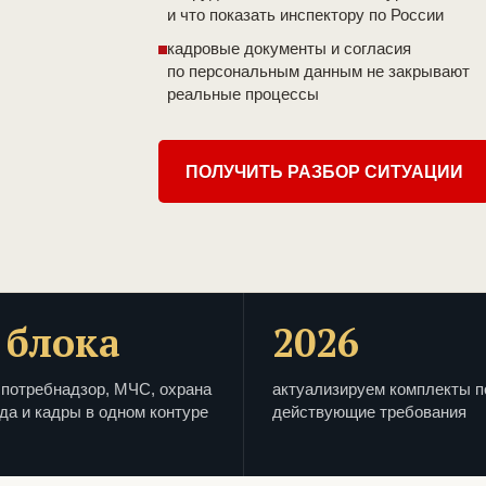
и что показать инспектору по России
кадровые документы и согласия
по персональным данным не закрывают
реальные процессы
ПОЛУЧИТЬ РАЗБОР СИТУАЦИИ
 блока
2026
потребнадзор, МЧС, охрана
актуализируем комплекты п
да и кадры в одном контуре
действующие требования