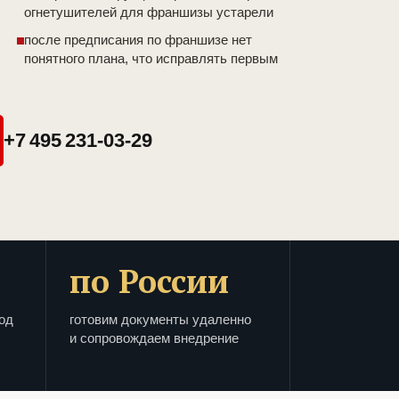
огнетушителей для франшизы устарели
после предписания по франшизе нет
понятного плана, что исправлять первым
+7 495 231-03-29
по России
од
готовим документы удаленно
и сопровождаем внедрение