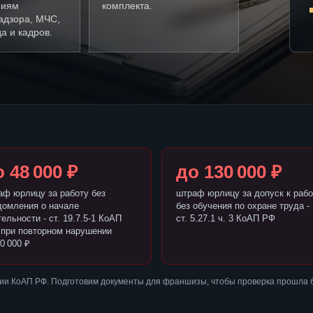
ниям
комплекта.
адзора, МЧС,
а и кадров.
 48 000 ₽
до 130 000 ₽
аф юрлицу за работу без
штраф юрлицу за допуск к рабо
домления о начале
без обучения по охране труда -
ельности - ст. 19.7.5-1 КоАП
ст. 5.27.1 ч. 3 КоАП РФ
 при повторном нарушении
0 000 ₽
ии КоАП РФ. Подготовим документы для франшизы, чтобы проверка прошла 