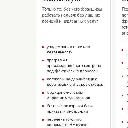
Только то, без чего франшизы
По
работать нельзя: без лишних
по
позиций и навязанных услуг.
фр
гот
вн
уведомление о начале
деятельности
программа
производственного контроля
под фактические процессы
договоры на дезинфекцию,
дератизацию и вывоз отходов
медицинские книжки
и график медосмотров
базовый пожарный блок:
приказы и инструкции
перечень того, что
оформлять НЕ нужно