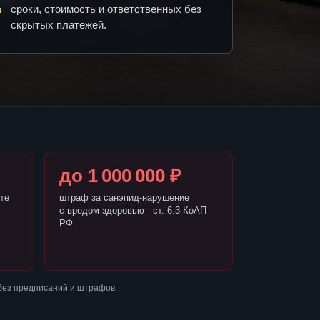
сроки, стоимость и ответственных без
скрытых платежей.
до 1 000 000 ₽
те
штраф за санэпид-нарушение
с вредом здоровью - ст. 6.3 КоАП
РФ
без предписаний и штрафов.