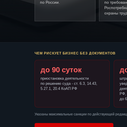
по России.
по требова
Роспотребн
охраны труд
ЧЕМ РИСКУЕТ БИЗНЕС БЕЗ ДОКУМЕНТОВ
до 90 суток
до
приостановка деятельности
штр
по решению суда - ст. 6.3, 14.43,
уве
5.27.1, 20.4 КоАП РФ
деят
РФ,
до 6
Указаны максимальные санкции по действующей редакц