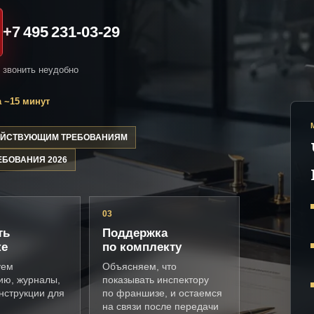
+7 495 231-03-29
и звонить неудобно
 ~15 минут
ДЕЙСТВУЮЩИМ ТРЕБОВАНИЯМ
ЕБОВАНИЯ 2026
03
ть
Поддержка
ке
по комплекту
уем
Объясняем, что
ию, журналы,
показывать инспектору
нструкции для
по франшизе, и остаемся
на связи после передачи