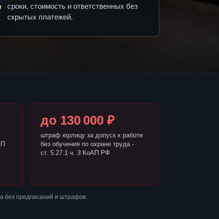
сроки, стоимость и ответственных без
скрытых платежей.
до 130 000 ₽
штраф юрлицу за допуск к работе
АП
без обучения по охране труда -
ст. 5.27.1 ч. 3 КоАП РФ
а без предписаний и штрафов.