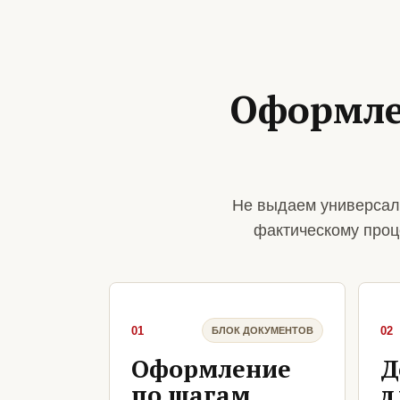
Оформле
Не выдаем универсал
фактическому проц
01
02
БЛОК ДОКУМЕНТОВ
Оформление
Д
по шагам
д