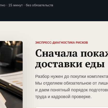
тно · 15 минут · без обязательств
ЭКСПРЕСС-ДИАГНОСТИКА РИСКОВ
Сначала пока
доставки еды
Разбор нужен до покупки комплект
Мы отделяем обязательное от лиш
и даем понятный порядок подготов
труда и кадровой проверке.