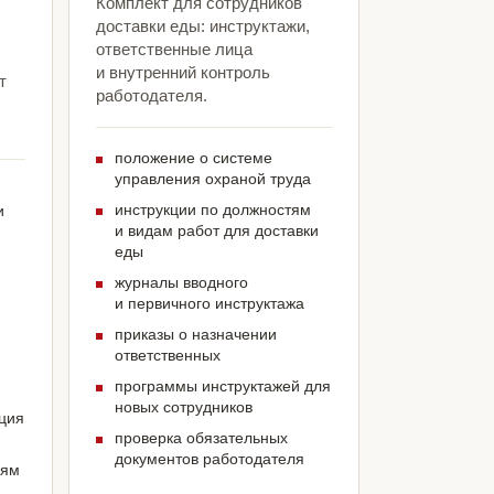
Комплект для сотрудников
доставки еды: инструктажи,
ответственные лица
и внутренний контроль
т
работодателя.
положение о системе
управления охраной труда
инструкции по должностям
и
и видам работ для доставки
еды
журналы вводного
и первичного инструктажа
приказы о назначении
ответственных
программы инструктажей для
новых сотрудников
ация
проверка обязательных
документов работодателя
иям