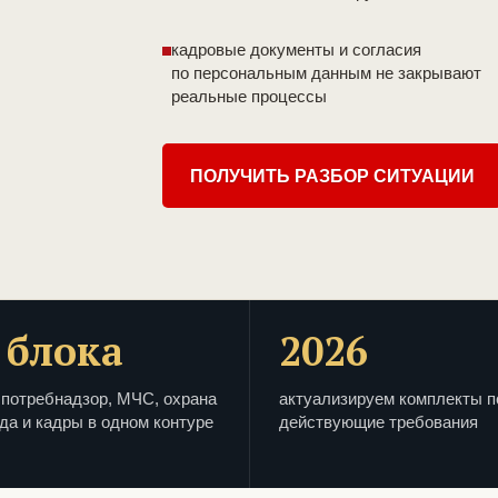
кадровые документы и согласия
по персональным данным не закрывают
реальные процессы
ПОЛУЧИТЬ РАЗБОР СИТУАЦИИ
 блока
2026
потребнадзор, МЧС, охрана
актуализируем комплекты п
да и кадры в одном контуре
действующие требования