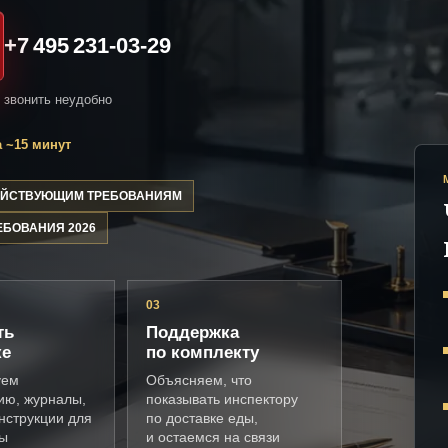
+7 495 231-03-29
и звонить неудобно
 ~15 минут
ДЕЙСТВУЮЩИМ ТРЕБОВАНИЯМ
ЕБОВАНИЯ 2026
03
ть
Поддержка
ке
по комплекту
уем
Объясняем, что
ию, журналы,
показывать инспектору
нструкции для
по доставке еды,
ды
и остаемся на связи