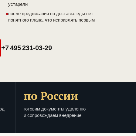
устарели
после предписания по доставке еды нет
понятного плана, что исправлять первым
+7 495 231-03-29
по России
од
готовим документы удаленно
и сопровождаем внедрение