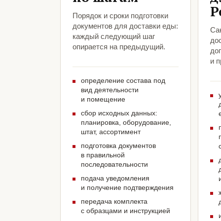
Р
Порядок и сроки подготовки
документов для доставки еды:
Са
каждый следующий шаг
до
опирается на предыдущий.
до
и 
определение состава под
вид деятельности
и помещение
сбор исходных данных:
планировка, оборудование,
штат, ассортимент
подготовка документов
в правильной
последовательности
подача уведомления
и получение подтверждения
передача комплекта
с образцами и инструкцией