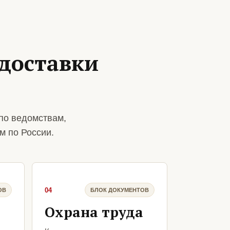
доставки
по ведомствам,
м по России.
04
ОВ
БЛОК ДОКУМЕНТОВ
Охрана труда