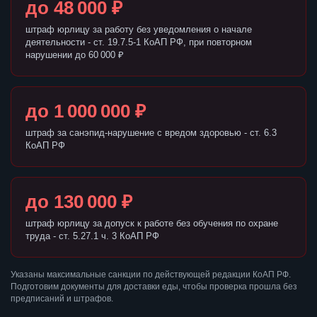
до 48 000 ₽
штраф юрлицу за работу без уведомления о начале
деятельности - ст. 19.7.5-1 КоАП РФ, при повторном
нарушении до 60 000 ₽
до 1 000 000 ₽
штраф за санэпид-нарушение с вредом здоровью - ст. 6.3
КоАП РФ
до 130 000 ₽
штраф юрлицу за допуск к работе без обучения по охране
труда - ст. 5.27.1 ч. 3 КоАП РФ
Указаны максимальные санкции по действующей редакции КоАП РФ.
Подготовим документы для доставки еды, чтобы проверка прошла без
предписаний и штрафов.