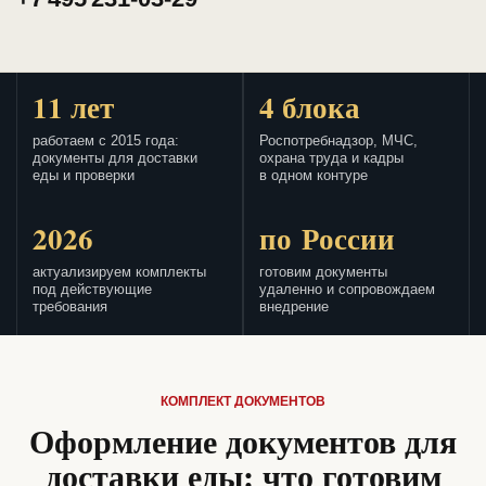
11 лет
4 блока
работаем с 2015 года:
Роспотребнадзор, МЧС,
документы для доставки
охрана труда и кадры
еды и проверки
в одном контуре
2026
по России
актуализируем комплекты
готовим документы
под действующие
удаленно и сопровождаем
требования
внедрение
КОМПЛЕКТ ДОКУМЕНТОВ
Оформление документов для
доставки еды: что готовим