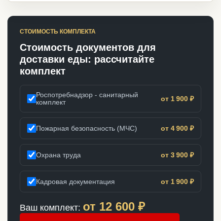
СТОИМОСТЬ КОМПЛЕКТА
Стоимость документов для
доставки еды: рассчитайте
комплект
Роспотребнадзор - санитарный
от 1 900 ₽
комплект
Пожарная безопасность (МЧС)
от 4 900 ₽
Охрана труда
от 3 900 ₽
Кадровая документация
от 1 900 ₽
от
12 600
₽
Ваш комплект: