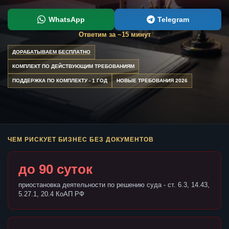
WhatsApp
Telegram
Ответим за ~15 минут
ДОРАБАТЫВАЕМ БЕСПЛАТНО
КОМПЛЕКТ ПО ДЕЙСТВУЮЩИМ ТРЕБОВАНИЯМ
ПОДДЕРЖКА ПО КОМПЛЕКТУ - 1 ГОД
НОВЫЕ ТРЕБОВАНИЯ 2026
ЧЕМ РИСКУЕТ БИЗНЕС БЕЗ ДОКУМЕНТОВ
до 90 суток
приостановка деятельности по решению суда - ст. 6.3, 14.43,
5.27.1, 20.4 КоАП РФ