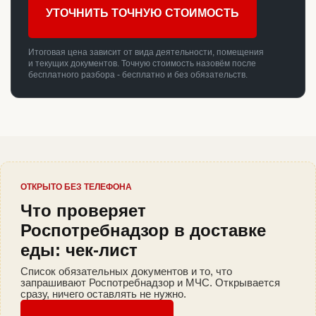
УТОЧНИТЬ ТОЧНУЮ СТОИМОСТЬ
Итоговая цена зависит от вида деятельности, помещения
и текущих документов. Точную стоимость назовём после
бесплатного разбора - бесплатно и без обязательств.
ОТКРЫТО БЕЗ ТЕЛЕФОНА
Что проверяет
Роспотребнадзор в доставке
еды: чек-лист
Список обязательных документов и то, что
запрашивают Роспотребнадзор и МЧС. Открывается
сразу, ничего оставлять не нужно.