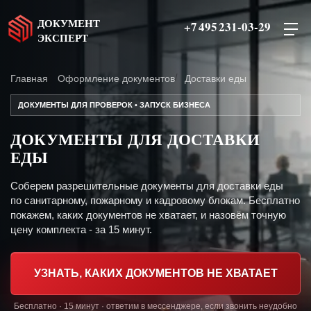
ДОКУМЕНТ
+7 495 231-03-29
ЭКСПЕРТ
Главная
Оформление документов
Доставки еды
ДОКУМЕНТЫ ДЛЯ ПРОВЕРОК • ЗАПУСК БИЗНЕСА
ДОКУМЕНТЫ ДЛЯ ДОСТАВКИ
ЕДЫ
Соберем разрешительные документы для доставки еды
по санитарному, пожарному и кадровому блокам. Бесплатно
покажем, каких документов не хватает, и назовём точную
цену комплекта - за 15 минут.
УЗНАТЬ, КАКИХ ДОКУМЕНТОВ НЕ ХВАТАЕТ
Бесплатно · 15 минут · ответим в мессенджере, если звонить неудобно