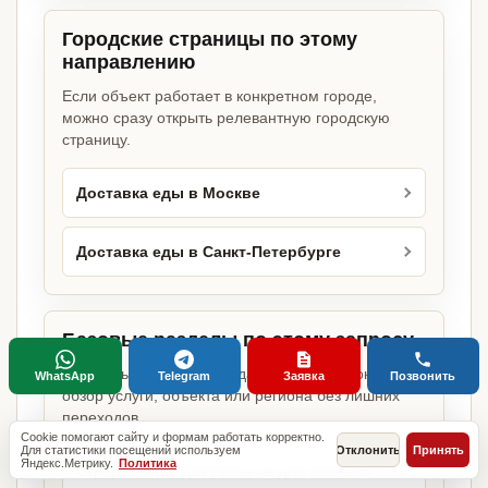
Городские страницы по этому
направлению
Если объект работает в конкретном городе,
можно сразу открыть релевантную городскую
страницу.
Доставка еды в Москве
Доставка еды в Санкт-Петербурге
Базовые разделы по этому запросу
Родительские страницы дают более широкий
WhatsApp
Telegram
Заявка
Позвонить
обзор услуги, объекта или региона без лишних
переходов.
Cookie помогают сайту и формам работать корректно.
Для статистики посещений используем
Отклонить
Принять
Яндекс.Метрику.
Политика
Оформление документов для бизнеса