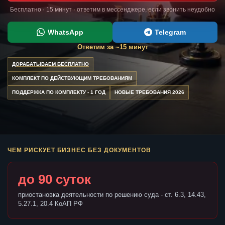
Бесплатно · 15 минут · ответим в мессенджере, если звонить неудобно
WhatsApp
Telegram
Ответим за ~15 минут
ДОРАБАТЫВАЕМ БЕСПЛАТНО
КОМПЛЕКТ ПО ДЕЙСТВУЮЩИМ ТРЕБОВАНИЯМ
ПОДДЕРЖКА ПО КОМПЛЕКТУ - 1 ГОД
НОВЫЕ ТРЕБОВАНИЯ 2026
ЧЕМ РИСКУЕТ БИЗНЕС БЕЗ ДОКУМЕНТОВ
до 90 суток
приостановка деятельности по решению суда - ст. 6.3, 14.43,
5.27.1, 20.4 КоАП РФ