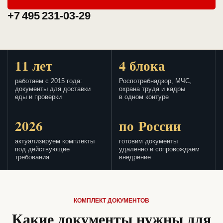
+7 495 231-03-29
11 лет
4 блока
работаем с 2015 года:
Роспотребнадзор, МЧС,
документы для доставки
охрана труда и кадры
еды и проверки
в одном контуре
2026
по России
актуализируем комплекты
готовим документы
под действующие
удаленно и сопровождаем
требования
внедрение
КОМПЛЕКТ ДОКУМЕНТОВ
Какие документы нужны для