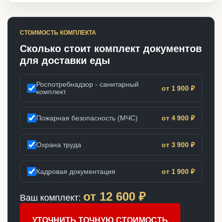
СТОИМОСТЬ КОМПЛЕКТА
Сколько стоит комплект документов
для доставки еды
Роспотребнадзор - санитарный
от 1 900 ₽
комплект
Пожарная безопасность (МЧС)
от 4 900 ₽
Охрана труда
от 3 900 ₽
Кадровая документация
от 1 900 ₽
от
12 600
₽
Ваш комплект:
УТОЧНИТЬ ТОЧНУЮ СТОИМОСТЬ