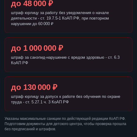
до 48 000 ₽
штраф юрлицу за работу без уведомления о начале
деятельности - ст. 19.7.5-1 КоАП РФ, при повторном
нарушении до 60 000 ₽
до 1 000 000 ₽
штраф за санэпид-нарушение с вредом здоровью - ст. 6.3
КоАП РФ
до 130 000 ₽
штраф юрлицу за допуск к работе без обучения по охране
труда - ст. 5.27.1 ч. 3 КоАП РФ
Указаны максимальные санкции по действующей редакции КоАП РФ.
Подготовим документы для детского центра, чтобы проверка прошла
без предписаний и штрафов.