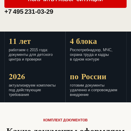
+7 495 231-03-29
11 лет
4 блока
работаем с 2015 года:
Роспотребнадзор, МЧС,
документы для детского
охрана труда и кадры
центра и проверки
в одном контуре
2026
по России
актуализируем комплекты
готовим документы
под действующие
удаленно и сопровождаем
требования
внедрение
КОМПЛЕКТ ДОКУМЕНТОВ
Какие документы оформляем