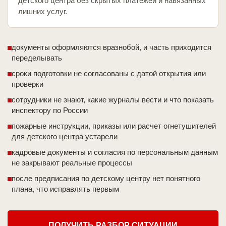
детского центра без скрытых платежей и навязанных
лишних услуг.
документы оформляются вразнобой, и часть приходится
переделывать
сроки подготовки не согласованы с датой открытия или
проверки
сотрудники не знают, какие журналы вести и что показать
инспектору по России
пожарные инструкции, приказы или расчет огнетушителей
для детского центра устарели
кадровые документы и согласия по персональным данным
не закрывают реальные процессы
после предписания по детскому центру нет понятного
плана, что исправлять первым
ПОЛУЧИТЬ РАЗБОР СИТУАЦИИ