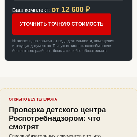
от
12 600
₽
Ваш комплект:
УТОЧНИТЬ ТОЧНУЮ СТОИМОСТЬ
Итоговая цена зависит от вида деятельности, помещения
и текущих документов. Точную стоимость назовём после
бесплатного разбора - бесплатно и без обязательств.
ОТКРЫТО БЕЗ ТЕЛЕФОНА
Проверка детского центра
Роспотребнадзором: что
смотрят
Список обязательных документов и то, что