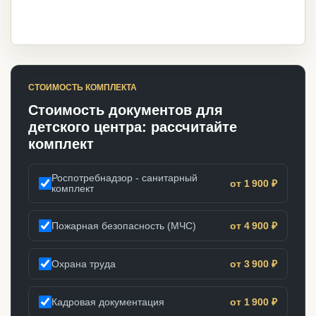
СТОИМОСТЬ КОМПЛЕКТА
Стоимость документов для
детского центра: рассчитайте
комплект
Роспотребнадзор - санитарный
от 1 900 ₽
комплект
Пожарная безопасность (МЧС)
от 4 900 ₽
Охрана труда
от 3 900 ₽
Кадровая документация
от 1 900 ₽