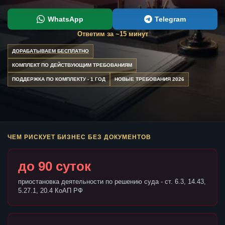
WhatsApp
Telegram
Ответим за ~15 минут
ДОРАБАТЫВАЕМ БЕСПЛАТНО
КОМПЛЕКТ ПО ДЕЙСТВУЮЩИМ ТРЕБОВАНИЯМ
ПОДДЕРЖКА ПО КОМПЛЕКТУ - 1 ГОД
НОВЫЕ ТРЕБОВАНИЯ 2026
ЧЕМ РИСКУЕТ БИЗНЕС БЕЗ ДОКУМЕНТОВ
до 90 суток
приостановка деятельности по решению суда - ст. 6.3, 14.43,
5.27.1, 20.4 КоАП РФ