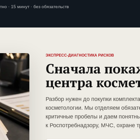
тно · 15 минут · без обязательств
ЭКСПРЕСС-ДИАГНОСТИКА РИСКОВ
Сначала пока
центра косме
Разбор нужен до покупки комплект
косметологии. Мы отделяем обязат
критичные пробелы и даем понятны
к Роспотребнадзору, МЧС, охране т