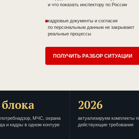
и что показать инспектору по России
кадровые документы и согласия
по персональным данным не закрывают
реальные процессы
ПОЛУЧИТЬ РАЗБОР СИТУАЦИИ
 блока
2026
потребнадзор, МЧС, охрана
актуализируем комплекты п
да и кадры в одном контуре
действующие требования