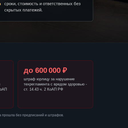
сроки, стоимость и ответственных без
скрытых платежей.
до 600 000 ₽
штраф юрлицу за нарушение
и
техрегламента с вредом здоровью -
КоАП
ст. 14.43 ч. 2 КоАП РФ
а прошла без предписаний и штрафов.