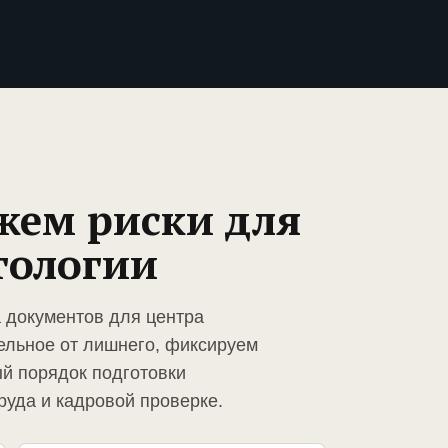
жем риски для
тологии
а документов для центра
ельное от лишнего, фиксируем
й порядок подготовки
руда и кадровой проверке.