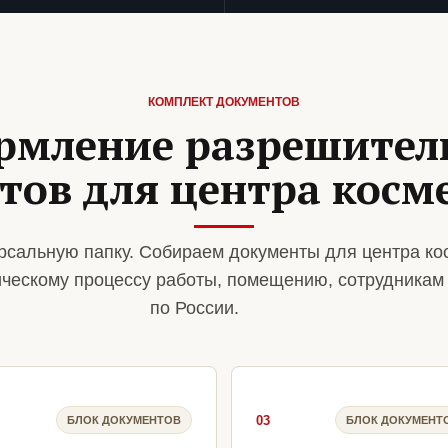
КОМПЛЕКТ ДОКУМЕНТОВ
рмление разрешител
тов для центра косм
рсальную папку. Собираем документы для центра ко
ическому процессу работы, помещению, сотрудникам
по России.
03
БЛОК ДОКУМЕНТОВ
БЛОК ДОКУМЕНТ