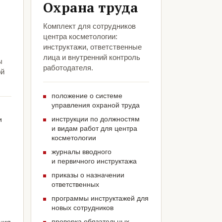
Охрана труда
Комплект для сотрудников
центра косметологии:
инструктажи, ответственные
лица и внутренний контроль
ы
работодателя.
ой
положение о системе
управления охраной труда
инструкции по должностям
и
и видам работ для центра
косметологии
журналы вводного
и первичного инструктажа
приказы о назначении
ответственных
программы инструктажей для
новых сотрудников
проверка обязательных