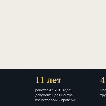
11 лет
4
работаем с 2015 года:
Рос
документы для центра
тру
косметологии и проверки