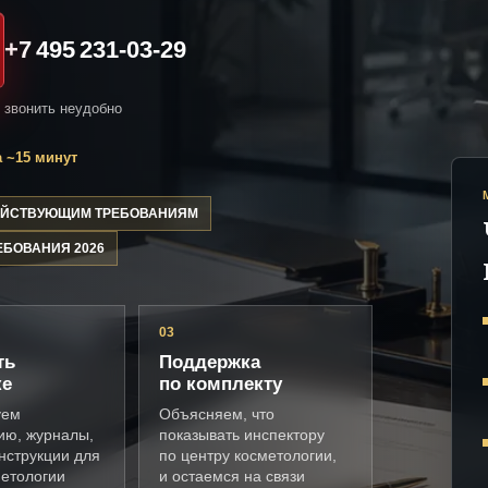
+7 495 231-03-29
и звонить неудобно
 ~15 минут
ДЕЙСТВУЮЩИМ ТРЕБОВАНИЯМ
ЕБОВАНИЯ 2026
03
ть
Поддержка
ке
по комплекту
уем
Объясняем, что
ию, журналы,
показывать инспектору
нструкции для
по центру косметологии,
метологии
и остаемся на связи