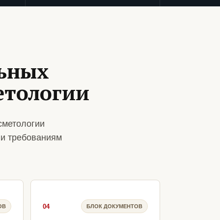
ьных
етологии
сметологии
 и требованиям
04
ОВ
БЛОК ДОКУМЕНТОВ