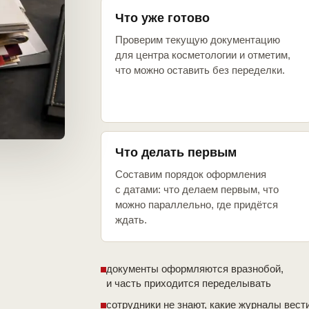
Что уже готово
Проверим текущую документацию
для центра косметологии и отметим,
что можно оставить без переделки.
Что делать первым
Составим порядок оформления
с датами: что делаем первым, что
можно параллельно, где придётся
ждать.
документы оформляются вразнобой,
и часть приходится переделывать
сотрудники не знают, какие журналы вест