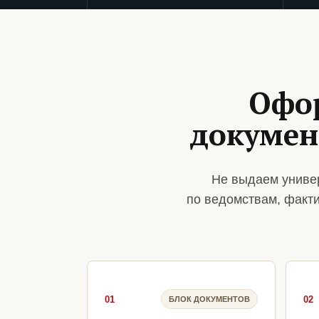
Офо
докумен
Не выдаем униве
по ведомствам, факт
01
02
БЛОК ДОКУМЕНТОВ