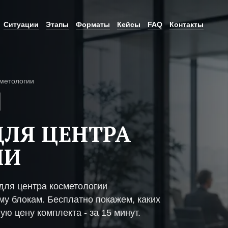
Ситуации
Этапы
Форматы
Кейсы
FAQ
Контакты
метологии
ЛЯ ЦЕНТРА
ИИ
для центра косметологии
му блокам. Бесплатно покажем, каких
ую цену комплекта - за 15 минут.