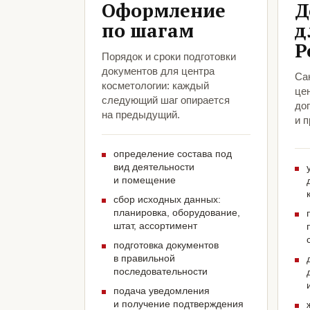
Оформление
Д
по шагам
д
Р
Порядок и сроки подготовки
документов для центра
Са
косметологии: каждый
це
следующий шаг опирается
до
на предыдущий.
и 
определение состава под
вид деятельности
и помещение
сбор исходных данных:
планировка, оборудование,
штат, ассортимент
подготовка документов
в правильной
последовательности
подача уведомления
и получение подтверждения