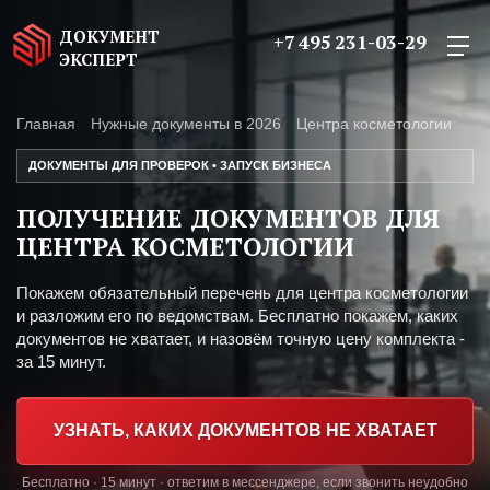
ДОКУМЕНТ
+7 495 231-03-29
ЭКСПЕРТ
Главная
Нужные документы в 2026
Центра косметологии
ДОКУМЕНТЫ ДЛЯ ПРОВЕРОК • ЗАПУСК БИЗНЕСА
ПОЛУЧЕНИЕ ДОКУМЕНТОВ ДЛЯ
ЦЕНТРА КОСМЕТОЛОГИИ
Покажем обязательный перечень для центра косметологии
и разложим его по ведомствам. Бесплатно покажем, каких
документов не хватает, и назовём точную цену комплекта -
за 15 минут.
УЗНАТЬ, КАКИХ ДОКУМЕНТОВ НЕ ХВАТАЕТ
Бесплатно · 15 минут · ответим в мессенджере, если звонить неудобно