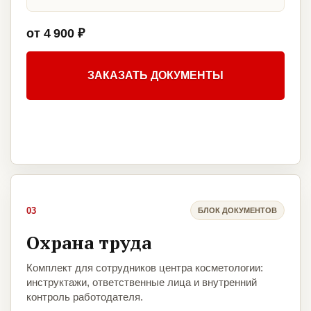
от 4 900 ₽
ЗАКАЗАТЬ ДОКУМЕНТЫ
03
БЛОК ДОКУМЕНТОВ
Охрана труда
Комплект для сотрудников центра косметологии:
инструктажи, ответственные лица и внутренний
контроль работодателя.