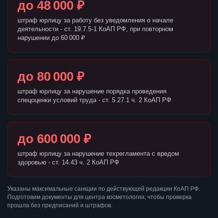
до 48 000 ₽
штраф юрлицу за работу без уведомления о начале
деятельности - ст. 19.7.5-1 КоАП РФ, при повторном
нарушении до 60 000 ₽
до 80 000 ₽
штраф юрлицу за нарушение порядка проведения
спецоценки условий труда - ст. 5.27.1 ч. 2 КоАП РФ
до 600 000 ₽
штраф юрлицу за нарушение техрегламента с вредом
здоровью - ст. 14.43 ч. 2 КоАП РФ
Указаны максимальные санкции по действующей редакции КоАП РФ.
Подготовим документы для центра косметологии, чтобы проверка
прошла без предписаний и штрафов.