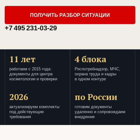
ПОЛУЧИТЬ РАЗБОР СИТУАЦИИ
+7 495 231-03-29
11 лет
4 блока
работаем с 2015 года:
Роспотребнадзор, МЧС,
документы для центра
охрана труда и кадры
косметологии и проверки
в одном контуре
2026
по России
актуализируем комплекты
готовим документы
под действующие
удаленно и сопровождаем
требования
внедрение