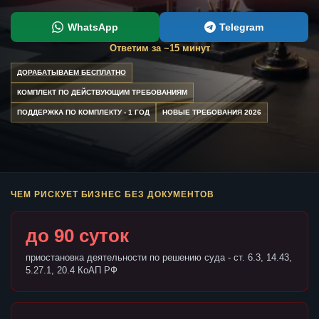
WhatsApp
Telegram
Ответим за ~15 минут
ДОРАБАТЫВАЕМ БЕСПЛАТНО
КОМПЛЕКТ ПО ДЕЙСТВУЮЩИМ ТРЕБОВАНИЯМ
ПОДДЕРЖКА ПО КОМПЛЕКТУ - 1 ГОД
НОВЫЕ ТРЕБОВАНИЯ 2026
ЧЕМ РИСКУЕТ БИЗНЕС БЕЗ ДОКУМЕНТОВ
до 90 суток
приостановка деятельности по решению суда - ст. 6.3, 14.43,
5.27.1, 20.4 КоАП РФ