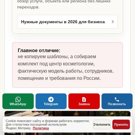
обзор услуги, объекта или региона без лишних
переходов.
Нужные документы в 2026 для бизнеса
Главное отличие:
не копируем шаблоны, а собираем
комплект под центр косметологии,
фактическую модель работы, сотрудников,
помещение и требования по России.
WhatsApp
Telegram
Заявка
Позвонить
Cookie помогают сайту и формам работать корректно.
Для статистики посещений используем
Отклонить
Принять
Яндекс.Метрику.
Политика