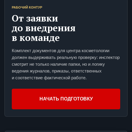
РАБОЧИЙ КОНТУР
От заявки
до внедрения
в команде
Комплект документов для центра косметологии
должен выдерживать реальную проверку: инспектор
смотрит не только наличие папки, но и логику
ведения журналов, приказы, ответственных
и соответствие фактической работе.
НАЧАТЬ ПОДГОТОВКУ