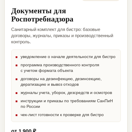
Документы для
Роспотребнадзора
Санитарный комплект для бистро: базовые
договоры, журналы, приказы и производственный
контроль.
уведомление о начале деятельности для бистро
программа производственного контроля
с учетом формата объекта
договоры на дезинфекцию, дезинсекцию,
дератизацию и вывоз отходов
журналы учета, уборок, дезсредств и осмотров
инструкции и приказы по требованиям СанПиН
по России
чек-лист готовности к проверке для бистро
от 1 900 ₽