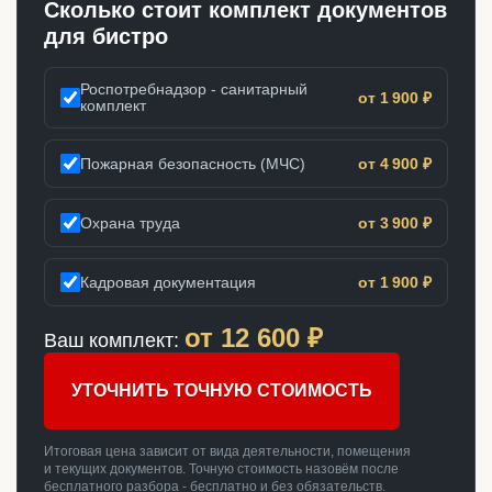
Сколько стоит комплект документов
для бистро
Роспотребнадзор - санитарный
от 1 900 ₽
комплект
Пожарная безопасность (МЧС)
от 4 900 ₽
Охрана труда
от 3 900 ₽
Кадровая документация
от 1 900 ₽
от
12 600
₽
Ваш комплект:
УТОЧНИТЬ ТОЧНУЮ СТОИМОСТЬ
Итоговая цена зависит от вида деятельности, помещения
и текущих документов. Точную стоимость назовём после
бесплатного разбора - бесплатно и без обязательств.