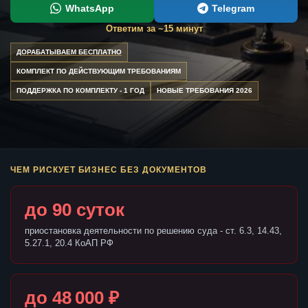
WhatsApp
Telegram
Ответим за ~15 минут
ДОРАБАТЫВАЕМ БЕСПЛАТНО
КОМПЛЕКТ ПО ДЕЙСТВУЮЩИМ ТРЕБОВАНИЯМ
ПОДДЕРЖКА ПО КОМПЛЕКТУ - 1 ГОД
НОВЫЕ ТРЕБОВАНИЯ 2026
ЧЕМ РИСКУЕТ БИЗНЕС БЕЗ ДОКУМЕНТОВ
до 90 суток
приостановка деятельности по решению суда - ст. 6.3, 14.43,
5.27.1, 20.4 КоАП РФ
до 48 000 ₽