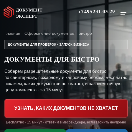
ДОКУМЕНТ
+7 495 231-03-29
ЭКСПЕРТ
Главная
Оформление документов
Бистро
ДОКУМЕНТЫ ДЛЯ ПРОВЕРОК • ЗАПУСК БИЗНЕСА
ДОКУМЕНТЫ ДЛЯ БИСТРО
Соберем разрешительные документы для бистро
по санитарному, пожарному и кадровому блокам. Бесплатно
покажем, каких документов не хватает, и назовём точную
цену комплекта - за 15 минут.
УЗНАТЬ, КАКИХ ДОКУМЕНТОВ НЕ ХВАТАЕТ
Бесплатно · 15 минут · ответим в мессенджере, если звонить неудобно