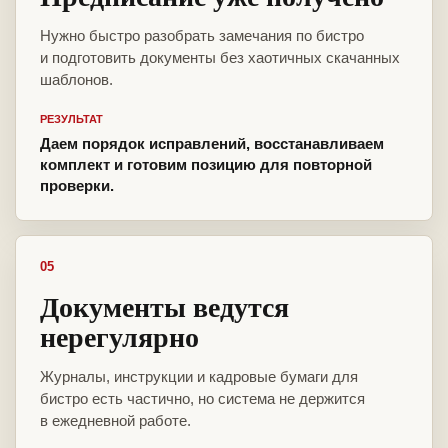
Нужно быстро разобрать замечания по бистро
и подготовить документы без хаотичных скачанных
шаблонов.
РЕЗУЛЬТАТ
Даем порядок исправлений, восстанавливаем
комплект и готовим позицию для повторной
проверки.
05
Документы ведутся
нерегулярно
Журналы, инструкции и кадровые бумаги для
бистро есть частично, но система не держится
в ежедневной работе.