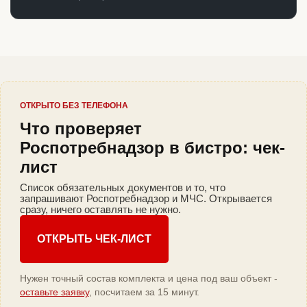
ОТКРЫТО БЕЗ ТЕЛЕФОНА
Что проверяет
Роспотребнадзор в бистро: чек-
лист
Список обязательных документов и то, что
запрашивают Роспотребнадзор и МЧС. Открывается
сразу, ничего оставлять не нужно.
ОТКРЫТЬ ЧЕК-ЛИСТ
Нужен точный состав комплекта и цена под ваш объект -
оставьте заявку
, посчитаем за 15 минут.