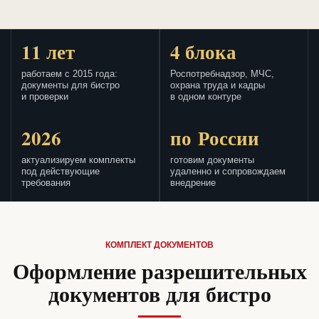
11 лет
4 блока
работаем с 2015 года:
Роспотребнадзор, МЧС,
документы для бистро
охрана труда и кадры
и проверки
в одном контуре
2026
по России
актуализируем комплекты
готовим документы
под действующие
удаленно и сопровождаем
требования
внедрение
КОМПЛЕКТ ДОКУМЕНТОВ
Оформление разрешительных
документов для бистро