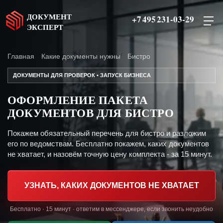
ДОКУМЕНТ
+7 495 231-03-29
ЭКСПЕРТ
Главная
Какие документы нужны
Бистро
ДОКУМЕНТЫ ДЛЯ ПРОВЕРОК • ЗАПУСК БИЗНЕСА
ОФОРМЛЕНИЕ ПАКЕТА
ДОКУМЕНТОВ ДЛЯ БИСТРО
Покажем обязательный перечень для бистро и разложим
его по ведомствам. Бесплатно покажем, каких документов
не хватает, и назовём точную цену комплекта - за 15 минут.
УЗНАТЬ, КАКИХ ДОКУМЕНТОВ НЕ ХВАТАЕТ
Бесплатно · 15 минут · ответим в мессенджере, если звонить неудобно