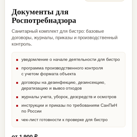
Документы для
Роспотребнадзора
Санитарный комплект для бистро: базовые
договоры, журналы, приказы и производственный
контроль.
уведомление о начале деятельности для бистро
программа производственного контроля
с учетом формата объекта
договоры на дезинфекцию, дезинсекцию,
дератизацию и вывоз отходов
журналы учета, уборок, дезсредств и осмотров
инструкции и приказы по требованиям СанПиН
по России
чек-лист готовности к проверке для бистро
от 1 900 ₽