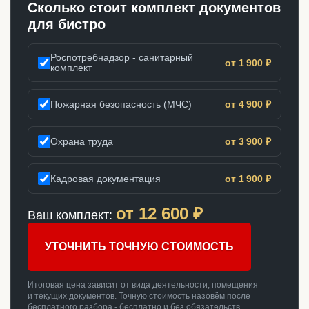
Сколько стоит комплект документов
для бистро
Роспотребнадзор - санитарный
от 1 900 ₽
комплект
Пожарная безопасность (МЧС)
от 4 900 ₽
Охрана труда
от 3 900 ₽
Кадровая документация
от 1 900 ₽
от
12 600
₽
Ваш комплект:
УТОЧНИТЬ ТОЧНУЮ СТОИМОСТЬ
Итоговая цена зависит от вида деятельности, помещения
и текущих документов. Точную стоимость назовём после
бесплатного разбора - бесплатно и без обязательств.