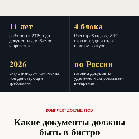
11 лет
4 блока
работаем с 2015 года:
Роспотребнадзор, МЧС,
документы для бистро
охрана труда и кадры
и проверки
в одном контуре
2026
по России
актуализируем комплекты
готовим документы
под действующие
удаленно и сопровождаем
требования
внедрение
КОМПЛЕКТ ДОКУМЕНТОВ
Какие документы должны
быть в бистро