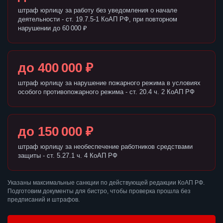
штраф юрлицу за работу без уведомления о начале
деятельности - ст. 19.7.5-1 КоАП РФ, при повторном
нарушении до 60 000 ₽
до 400 000 ₽
штраф юрлицу за нарушение пожарного режима в условиях
особого противопожарного режима - ст. 20.4 ч. 2 КоАП РФ
до 150 000 ₽
штраф юрлицу за необеспечение работников средствами
защиты - ст. 5.27.1 ч. 4 КоАП РФ
Указаны максимальные санкции по действующей редакции КоАП РФ.
Подготовим документы для бистро, чтобы проверка прошла без
предписаний и штрафов.