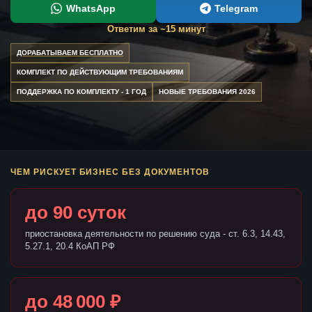
WhatsApp
Telegram
Ответим за ~15 минут
ДОРАБАТЫВАЕМ БЕСПЛАТНО
КОМПЛЕКТ ПО ДЕЙСТВУЮЩИМ ТРЕБОВАНИЯМ
ПОДДЕРЖКА ПО КОМПЛЕКТУ - 1 ГОД
НОВЫЕ ТРЕБОВАНИЯ 2026
ЧЕМ РИСКУЕТ БИЗНЕС БЕЗ ДОКУМЕНТОВ
до 90 суток
приостановка деятельности по решению суда - ст. 6.3, 14.43,
5.27.1, 20.4 КоАП РФ
до 48 000 ₽