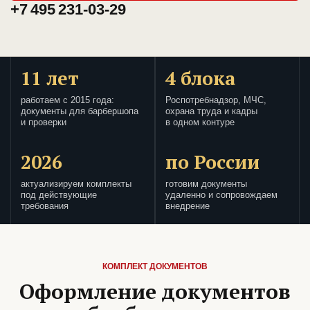
+7 495 231-03-29
11 лет
4 блока
работаем с 2015 года:
Роспотребнадзор, МЧС,
документы для барбершопа
охрана труда и кадры
и проверки
в одном контуре
2026
по России
актуализируем комплекты
готовим документы
под действующие
удаленно и сопровождаем
требования
внедрение
КОМПЛЕКТ ДОКУМЕНТОВ
Оформление документов