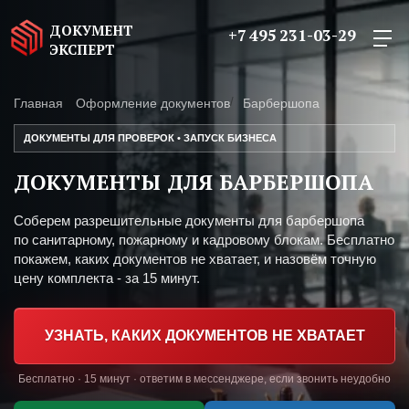
ДОКУМЕНТ
+7 495 231-03-29
ЭКСПЕРТ
Главная
Оформление документов
Барбершопа
ДОКУМЕНТЫ ДЛЯ ПРОВЕРОК • ЗАПУСК БИЗНЕСА
ДОКУМЕНТЫ ДЛЯ БАРБЕРШОПА
Соберем разрешительные документы для барбершопа
по санитарному, пожарному и кадровому блокам. Бесплатно
покажем, каких документов не хватает, и назовём точную
цену комплекта - за 15 минут.
УЗНАТЬ, КАКИХ ДОКУМЕНТОВ НЕ ХВАТАЕТ
Бесплатно · 15 минут · ответим в мессенджере, если звонить неудобно