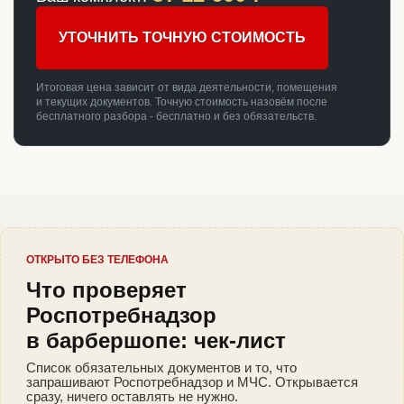
УТОЧНИТЬ ТОЧНУЮ СТОИМОСТЬ
Итоговая цена зависит от вида деятельности, помещения
и текущих документов. Точную стоимость назовём после
бесплатного разбора - бесплатно и без обязательств.
ОТКРЫТО БЕЗ ТЕЛЕФОНА
Что проверяет
Роспотребнадзор
в барбершопе: чек-лист
Список обязательных документов и то, что
запрашивают Роспотребнадзор и МЧС. Открывается
сразу, ничего оставлять не нужно.