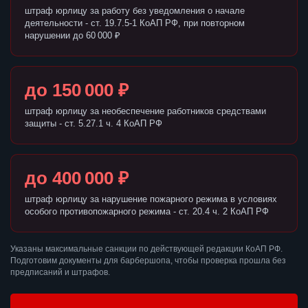
штраф юрлицу за работу без уведомления о начале
деятельности - ст. 19.7.5-1 КоАП РФ, при повторном
нарушении до 60 000 ₽
до 150 000 ₽
штраф юрлицу за необеспечение работников средствами
защиты - ст. 5.27.1 ч. 4 КоАП РФ
до 400 000 ₽
штраф юрлицу за нарушение пожарного режима в условиях
особого противопожарного режима - ст. 20.4 ч. 2 КоАП РФ
Указаны максимальные санкции по действующей редакции КоАП РФ.
Подготовим документы для барбершопа, чтобы проверка прошла без
предписаний и штрафов.