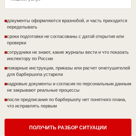
документы оформляются вразнобой, и часть приходится
переделывать
сроки подготовки не согласованы с датой открытия или
проверки
сотрудники не знают, какие журналы вести и что показать
инспектору по России
пожарные инструкции, приказы или расчет огнетушителей
для барбершопа устарели
кадровые документы и согласия по персональным данным
не закрывают реальные процессы
после предписания по барбершопу нет понятного плана,
что исправлять первым
ПОЛУЧИТЬ РАЗБОР СИТУАЦИИ