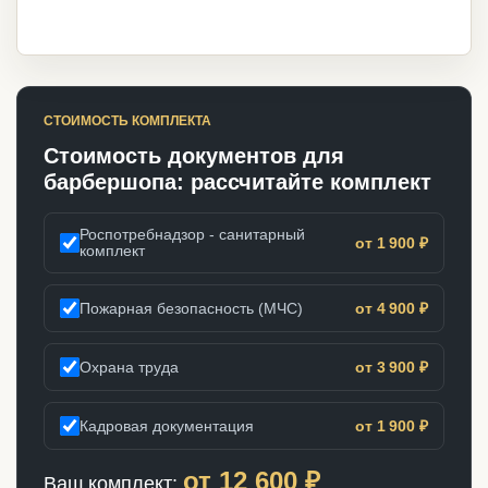
СТОИМОСТЬ КОМПЛЕКТА
Стоимость документов для
барбершопа: рассчитайте комплект
Роспотребнадзор - санитарный
от 1 900 ₽
комплект
Пожарная безопасность (МЧС)
от 4 900 ₽
Охрана труда
от 3 900 ₽
Кадровая документация
от 1 900 ₽
от
12 600
₽
Ваш комплект: