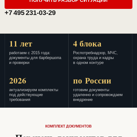
ПОЛУЧИТЬ РАЗБОР СИТУАЦИИ
+7 495 231-03-29
11 лет
4 блока
работаем с 2015 года:
Роспотребнадзор, МЧС,
документы для барбершопа
охрана труда и кадры
и проверки
в одном контуре
2026
по России
актуализируем комплекты
готовим документы
под действующие
удаленно и сопровождаем
требования
внедрение
КОМПЛЕКТ ДОКУМЕНТОВ