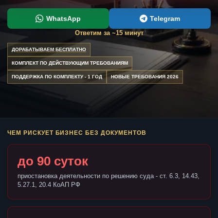
WhatsApp
Telegram
Ответим за ~15 минут
ДОРАБАТЫВАЕМ БЕСПЛАТНО
КОМПЛЕКТ ПО ДЕЙСТВУЮЩИМ ТРЕБОВАНИЯМ
ПОДДЕРЖКА ПО КОМПЛЕКТУ - 1 ГОД
НОВЫЕ ТРЕБОВАНИЯ 2026
ЧЕМ РИСКУЕТ БИЗНЕС БЕЗ ДОКУМЕНТОВ
до 90 суток
приостановка деятельности по решению суда - ст. 6.3, 14.43,
5.27.1, 20.4 КоАП РФ