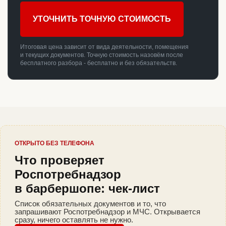
УТОЧНИТЬ ТОЧНУЮ СТОИМОСТЬ
Итоговая цена зависит от вида деятельности, помещения
и текущих документов. Точную стоимость назовём после
бесплатного разбора - бесплатно и без обязательств.
ОТКРЫТО БЕЗ ТЕЛЕФОНА
Что проверяет
Роспотребнадзор
в барбершопе: чек-лист
Список обязательных документов и то, что
запрашивают Роспотребнадзор и МЧС. Открывается
сразу, ничего оставлять не нужно.