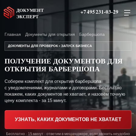
ДОКУМЕНТ
+7 495 231-03-29
ЭКСПЕРТ
Главная
Документы для открытия
Барбершопа
ДОКУМЕНТЫ ДЛЯ ПРОВЕРОК • ЗАПУСК БИЗНЕСА
ПОЛУЧЕНИЕ ДОКУМЕНТОВ ДЛЯ
ОТКРЫТИЯ БАРБЕРШОПА
Соберем комплект для открытия барбершопа
с уведомлениями, журналами и договорами. Бесплатно
покажем, каких документов не хватает, и назовём точную
цену комплекта - за 15 минут.
УЗНАТЬ, КАКИХ ДОКУМЕНТОВ НЕ ХВАТАЕТ
Бесплатно · 15 минут · ответим в мессенджере, если звонить неудобно