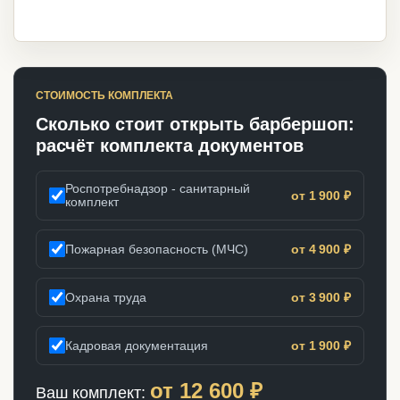
СТОИМОСТЬ КОМПЛЕКТА
Сколько стоит открыть барбершоп:
расчёт комплекта документов
Роспотребнадзор - санитарный
от 1 900 ₽
комплект
Пожарная безопасность (МЧС)
от 4 900 ₽
Охрана труда
от 3 900 ₽
Кадровая документация
от 1 900 ₽
от
12 600
₽
Ваш комплект: