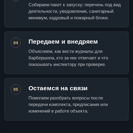
Собираем пакет к запуску: перечень под вид
деятельности, уведомление, санитарный
минимум, кадровый и пожарный блоки.
Передаем и внедряем
04
Объясняем, как вести журналы для
барбершопа, кто за них отвечает и что
показывать инспектору при проверке.
Остаемся на связи
05
Помогаем разобрать вопросы после
передачи комплекта, предписания или
изменений в работе объекта.