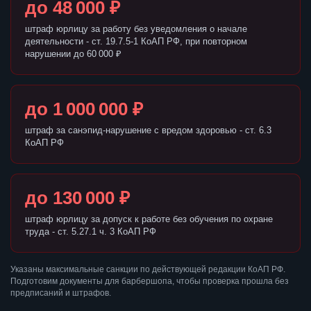
до 48 000 ₽
штраф юрлицу за работу без уведомления о начале
деятельности - ст. 19.7.5-1 КоАП РФ, при повторном
нарушении до 60 000 ₽
до 1 000 000 ₽
штраф за санэпид-нарушение с вредом здоровью - ст. 6.3
КоАП РФ
до 130 000 ₽
штраф юрлицу за допуск к работе без обучения по охране
труда - ст. 5.27.1 ч. 3 КоАП РФ
Указаны максимальные санкции по действующей редакции КоАП РФ.
Подготовим документы для барбершопа, чтобы проверка прошла без
предписаний и штрафов.