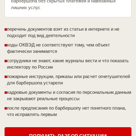
барбершопа без скрытых платежей и навязанных
лишних услуг.
перечень документов взят из статьи в интернете и не
подходит под вид деятельности
коды ОКВЭД не соответствуют тому, чем объект
фактически занимается
сотрудники не знают, какие журналы вести и что показать
инспектору по России
пожарные инструкции, приказы или расчет огнетушителей
для барбершопа устарели
кадровые документы и согласия по персональным данным
не закрывают реальные процессы
после предписания по барбершопу нет понятного плана,
что исправлять первым