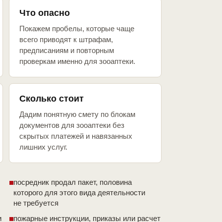
Что опасно
Покажем пробелы, которые чаще
всего приводят к штрафам,
предписаниям и повторным
проверкам именно для зооаптеки.
Сколько стоит
Дадим понятную смету по блокам
документов для зооаптеки без
скрытых платежей и навязанных
лишних услуг.
посредник продал пакет, половина
которого для этого вида деятельности
не требуется
и
пожарные инструкции, приказы или расчет