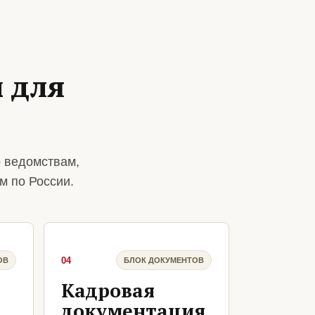
 для
о ведомствам,
м по России.
04
ОВ
БЛОК ДОКУМЕНТОВ
Кадровая
документация