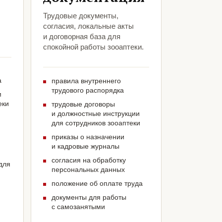
Трудовые документы,
согласия, локальные акты
и договорная база для
спокойной работы зооаптеки.
а
правила внутреннего
трудового распорядка
м
еки
трудовые договоры
и должностные инструкции
для сотрудников зооаптеки
приказы о назначении
и кадровые журналы
согласия на обработку
для
персональных данных
положение об оплате труда
документы для работы
с самозанятыми