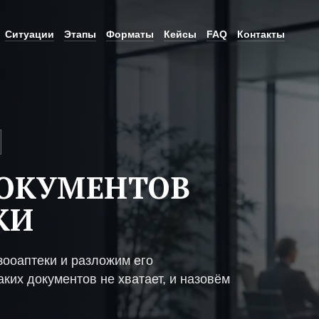
Ситуации
Этапы
Форматы
Кейсы
FAQ
Контакты
ДОКУМЕНТОВ
КИ
зооаптеки и разложим его
ких документов не хватает, и назовём