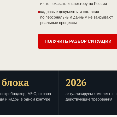
и что показать инспектору по России
кадровые документы и согласия
по персональным данным не закрывают
реальные процессы
ПОЛУЧИТЬ РАЗБОР СИТУАЦИИ
 блока
2026
потребнадзор, МЧС, охрана
актуализируем комплекты п
да и кадры в одном контуре
действующие требования