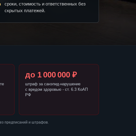
сроки, стоимость и ответственных без
скрытых платежей.
до 1 000 000 ₽
те
штраф за санэпид-нарушение
с вредом здоровью - ст. 6.3 КоАП
РФ
без предписаний и штрафов.