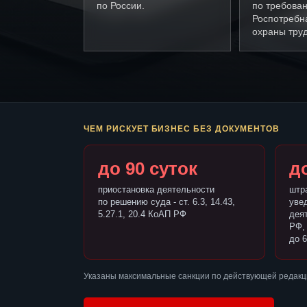
по России.
по требова
Роспотребн
охраны труд
ЧЕМ РИСКУЕТ БИЗНЕС БЕЗ ДОКУМЕНТОВ
до 90 суток
до
приостановка деятельности
штр
по решению суда - ст. 6.3, 14.43,
уве
5.27.1, 20.4 КоАП РФ
деят
РФ,
до 6
Указаны максимальные санкции по действующей редакц