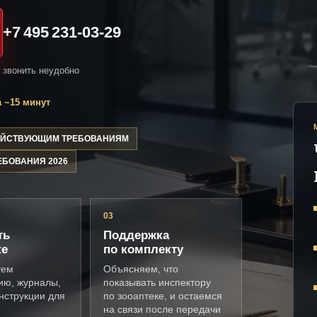
+7 495 231-03-29
и звонить неудобно
 ~15 минут
ДЕЙСТВУЮЩИМ ТРЕБОВАНИЯМ
ЕБОВАНИЯ 2026
03
ть
Поддержка
ке
по комплекту
уем
Объясняем, что
ию, журналы,
показывать инспектору
нструкции для
по зооаптеке, и остаемся
на связи после передачи