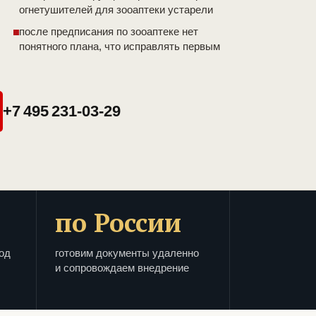
огнетушителей для зооаптеки устарели
после предписания по зооаптеке нет
понятного плана, что исправлять первым
+7 495 231-03-29
по России
од
готовим документы удаленно
и сопровождаем внедрение