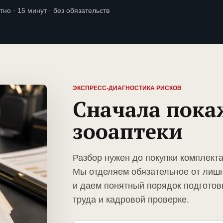
тно · 15 минут · без обязательств
ЭКСПРЕСС-ДИАГНОСТИКА РИСКОВ
Сначала пока
зооаптеки
Разбор нужен до покупки комплекта
Мы отделяем обязательное от лиш
и даем понятный порядок подготов
труда и кадровой проверке.