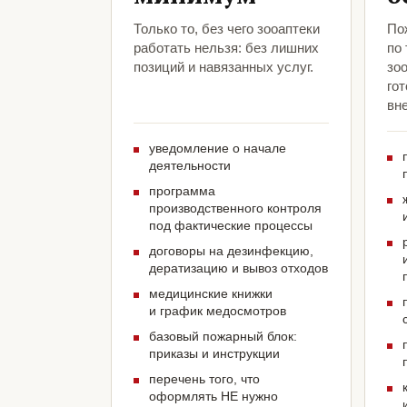
Только то, без чего зооаптеки
По
работать нельзя: без лишних
по
позиций и навязанных услуг.
зо
гот
вн
уведомление о начале
деятельности
программа
производственного контроля
под фактические процессы
договоры на дезинфекцию,
дератизацию и вывоз отходов
медицинские книжки
и график медосмотров
базовый пожарный блок:
приказы и инструкции
перечень того, что
оформлять НЕ нужно