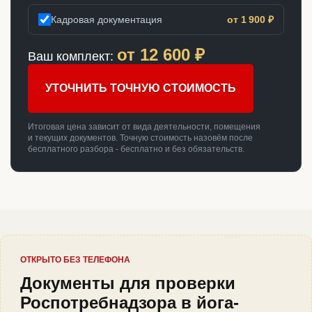
Кадровая документация
от 1 900 ₽
от
12 600
₽
Ваш комплект:
УТОЧНИТЬ ТОЧНУЮ СТОИМОСТЬ
Итоговая цена зависит от вида деятельности, помещения
и текущих документов. Точную стоимость назовём после
бесплатного разбора - бесплатно и без обязательств.
ОТКРЫТО БЕЗ ТЕЛЕФОНА
Документы для проверки
Роспотребнадзора в йога-