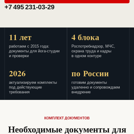
+7 495 231-03-29
11 лет
4 блока
работаем с 2015 года:
Роспотребнадзор, МЧС,
документы для йога-студии
охрана труда и кадры
и проверки
в одном контуре
2026
по России
актуализируем комплекты
готовим документы
под действующие
удаленно и сопровождаем
требования
внедрение
КОМПЛЕКТ ДОКУМЕНТОВ
Необходимые документы для