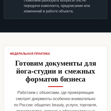
Помогаем разобрать вопросы после
передачи комплекта, предписания или
изменений в работе объекта.
ФЕДЕРАЛЬНАЯ ПРАКТИКА
Готовим документы для
йога-студии и смежных
форматов бизнеса
Работаем с объектами, где проверяющие
смотрят документы особенно внимательно
по России: общепит, beauty, услуги, торговля,