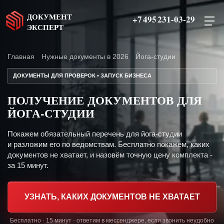
ДОКУМЕНТ
+7 495 231-03-29
ЭКСПЕРТ
Главная
Нужные документы в 2026
Йога-студии
ДОКУМЕНТЫ ДЛЯ ПРОВЕРОК • ЗАПУСК БИЗНЕСА
ПОЛУЧЕНИЕ ДОКУМЕНТОВ ДЛЯ
ЙОГА-СТУДИИ
Покажем обязательный перечень для йога-студии
и разложим его по ведомствам. Бесплатно покажем, каких
документов не хватает, и назовём точную цену комплекта -
за 15 минут.
УЗНАТЬ, КАКИХ ДОКУМЕНТОВ НЕ ХВАТАЕТ
Бесплатно · 15 минут · ответим в мессенджере, если звонить неудобно