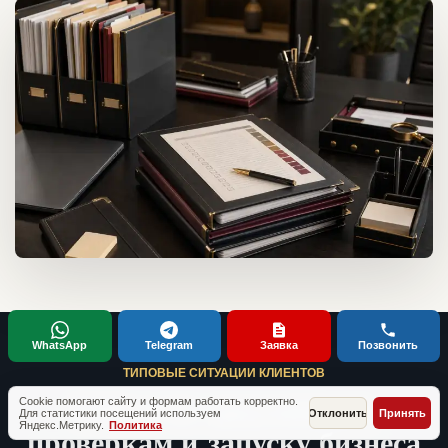
WhatsApp
Telegram
Заявка
Позвонить
ТИПОВЫЕ СИТУАЦИИ КЛИЕНТОВ
Кейсы по документам,
Cookie помогают сайту и формам работать корректно.
Для статистики посещений используем
Отклонить
Принять
Яндекс.Метрику.
Политика
проверкам и запуску бизнеса