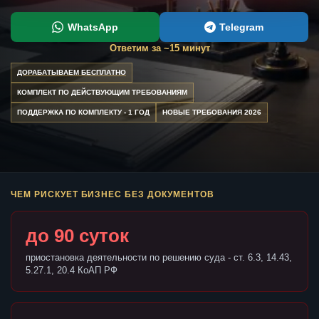
WhatsApp
Telegram
Ответим за ~15 минут
ДОРАБАТЫВАЕМ БЕСПЛАТНО
КОМПЛЕКТ ПО ДЕЙСТВУЮЩИМ ТРЕБОВАНИЯМ
ПОДДЕРЖКА ПО КОМПЛЕКТУ - 1 ГОД
НОВЫЕ ТРЕБОВАНИЯ 2026
ЧЕМ РИСКУЕТ БИЗНЕС БЕЗ ДОКУМЕНТОВ
до 90 суток
приостановка деятельности по решению суда - ст. 6.3, 14.43,
5.27.1, 20.4 КоАП РФ