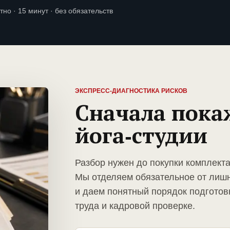
тно · 15 минут · без обязательств
ЭКСПРЕСС-ДИАГНОСТИКА РИСКОВ
Сначала пока
йога-студии
Разбор нужен до покупки комплекта
Мы отделяем обязательное от лиш
и даем понятный порядок подготов
труда и кадровой проверке.