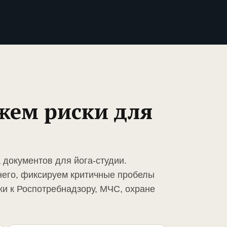
жем риски для
 документов для йога-студии.
него, фиксируем критичные пробелы
ки к Роспотребнадзору, МЧС, охране