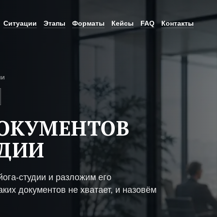
Ситуации
Этапы
Форматы
Кейсы
FAQ
Контакты
ии
ДОКУМЕНТОВ
УДИИ
ога-студии и разложим его
ких документов не хватает, и назовём