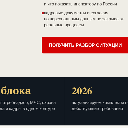
и что показать инспектору по России
кадровые документы и согласия
по персональным данным не закрывают
реальные процессы
ПОЛУЧИТЬ РАЗБОР СИТУАЦИИ
 блока
2026
потребнадзор, МЧС, охрана
актуализируем комплекты п
да и кадры в одном контуре
действующие требования