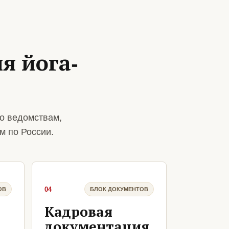
я йога-
о ведомствам,
м по России.
04
ОВ
БЛОК ДОКУМЕНТОВ
Кадровая
документация