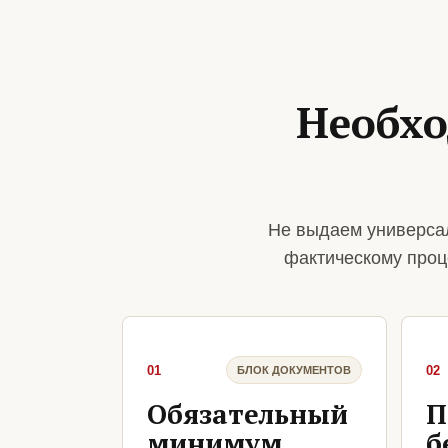
Необхо
Не выдаем универсал
фактическому проц
01
02
БЛОК ДОКУМЕНТОВ
Обязательный
П
минимум
б