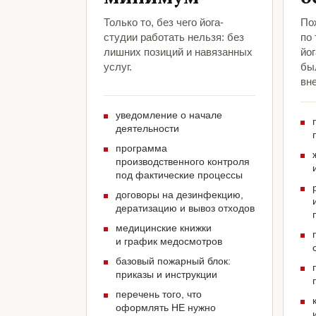
Только то, без чего йога-
По
студии работать нельзя: без
по
лишних позиций и навязанных
йог
услуг.
был
вн
уведомление о начале
деятельности
программа
производственного контроля
под фактические процессы
договоры на дезинфекцию,
дератизацию и вывоз отходов
медицинские книжки
и график медосмотров
базовый пожарный блок:
приказы и инструкции
перечень того, что
оформлять НЕ нужно