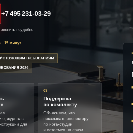
+7 495 231-03-29
и звонить неудобно
 ~15 минут
ДЕЙСТВУЮЩИМ ТРЕБОВАНИЯМ
ЕБОВАНИЯ 2026
03
ть
Поддержка
ке
по комплекту
уем
Объясняем, что
ию, журналы,
показывать инспектору
нструкции для
по йога-студии,
и остаемся на связи