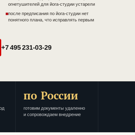
огнетушителей для йога-студии устарели
после предписания по йога-студии нет
понятного плана, что исправлять первым
+7 495 231-03-29
по России
од
готовим документы удаленно
и сопровождаем внедрение