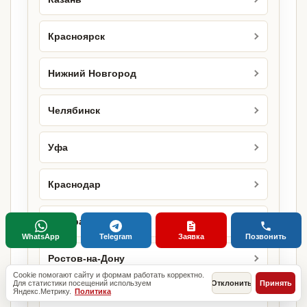
Красноярск
Нижний Новгород
Челябинск
Уфа
Краснодар
Самара
WhatsApp
Telegram
Заявка
Позвонить
Ростов-на-Дону
Cookie помогают сайту и формам работать корректно.
Для статистики посещений используем
Отклонить
Принять
Яндекс.Метрику.
Политика
Омск