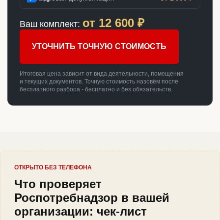
от
12 600
₽
Ваш комплект:
УТОЧНИТЬ ТОЧНУЮ СТОИМОСТЬ
Итоговая цена зависит от вида деятельности, помещения
и текущих документов. Точную стоимость назовём после
бесплатного разбора - бесплатно и без обязательств.
ОТКРЫТО БЕЗ ТЕЛЕФОНА
Что проверяет
Роспотребнадзор в вашей
организации: чек-лист