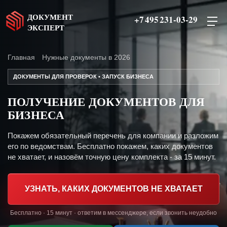
ДОКУМЕНТ
+7 495 231-03-29
ЭКСПЕРТ
Главная
Нужные документы в 2026
ДОКУМЕНТЫ ДЛЯ ПРОВЕРОК • ЗАПУСК БИЗНЕСА
ПОЛУЧЕНИЕ ДОКУМЕНТОВ ДЛЯ
БИЗНЕСА
Покажем обязательный перечень для компании и разложим
его по ведомствам. Бесплатно покажем, каких документов
не хватает, и назовём точную цену комплекта - за 15 минут.
УЗНАТЬ, КАКИХ ДОКУМЕНТОВ НЕ ХВАТАЕТ
Бесплатно · 15 минут · ответим в мессенджере, если звонить неудобно