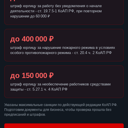
штраф юрлицу за работу без уведомления о начале
деятельности - ст. 19.7.5-1 КоАП РФ, при повторном
нарушении до 60 000 ₽
до 400 000 ₽
штраф юрлицу за нарушение пожарного режима в условиях
особого противопожарного режима - ст. 20.4 ч. 2 КоАП РФ
до 150 000 ₽
штраф юрлицу за необеспечение работников средствами
защиты - ст. 5.27.1 ч. 4 КоАП РФ
Указаны максимальные санкции по действующей редакции КоАП РФ.
Подготовим документы для бизнеса, чтобы проверка прошла без
предписаний и штрафов.