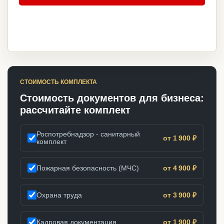
СТОИМОСТЬ КОМПЛЕКТА
Стоимость документов для бизнеса:
рассчитайте комплект
Роспотребнадзор - санитарный
от 1 900 ₽
комплект
Пожарная безопасность (МЧС)
от 4 900 ₽
Охрана труда
от 3 900 ₽
Кадровая документация
от 1 900 ₽