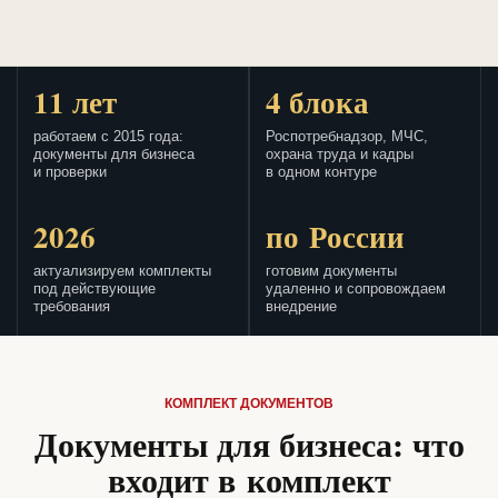
11 лет
4 блока
работаем с 2015 года:
Роспотребнадзор, МЧС,
документы для бизнеса
охрана труда и кадры
и проверки
в одном контуре
2026
по России
актуализируем комплекты
готовим документы
под действующие
удаленно и сопровождаем
требования
внедрение
КОМПЛЕКТ ДОКУМЕНТОВ
Документы для бизнеса: что
входит в комплект