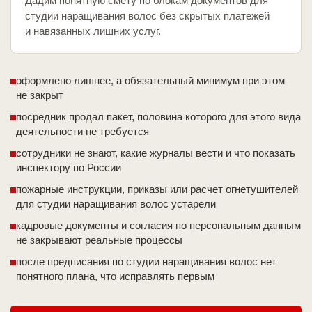
Дадим понятную смету по блокам документов для
студии наращивания волос без скрытых платежей
и навязанных лишних услуг.
оформлено лишнее, а обязательный минимум при этом
не закрыт
посредник продал пакет, половина которого для этого вида
деятельности не требуется
сотрудники не знают, какие журналы вести и что показать
инспектору по России
пожарные инструкции, приказы или расчет огнетушителей
для студии наращивания волос устарели
кадровые документы и согласия по персональным данным
не закрывают реальные процессы
после предписания по студии наращивания волос нет
понятного плана, что исправлять первым