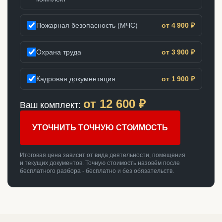
Пожарная безопасность (МЧС)
от 4 900 ₽
Охрана труда
от 3 900 ₽
Кадровая документация
от 1 900 ₽
от
12 600
₽
Ваш комплект:
УТОЧНИТЬ ТОЧНУЮ СТОИМОСТЬ
Итоговая цена зависит от вида деятельности, помещения
и текущих документов. Точную стоимость назовём после
бесплатного разбора - бесплатно и без обязательств.