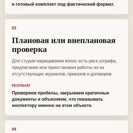
и готовый комплект под фактический формат.
03
Плановая или внеплановая
проверка
Для студии наращивания волос есть риск штрафа,
предписания или приостановки работы из-за
отсутствующих журналов, приказов и договоров.
РЕЗУЛЬТАТ
Проверяем пробелы, закрываем критичные
документы и объясняем, что показывать
инспектору именно на этом объекте.
04