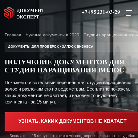
ДОКУМЕНТ
+7 495 231-03-29
ЭКСПЕРТ
Главная
Нужные документы в 2026
Студии наращивания воло
ДОКУМЕНТЫ ДЛЯ ПРОВЕРОК • ЗАПУСК БИЗНЕСА
ПОЛУЧЕНИЕ ДОКУМЕНТОВ ДЛЯ
СТУДИИ НАРАЩИВАНИЯ ВОЛОС
Покажем обязательный перечень для студии наращивания
волос и разложим его по ведомствам. Бесплатно покажем,
каких документов не хватает, и назовём точную цену
комплекта - за 15 минут.
УЗНАТЬ, КАКИХ ДОКУМЕНТОВ НЕ ХВАТАЕТ
Бесплатно · 15 минут · ответим в мессенджере, если звонить неудобно