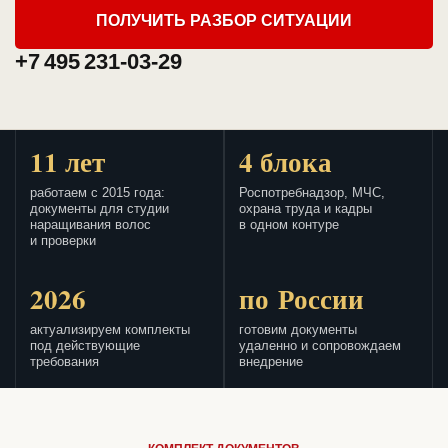
ПОЛУЧИТЬ РАЗБОР СИТУАЦИИ
+7 495 231-03-29
11 лет
4 блока
работаем с 2015 года:
Роспотребнадзор, МЧС,
документы для студии
охрана труда и кадры
наращивания волос
в одном контуре
и проверки
2026
по России
актуализируем комплекты
готовим документы
под действующие
удаленно и сопровождаем
требования
внедрение