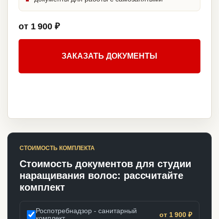
от 1 900 ₽
ЗАКАЗАТЬ ДОКУМЕНТЫ
СТОИМОСТЬ КОМПЛЕКТА
Стоимость документов для студии
наращивания волос: рассчитайте
комплект
Роспотребнадзор - санитарный
от 1 900 ₽
комплект